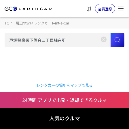
会員登録
TOP
›
周辺の安い レンタカー Rent-a-Car
レンタカーの場所をマップで見る
24時間 アプリで出発・返却できるクルマ
人気のクルマ