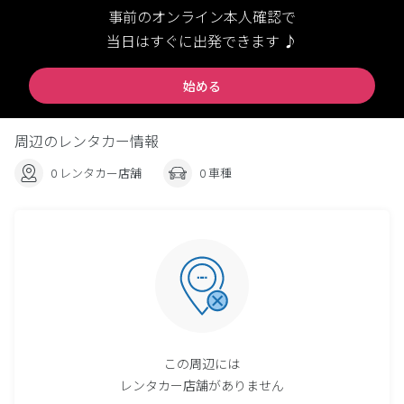
事前のオンライン本人確認で
当日はすぐに出発できます ♪
始める
周辺のレンタカー情報
0 レンタカー店舗
0 車種
この周辺には
レンタカー店舗がありません