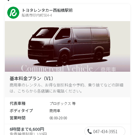
トヨタレンタカー西船橋駅前
船橋市印内町584-4
基本料金プラン（V1）
商用車のレンタル、お得な割引料金や予約、乗り捨てなどの詳細
は、こちらから各店舗にお電話ください。
代表車種
プロボックス 等
ボディタイプ
商用車
営業時間
08:00-20:00
6時間まで6,600円
047-434-3951
免責補償制度1,100円