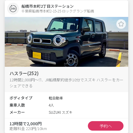
船橋市本町2丁目ステーション
千葉県船橋市本町2-15-25 ロックグランデ船橋 
ハスラー(252)
12時間2,000円～⁉、JR船橋駅約徒歩10分でスズキ ハスラーをカー
シェアできる
ボディタイプ
軽自動車
乗車人数
4人
メーカー
SUZUKI スズキ
12時間で2,000円
予約へ
距離料金 220円/10km