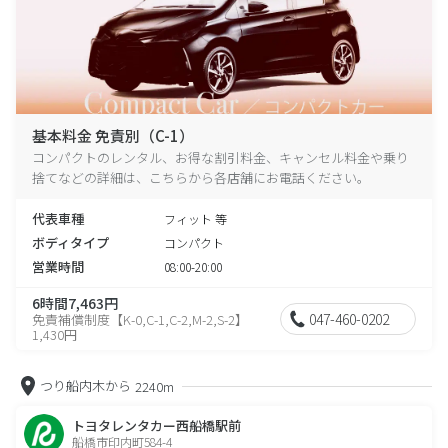
基本料金 免責別（C-1）
コンパクトのレンタル、お得な割引料金、キャンセル料金や乗り
捨てなどの詳細は、こちらから各店舗にお電話ください。
代表車種
フィット 等
ボディタイプ
コンパクト
営業時間
08:00-20:00
6時間7,463円
047-460-0202
免責補償制度【K-0,C-1,C-2,M-2,S-2】
1,430円
つり船内木から
2240m
トヨタレンタカー西船橋駅前
船橋市印内町584-4