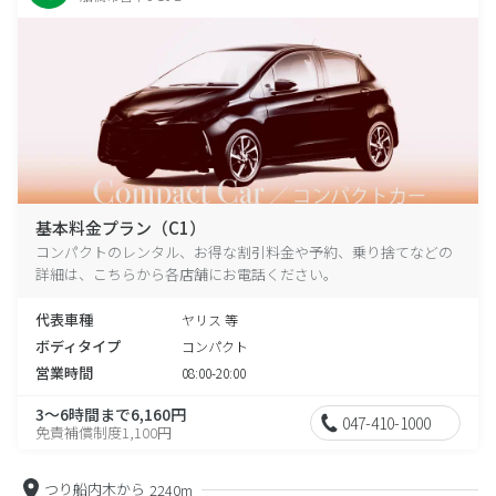
基本料金プラン（C1）
コンパクトのレンタル、お得な割引料金や予約、乗り捨てなどの
詳細は、こちらから各店舗にお電話ください。
代表車種
ヤリス 等
ボディタイプ
コンパクト
営業時間
08:00-20:00
3～6時間まで6,160円
047-410-1000
免責補償制度1,100円
つり船内木から
2240m