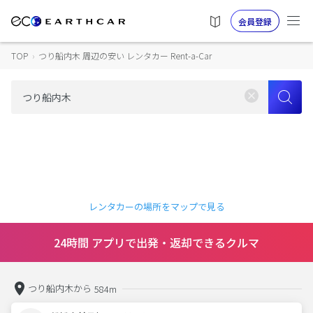
会員登録
TOP
›
つり船内木 周辺の安い レンタカー Rent-a-Car
レンタカーの場所をマップで見る
24時間 アプリで出発・返却できるクルマ
つり船内木から
584m