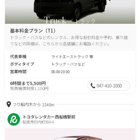
基本料金プラン（T1）
トラック・バスなどのレンタル、お得な割引料金や予約、乗り捨
てなどの詳細は、こちらから各店舗にお電話ください。
代表車種
ライトエーストラック 等
ボディタイプ
トラック・バスなど
営業時間
08:00-20:00
6時間まで5,500円
047-410-1000
免責補償制度1,100円
つり船内木から
2240m
トヨタレンタカー西船橋駅前
船橋市印内町584-4