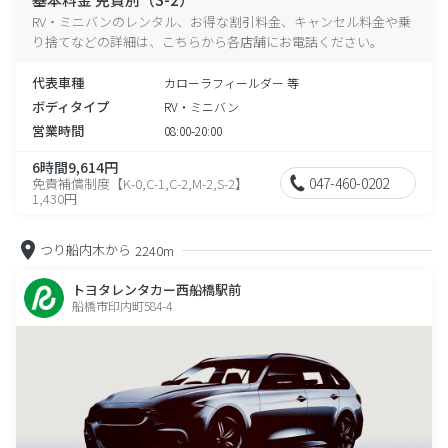
RV・ミニバンのレンタル、お得な割引料金、キャンセル料金や乗
り捨てなどの詳細は、こちらから各店舗にお電話ください。
代表車種
カローラフィールダー 等
ボディタイプ
RV・ミニバン
営業時間
08:00-20:00
6時間9,614円
047-460-0202
免責補償制度【K-0,C-1,C-2,M-2,S-2】
1,430円
つり船内木から
2240m
トヨタレンタカー西船橋駅前
船橋市印内町584-4