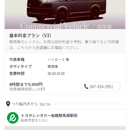
基本料金プラン（V3）
商用車のレンタル、お得な割引料金や予約、乗り捨てなどの詳細
は、こちらから各店舗にお電話ください。
代表車種
ハイエース 等
ボディタイプ
商用車
営業時間
08:00-20:00
6時間まで9,900円
047-434-3951
免責補償制度1,100円
つり船内木から
3617m
トヨタレンタカー船橋競馬場駅前
船橋市宮本3-10-2