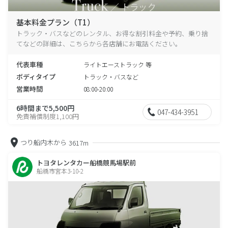
基本料金プラン（T1）
トラック・バスなどのレンタル、お得な割引料金や予約、乗り捨
てなどの詳細は、こちらから各店舗にお電話ください。
代表車種
ライトエーストラック 等
ボディタイプ
トラック・バスなど
営業時間
08:00-20:00
6時間まで5,500円
047-434-3951
免責補償制度1,100円
つり船内木から
3617m
トヨタレンタカー船橋競馬場駅前
船橋市宮本3-10-2