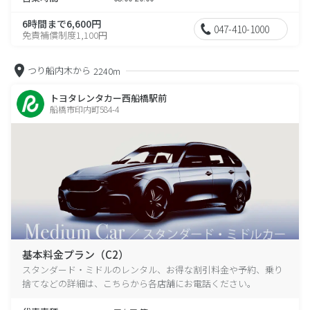
6時間まで6,600円
047-410-1000
免責補償制度1,100円
つり船内木から
2240m
トヨタレンタカー西船橋駅前
船橋市印内町584-4
基本料金プラン（C2）
スタンダード・ミドルのレンタル、お得な割引料金や予約、乗り
捨てなどの詳細は、こちらから各店舗にお電話ください。