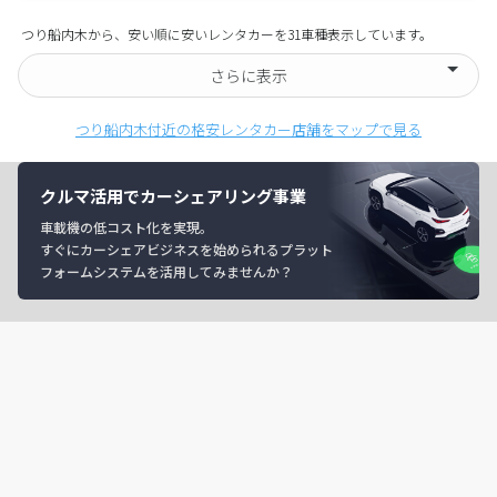
つり船内木から、安い順に安いレンタカーを31車種表示しています。
さらに表示
つり船内木付近の格安レンタカー店舗をマップで見る
クルマ活用でカーシェアリング事業
車載機の低コスト化を実現。
すぐにカーシェアビジネスを始められるプラット
フォームシステムを活用してみませんか？