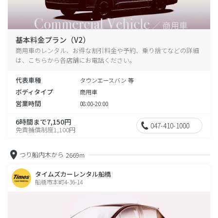
基本料金プラン（V2）
商用車のレンタル、お得な割引料金や予約、乗り捨てなどの詳細
は、こちらから各店舗にお電話ください。
代表車種
タウンエースバン 等
ボディタイプ
商用車
営業時間
08:00-20:00
6時間まで7,150円
047-410-1000
免責補償制度1,100円
つり船内木から
2669m
タイムズカーレンタル船橋
船橋市本町4-36-14