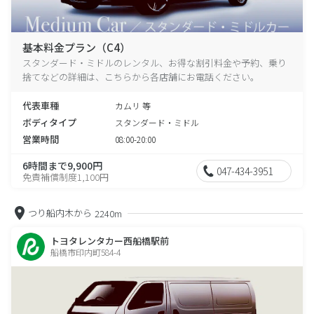
基本料金プラン（C4）
スタンダード・ミドルのレンタル、お得な割引料金や予約、乗り
捨てなどの詳細は、こちらから各店舗にお電話ください。
代表車種
カムリ 等
ボディタイプ
スタンダード・ミドル
営業時間
08:00-20:00
6時間まで9,900円
047-434-3951
免責補償制度1,100円
つり船内木から
2240m
トヨタレンタカー西船橋駅前
船橋市印内町584-4