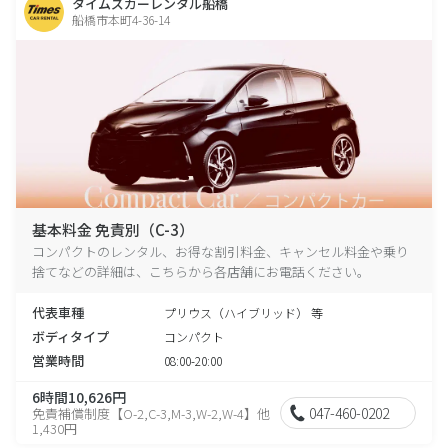
タイムズカーレンタル船橋
船橋市本町4-36-14
基本料金 免責別（C-3）
コンパクトのレンタル、お得な割引料金、キャンセル料金や乗り
捨てなどの詳細は、こちらから各店舗にお電話ください。
代表車種
プリウス（ハイブリッド） 等
ボディタイプ
コンパクト
営業時間
08:00-20:00
6時間10,626円
047-460-0202
免責補償制度【O-2,C-3,M-3,W-2,W-4】他
1,430円