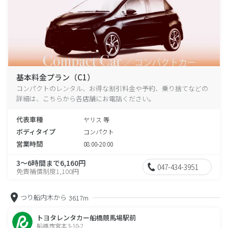
基本料金プラン（C1）
コンパクトのレンタル、お得な割引料金や予約、乗り捨てなどの
詳細は、こちらから各店舗にお電話ください。
代表車種
ヤリス 等
ボディタイプ
コンパクト
営業時間
08:00-20:00
3～6時間まで6,160円
047-434-3951
免責補償制度1,100円
つり船内木から
3617m
トヨタレンタカー船橋競馬場駅前
船橋市宮本3-10-2