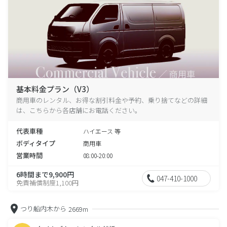
基本料金プラン（V3）
商用車のレンタル、お得な割引料金や予約、乗り捨てなどの詳細
は、こちらから各店舗にお電話ください。
代表車種
ハイエース 等
ボディタイプ
商用車
営業時間
08:00-20:00
6時間まで9,900円
047-410-1000
免責補償制度1,100円
つり船内木から
2669m