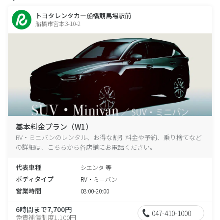
トヨタレンタカー船橋競馬場駅前
船橋市宮本3-10-2
基本料金プラン（W1）
RV・ミニバンのレンタル、お得な割引料金や予約、乗り捨てなど
の詳細は、こちらから各店舗にお電話ください。
代表車種
シエンタ 等
ボディタイプ
RV・ミニバン
営業時間
08:00-20:00
6時間まで7,700円
047-410-1000
免責補償制度1,100円