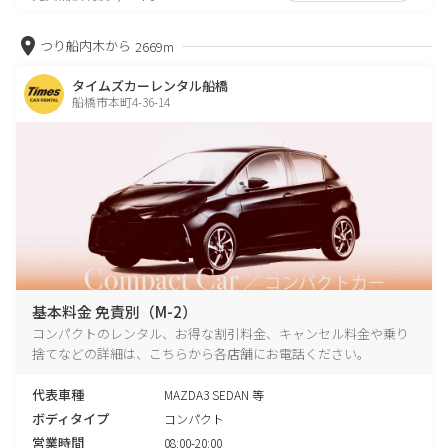
つり船内木から
2669m
タイムズカーレンタル船橋
船橋市本町4-36-14
基本料金 免責別（M-2）
コンパクトのレンタル、お得な割引料金、キャンセル料金や乗り
捨てなどの詳細は、こちらから各店舗にお電話ください。
代表車種
MAZDA3 SEDAN 等
ボディタイプ
コンパクト
営業時間
08:00-20:00