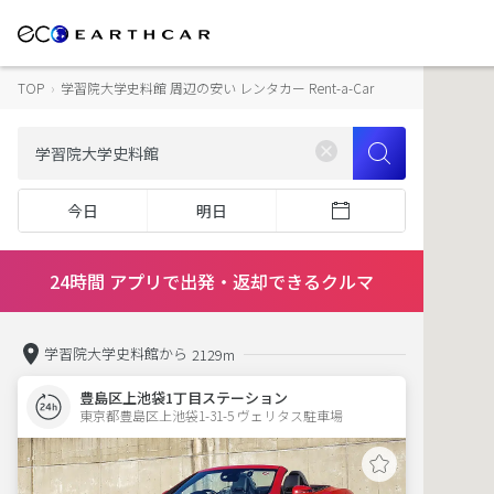
TOP
›
学習院大学史料館 周辺の安い レンタカー Rent-a-Car
今日
明日
24時間 アプリで出発・返却できるクルマ
学習院大学史料館から
2129m
豊島区上池袋1丁目ステーション
東京都豊島区上池袋1-31-5 ヴェリタス駐車場 