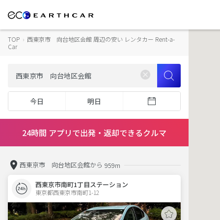
TOP
›
西東京市 向台地区会館 周辺の安い レンタカー Rent-a-
Car
今日
明日
24時間 アプリで出発・返却できるクルマ
西東京市 向台地区会館から
959m
西東京市南町1丁目ステーション
東京都西東京市南町1-12  