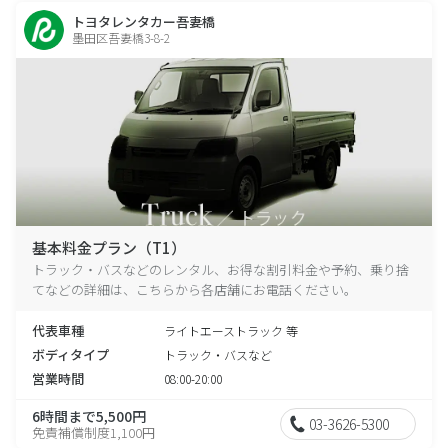
トヨタレンタカー吾妻橋
墨田区吾妻橋3-8-2
基本料金プラン（T1）
トラック・バスなどのレンタル、お得な割引料金や予約、乗り捨
てなどの詳細は、こちらから各店舗にお電話ください。
代表車種
ライトエーストラック 等
ボディタイプ
トラック・バスなど
営業時間
08:00-20:00
6時間まで5,500円
03-3626-5300
免責補償制度1,100円