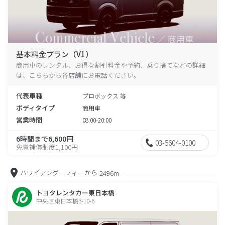
基本料金プラン（V1）
商用車のレンタル、お得な割引料金や予約、乗り捨てなどの詳細
は、こちらから各店舗にお電話ください。
代表車種
プロボックス 等
ボディタイプ
商用車
営業時間
08:00-20:00
6時間まで6,600円
03-5604-0100
免責補償制度1,100円
ハワイアングーフィーから
2496m
トヨタレンタカー東日本橋
中央区東日本橋3-10-6