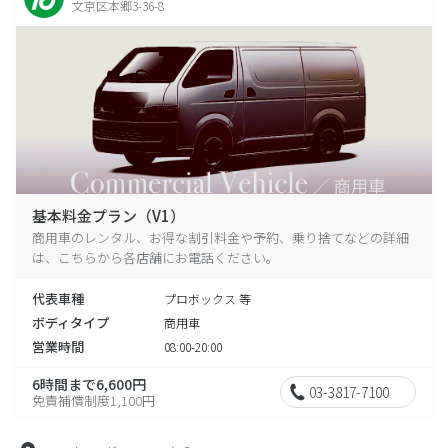
文京区本郷3-36-8
基本料金プラン（V1）
商用車のレンタル、お得な割引料金や予約、乗り捨てなどの詳細
は、こちらから各店舗にお電話ください。
代表車種
プロボックス 等
ボディタイプ
商用車
営業時間
08:00-20:00
6時間まで6,600円
03-3817-7100
免責補償制度1,100円