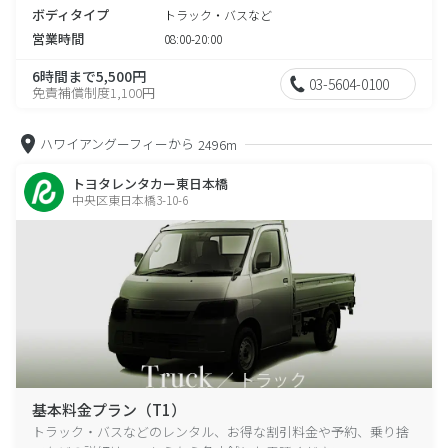
ボディタイプ
トラック・バスなど
営業時間
08:00-20:00
6時間まで5,500円
03-5604-0100
免責補償制度1,100円
ハワイアングーフィーから
2496m
トヨタレンタカー東日本橋
中央区東日本橋3-10-6
基本料金プラン（T1）
トラック・バスなどのレンタル、お得な割引料金や予約、乗り捨