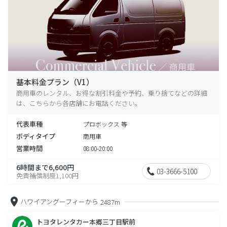
基本料金プラン（V1）
商用車のレンタル、お得な割引料金や予約、乗り捨てなどの詳細
は、こちらから各店舗にお電話ください。
代表車種
プロボックス 等
ボディタイプ
商用車
営業時間
08:00-20:00
6時間まで6,600円
03-3666-5100
免責補償制度1,100円
ハワイアングーフィーから
2487m
トヨタレンタカー本郷三丁目駅前