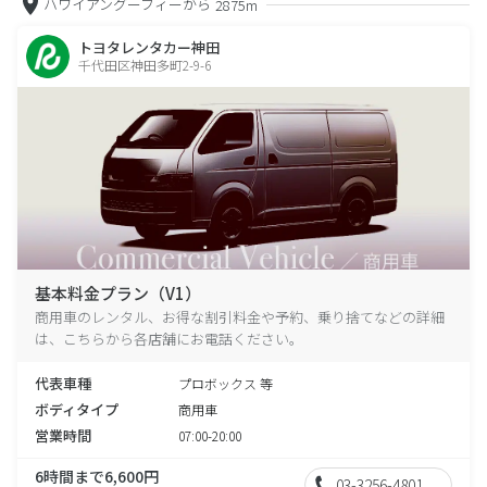
ハワイアングーフィーから
2875m
トヨタレンタカー神田
千代田区神田多町2-9-6
基本料金プラン（V1）
商用車のレンタル、お得な割引料金や予約、乗り捨てなどの詳細
は、こちらから各店舗にお電話ください。
代表車種
プロボックス 等
ボディタイプ
商用車
営業時間
07:00-20:00
6時間まで6,600円
03-3256-4801