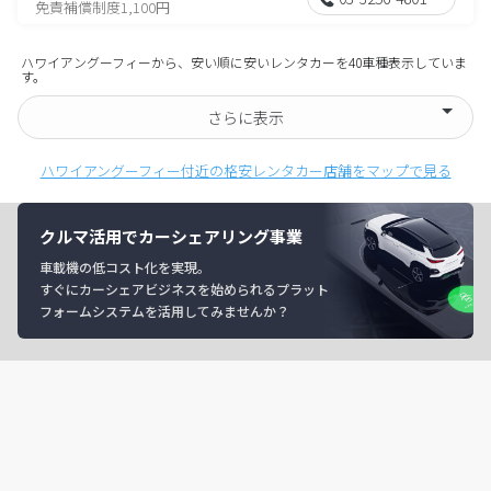
免責補償制度1,100円
ハワイアングーフィーから、安い順に安いレンタカーを40車種表示していま
す。
さらに表示
ハワイアングーフィー付近の格安レンタカー店舗をマップで見る
クルマ活用でカーシェアリング事業
車載機の低コスト化を実現。
すぐにカーシェアビジネスを始められるプラット
フォームシステムを活用してみませんか？