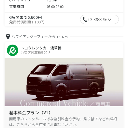
営業時間
07:00-22:00
6時間まで6,600円
03-3833-9678
免責補償制度1,100円
ハワイアングーフィーから
1507m
トヨタレンタカー浅草橋
台東区浅草橋5-22-5
基本料金プラン（V1）
商用車のレンタル、お得な割引料金や予約、乗り捨てなどの詳細
は、こちらから各店舗にお電話ください。