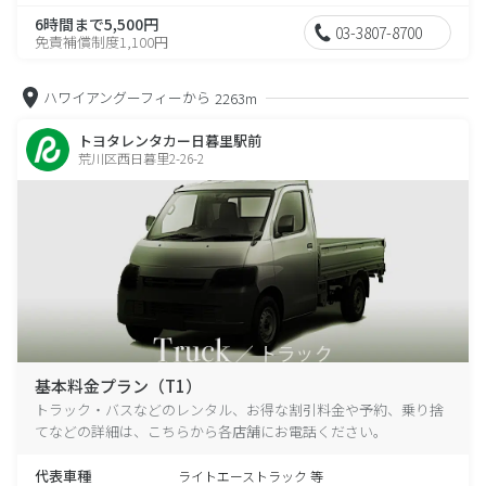
6時間まで5,500円
03-3807-8700
免責補償制度1,100円
ハワイアングーフィーから
2263m
トヨタレンタカー日暮里駅前
荒川区西日暮里2-26-2
基本料金プラン（T1）
トラック・バスなどのレンタル、お得な割引料金や予約、乗り捨
てなどの詳細は、こちらから各店舗にお電話ください。
代表車種
ライトエーストラック 等