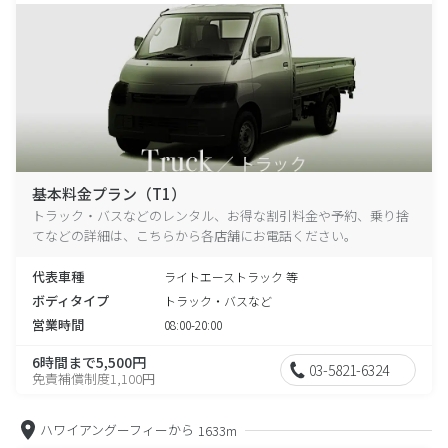
基本料金プラン（T1）
トラック・バスなどのレンタル、お得な割引料金や予約、乗り捨
てなどの詳細は、こちらから各店舗にお電話ください。
代表車種
ライトエーストラック 等
ボディタイプ
トラック・バスなど
営業時間
08:00-20:00
6時間まで5,500円
03-5821-6324
免責補償制度1,100円
ハワイアングーフィーから
1633m