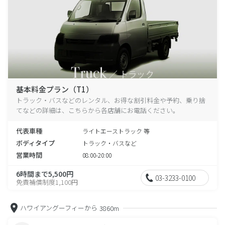
基本料金プラン（T1）
トラック・バスなどのレンタル、お得な割引料金や予約、乗り捨
てなどの詳細は、こちらから各店舗にお電話ください。
代表車種
ライトエーストラック 等
ボディタイプ
トラック・バスなど
営業時間
08:00-20:00
6時間まで5,500円
03-3233-0100
免責補償制度1,100円
ハワイアングーフィーから
3860m