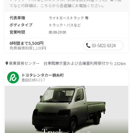
てなどの詳細は、こちらから各店舗にお電話ください。
代表車種
ライトエーストラック 等
ボディタイプ
トラック・バスなど
営業時間
08:00-20:00
6時間まで5,500円
03-5821-6324
免責補償制度1,100円
産業貿易センター 台東館展示室および会議室利用受付から
2326m
トヨタレンタカー錦糸町
墨田区緑4-21-7