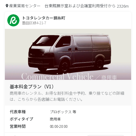
産業貿易センター 台東館展示室および会議室利用受付から
2326m
トヨタレンタカー錦糸町
墨田区緑4-21-7
基本料金プラン（V1）
商用車のレンタル、お得な割引料金や予約、乗り捨てなどの詳細
は、こちらから各店舗にお電話ください。
代表車種
プロボックス 等
ボディタイプ
商用車
営業時間
08:00-20:00