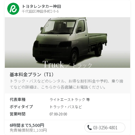
トヨタレンタカー神田
千代田区神田多町2-9-6
基本料金プラン（T1）
トラック・バスなどのレンタル、お得な割引料金や予約、乗り捨
てなどの詳細は、こちらから各店舗にお電話ください。
代表車種
ライトエーストラック 等
ボディタイプ
トラック・バスなど
営業時間
07:00-20:00
6時間まで5,500円
03-3256-4801
免責補償制度1,100円