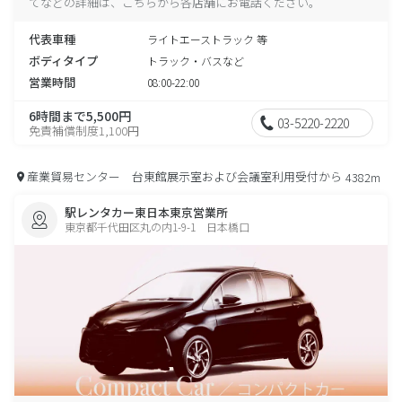
てなどの詳細は、こちらから各店舗にお電話ください。
代表車種
ライトエーストラック 等
ボディタイプ
トラック・バスなど
営業時間
08:00-22:00
6時間まで5,500円
03-5220-2220
免責補償制度1,100円
産業貿易センター 台東館展示室および会議室利用受付から
4382m
駅レンタカー東日本東京営業所
東京都千代田区丸の内1-9-1 日本橋口