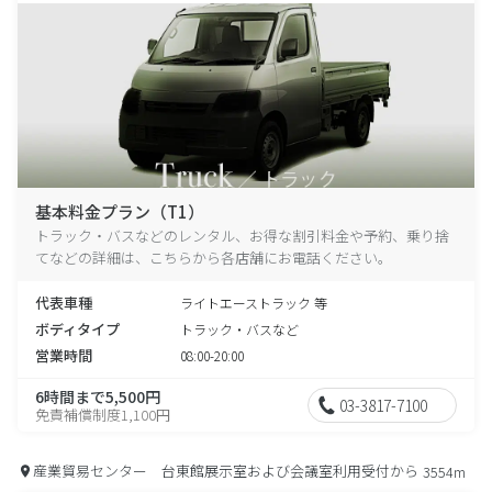
基本料金プラン（T1）
トラック・バスなどのレンタル、お得な割引料金や予約、乗り捨
てなどの詳細は、こちらから各店舗にお電話ください。
代表車種
ライトエーストラック 等
ボディタイプ
トラック・バスなど
営業時間
08:00-20:00
6時間まで5,500円
03-3817-7100
免責補償制度1,100円
産業貿易センター 台東館展示室および会議室利用受付から
3554m