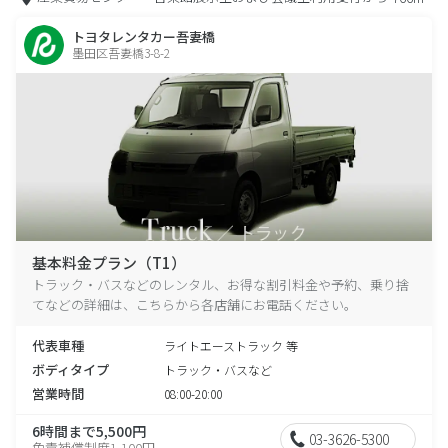
トヨタレンタカー吾妻橋
墨田区吾妻橋3-8-2
基本料金プラン（T1）
トラック・バスなどのレンタル、お得な割引料金や予約、乗り捨
てなどの詳細は、こちらから各店舗にお電話ください。
代表車種
ライトエーストラック 等
ボディタイプ
トラック・バスなど
営業時間
08:00-20:00
6時間まで5,500円
03-3626-5300
免責補償制度1,100円