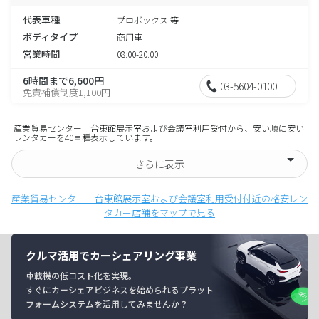
代表車種
プロボックス 等
ボディタイプ
商用車
営業時間
08:00-20:00
6時間まで6,600円
03-5604-0100
免責補償制度1,100円
産業貿易センター 台東館展示室および会議室利用受付から、安い順に安い
レンタカーを40車種表示しています。
さらに表示
産業貿易センター 台東館展示室および会議室利用受付付近の格安レン
タカー店舗をマップで見る
クルマ活用でカーシェアリング事業
車載機の低コスト化を実現。
すぐにカーシェアビジネスを始められるプラット
フォームシステムを活用してみませんか？