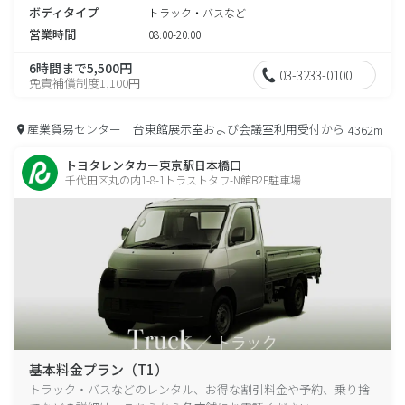
ボディタイプ
トラック・バスなど
営業時間
08:00-20:00
6時間まで5,500円
03-3233-0100
免責補償制度1,100円
産業貿易センター 台東館展示室および会議室利用受付から
4362m
トヨタレンタカー東京駅日本橋口
千代田区丸の内1-8-1トラストタワ-N館B2F駐車場
基本料金プラン（T1）
トラック・バスなどのレンタル、お得な割引料金や予約、乗り捨