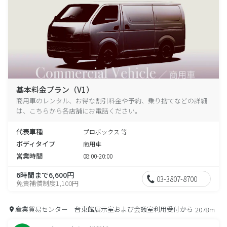
基本料金プラン（V1）
商用車のレンタル、お得な割引料金や予約、乗り捨てなどの詳細
は、こちらから各店舗にお電話ください。
代表車種
プロボックス 等
ボディタイプ
商用車
営業時間
08:00-20:00
6時間まで6,600円
03-3807-8700
免責補償制度1,100円
産業貿易センター 台東館展示室および会議室利用受付から
2078m