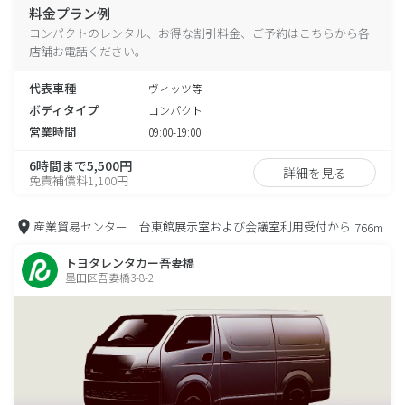
料金プラン例
コンパクトのレンタル、お得な割引料金、ご予約はこちらから各
店舗お電話ください。
代表車種
ヴィッツ等
ボディタイプ
コンパクト
営業時間
09:00-19:00
6時間まで5,500円
詳細を見る
免責補償料1,100円
産業貿易センター 台東館展示室および会議室利用受付から
766m
トヨタレンタカー吾妻橋
墨田区吾妻橋3-8-2