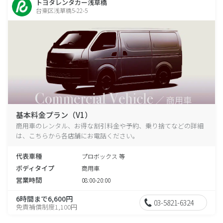
トヨタレンタカー浅草橋
台東区浅草橋5-22-5
基本料金プラン（V1）
商用車のレンタル、お得な割引料金や予約、乗り捨てなどの詳細
は、こちらから各店舗にお電話ください。
代表車種
プロボックス 等
ボディタイプ
商用車
営業時間
08:00-20:00
6時間まで6,600円
03-5821-6324
免責補償制度1,100円