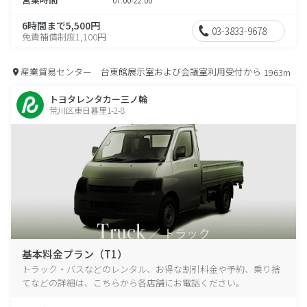
6時間まで5,500円
03-3833-9678
免責補償制度1,100円
産業貿易センター 台東館展示室および会議室利用受付から
1963m
トヨタレンタカー三ノ輪
荒川区東日暮里1-2-8
基本料金プラン（T1）
トラック・バスなどのレンタル、お得な割引料金や予約、乗り捨
てなどの詳細は、こちらから各店舗にお電話ください。