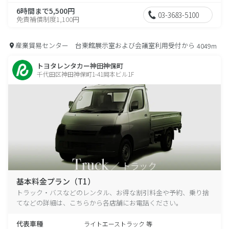
6時間まで5,500円
03-3683-5100
免責補償制度1,100円
産業貿易センター 台東館展示室および会議室利用受付から
4049m
トヨタレンタカー神田神保町
千代田区神田神保町1-41岡本ビル1F
基本料金プラン（T1）
トラック・バスなどのレンタル、お得な割引料金や予約、乗り捨
てなどの詳細は、こちらから各店舗にお電話ください。
代表車種
ライトエーストラック 等