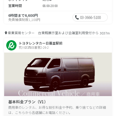
営業時間
08:00-20:00
6時間まで6,600円
03-3666-5100
免責補償制度1,100円
産業貿易センター 台東館展示室および会議室利用受付から
3037m
トヨタレンタカー日暮里駅前
荒川区西日暮里2-26-2
基本料金プラン（V1）
商用車のレンタル、お得な割引料金や予約、乗り捨てなどの詳細
は、こちらから各店舗にお電話ください。