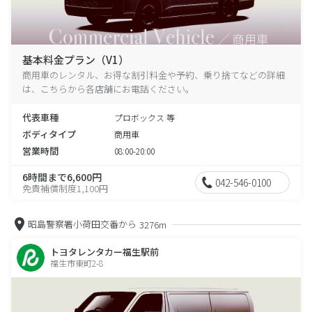
基本料金プラン（V1）
商用車のレンタル、お得な割引料金や予約、乗り捨てなどの詳細
は、こちらから各店舗にお電話ください。
代表車種
プロボックス 等
ボディタイプ
商用車
営業時間
08:00-20:00
6時間まで6,600円
042-546-0100
免責補償制度1,100円
昭島警察署小荷田交番から
3276m
トヨタレンタカー福生駅前
福生市東町2-8