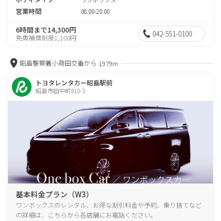
営業時間
08:00-20:00
6時間まで14,300円
042-551-0100
免責補償制度1,100円
昭島警察署小荷田交番から
1979m
トヨタレンタカー昭島駅前
昭島市田中町610-3
基本料金プラン（W3）
ワンボックスのレンタル、お得な割引料金や予約、乗り捨てなど
の詳細は、こちらから各店舗にお電話ください。