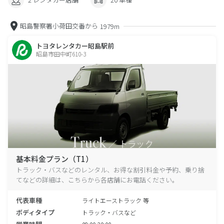
昭島警察署小荷田交番から
1979m
トヨタレンタカー昭島駅前
昭島市田中町610-3
基本料金プラン（T1）
トラック・バスなどのレンタル、お得な割引料金や予約、乗り捨
てなどの詳細は、こちらから各店舗にお電話ください。
代表車種
ライトエーストラック 等
ボディタイプ
トラック・バスなど