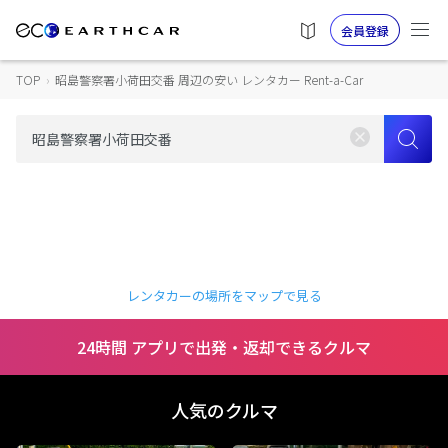
会員登録
TOP
›
昭島警察署小荷田交番 周辺の安い レンタカー Rent-a-Car
レンタカーの場所をマップで見る
24時間 アプリで出発・返却できるクルマ
人気のクルマ