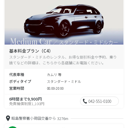
基本料金プラン（C4）
スタンダード・ミドルのレンタル、お得な割引料金や予約、乗り
捨てなどの詳細は、こちらから各店舗にお電話ください。
代表車種
カムリ 等
ボディタイプ
スタンダード・ミドル
営業時間
08:00-20:00
6時間まで9,900円
042-551-0100
免責補償制度1,100円
昭島警察署小荷田交番から
3276m