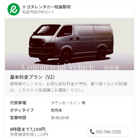
トヨタレンタカー昭島駅前
昭島市田中町610-3
基本料金プラン（V2）
商用車のレンタル、お得な割引料金や予約、乗り捨てなどの詳細
は、こちらから各店舗にお電話ください。
代表車種
タウンエースバン 等
ボディタイプ
商用車
営業時間
08:00-20:00
6時間まで7,150円
042-546-0100
免責補償制度1,100円