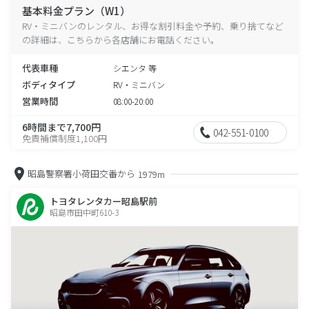
基本料金プラン（W1）
RV・ミニバンのレンタル、お得な割引料金や予約、乗り捨てなど
の詳細は、こちらから各店舗にお電話ください。
代表車種
シエンタ 等
ボディタイプ
RV・ミニバン
営業時間
08:00-20:00
6時間まで7,700円
042-551-0100
免責補償制度1,100円
昭島警察署小荷田交番から
1979m
トヨタレンタカー昭島駅前
昭島市田中町610-3