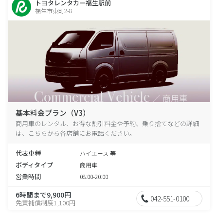
トヨタレンタカー福生駅前
福生市東町2-8
基本料金プラン（V3）
商用車のレンタル、お得な割引料金や予約、乗り捨てなどの詳細
は、こちらから各店舗にお電話ください。
代表車種
ハイエース 等
ボディタイプ
商用車
営業時間
08:00-20:00
6時間まで9,900円
042-551-0100
免責補償制度1,100円