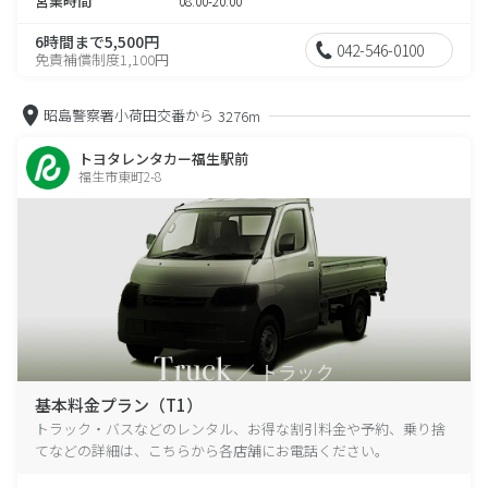
営業時間
08:00-20:00
6時間まで5,500円
042-546-0100
免責補償制度1,100円
昭島警察署小荷田交番から
3276m
トヨタレンタカー福生駅前
福生市東町2-8
基本料金プラン（T1）
トラック・バスなどのレンタル、お得な割引料金や予約、乗り捨
てなどの詳細は、こちらから各店舗にお電話ください。