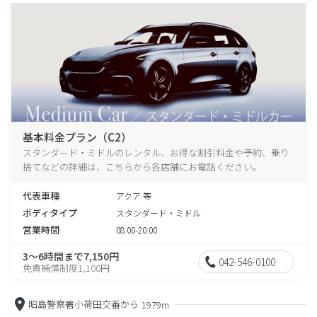
基本料金プラン（C2）
スタンダード・ミドルのレンタル、お得な割引料金や予約、乗り
捨てなどの詳細は、こちらから各店舗にお電話ください。
代表車種
アクア 等
ボディタイプ
スタンダード・ミドル
営業時間
08:00-20:00
3～6時間まで7,150円
042-546-0100
免責補償制度1,100円
昭島警察署小荷田交番から
1979m