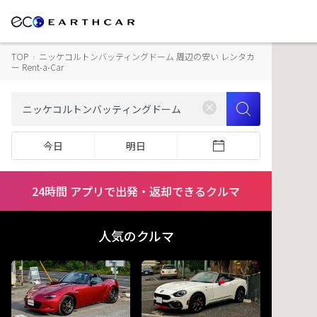
TOP
›
ニッケコルトンバッティングドーム 周辺の安い レンタカ
ー Rent-a-Car
今日
明日
24時間 アプリで出発・返却できるクルマ
人気のクルマ