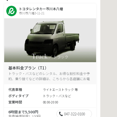
トヨタレンタカー市川本八幡
市川市八幡3-11-21
基本料金プラン（T1）
トラック・バスなどのレンタル、お得な割引料金や予
約、乗り捨てなどの詳細は、こちらから各店舗にお電
話ください。
代表車種
ライトエーストラック 等
ボディタイプ
トラック・バスなど
営業時間
08:00-20:00
6時間まで5,500円
047-322-0100
免責補償制度1,100円