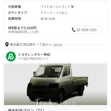
代表車種
ライトエーストラック 等
ボディタイプ
トラック・バスなど
営業時間
08:00-20:00
6時間まで5,500円
03-5604-0100
免責補償制度1,100円
東京都文京区西片一丁目から
2492m
トヨタレンタカー神田
千代田区神田多町2-9-6
基本料金プラン（T1）