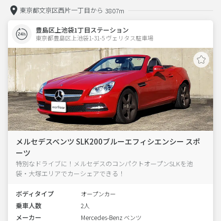
東京都文京区西片一丁目から
3807m
豊島区上池袋1丁目ステーション
東京都豊島区上池袋1-31-5 ヴェリタス駐車場 
メルセデスベンツ SLK200ブルーエフィシエンシー スポ
ーツ
特別なドライブに！メルセデスのコンパクトオープンSLKを池
袋・大塚エリアでカーシェアできる！
ボディタイプ
オープンカー
乗車人数
2人
メーカー
Mercedes-Benz ベンツ