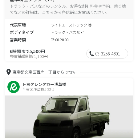
トラック・バスなどのレンタル、お得な割引料金や予約、乗り捨
てなどの詳細は、こちらから各店舗にお電話ください。
代表車種
ライトエーストラック 等
ボディタイプ
トラック・バスなど
営業時間
07:00-20:00
6時間まで5,500円
03-3256-4801
免責補償制度1,100円
東京都文京区西片一丁目から
2737m
トヨタレンタカー浅草橋
台東区浅草橋5-22-5