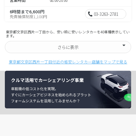
営業時間
08:00-20:00
6時間まで6,600円
03-3263-2781
免責補償制度1,100円
東京都文京区西片一丁目から、安い順に安いレンタカーを40車種表示してい
ます。
さらに表示
東京都文京区西片一丁目付近の格安レンタカー店舗をマップで見る
クルマ活用でカーシェアリング事業
車載機の低コスト化を実現。
すぐにカーシェアビジネスを始められるプラット
フォームシステムを活用してみませんか？