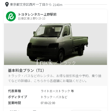
東京都文京区西片一丁目から
2148m
トヨタレンタカー上野駅前
台東区東上野3-19-10
基本料金プラン（T1）
トラック・バスなどのレンタル、お得な割引料金や予約、乗り捨
てなどの詳細は、こちらから各店舗にお電話ください。
代表車種
ライトエーストラック 等
ボディタイプ
トラック・バスなど
営業時間
07:00-22:00