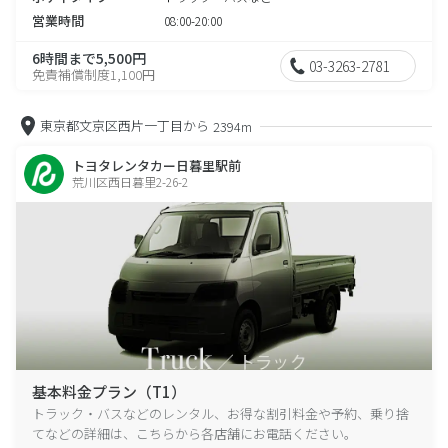
営業時間
08:00-20:00
6時間まで5,500円
03-3263-2781
免責補償制度1,100円
東京都文京区西片一丁目から
2394m
トヨタレンタカー日暮里駅前
荒川区西日暮里2-26-2
基本料金プラン（T1）
トラック・バスなどのレンタル、お得な割引料金や予約、乗り捨
てなどの詳細は、こちらから各店舗にお電話ください。