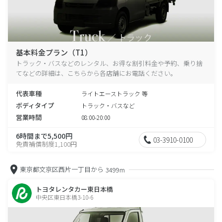
基本料金プラン（T1）
トラック・バスなどのレンタル、お得な割引料金や予約、乗り捨
てなどの詳細は、こちらから各店舗にお電話ください。
代表車種
ライトエーストラック 等
ボディタイプ
トラック・バスなど
営業時間
08:00-20:00
6時間まで5,500円
03-3910-0100
免責補償制度1,100円
東京都文京区西片一丁目から
3499m
トヨタレンタカー東日本橋
中央区東日本橋3-10-6