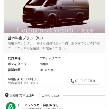
基本料金プラン（V1）
商用車のレンタル、お得な割引料金や予約、乗り捨てなどの詳細
は、こちらから各店舗にお電話ください。
代表車種
プロボックス 等
ボディタイプ
商用車
営業時間
08:00-20:00
6時間まで6,600円
03-3817-7100
免責補償制度1,100円
東京都文京区西片一丁目から
2130m
トヨタレンタカー神田神保町
千代田区神田神保町1-41岡本ビル1F