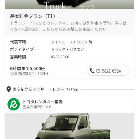
基本料金プラン（T1）
トラック・バスなどのレンタル、お得な割引料金や予約、乗り捨
てなどの詳細は、こちらから各店舗にお電話ください。
代表車種
ライトエーストラック 等
ボディタイプ
トラック・バスなど
営業時間
08:00-20:00
6時間まで5,500円
03-5821-6324
免責補償制度1,100円
東京都文京区西片一丁目から
3130m
トヨタレンタカー巣鴨
豊島区巣鴨2-16-6