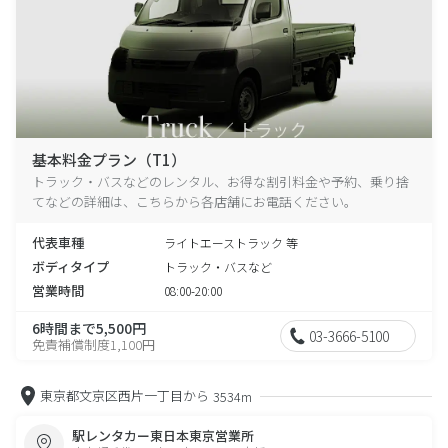
基本料金プラン（T1）
トラック・バスなどのレンタル、お得な割引料金や予約、乗り捨
てなどの詳細は、こちらから各店舗にお電話ください。
代表車種
ライトエーストラック 等
ボディタイプ
トラック・バスなど
営業時間
08:00-20:00
6時間まで5,500円
03-3666-5100
免責補償制度1,100円
東京都文京区西片一丁目から
3534m
駅レンタカー東日本東京営業所