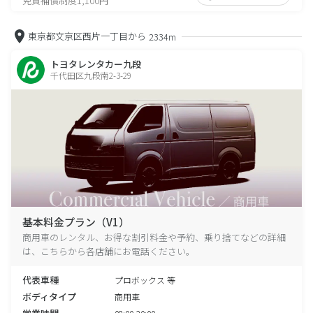
免責補償制度1,100円
東京都文京区西片一丁目から
2334m
トヨタレンタカー九段
千代田区九段南2-3-29
基本料金プラン（V1）
商用車のレンタル、お得な割引料金や予約、乗り捨てなどの詳細
は、こちらから各店舗にお電話ください。
代表車種
プロボックス 等
ボディタイプ
商用車