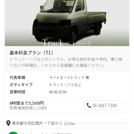
基本料金プラン（T1）
トラック・バスなどのレンタル、お得な割引料金や予約、乗り捨
てなどの詳細は、こちらから各店舗にお電話ください。
代表車種
ライトエーストラック 等
ボディタイプ
トラック・バスなど
営業時間
08:00-20:00
6時間まで5,500円
03-3817-7100
免責補償制度1,100円
東京都文京区西片一丁目から
2130m