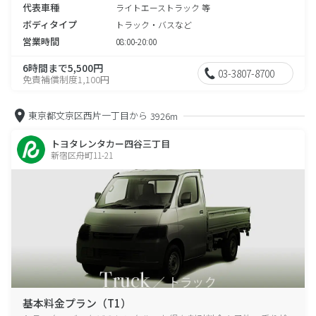
代表車種
ライトエーストラック 等
ボディタイプ
トラック・バスなど
営業時間
08:00-20:00
6時間まで5,500円
03-3807-8700
免責補償制度1,100円
東京都文京区西片一丁目から
3926m
トヨタレンタカー四谷三丁目
新宿区舟町11-21
基本料金プラン（T1）