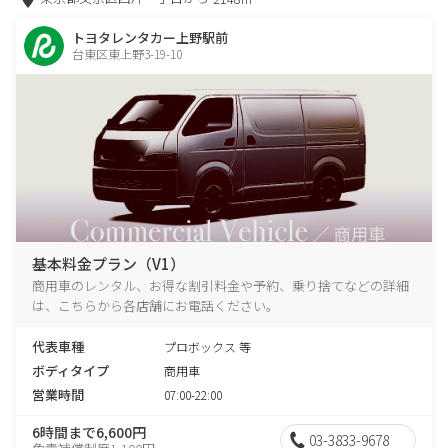
トヨタレンタカー上野駅前
台東区東上野3-19-10
基本料金プラン（V1）
商用車のレンタル、お得な割引料金や予約、乗り捨てなどの詳細
は、こちらから各店舗にお電話ください。
代表車種
プロボックス 等
ボディタイプ
商用車
営業時間
07:00-22:00
6時間まで6,600円
03-3833-9678