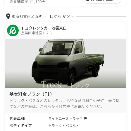
免責補償制度1,100円
東京都文京区西片一丁目から
3829m
トヨタレンタカー池袋東口
豊島区東池袋3-12-8
基本料金プラン（T1）
トラック・バスなどのレンタル、お得な割引料金や予約、乗り捨
てなどの詳細は、こちらから各店舗にお電話ください。
代表車種
ライトエーストラック 等
ボディタイプ
トラック・バスなど