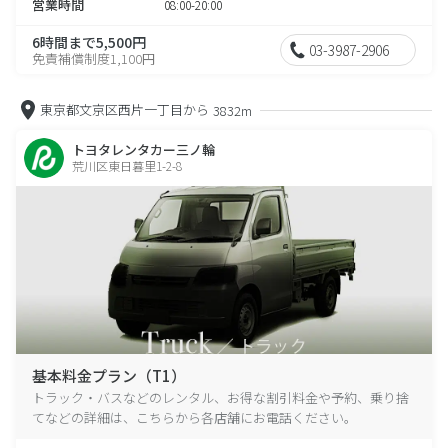
営業時間
08:00-20:00
6時間まで5,500円
03-3987-2906
免責補償制度1,100円
東京都文京区西片一丁目から
3832m
トヨタレンタカー三ノ輪
荒川区東日暮里1-2-8
基本料金プラン（T1）
トラック・バスなどのレンタル、お得な割引料金や予約、乗り捨
てなどの詳細は、こちらから各店舗にお電話ください。