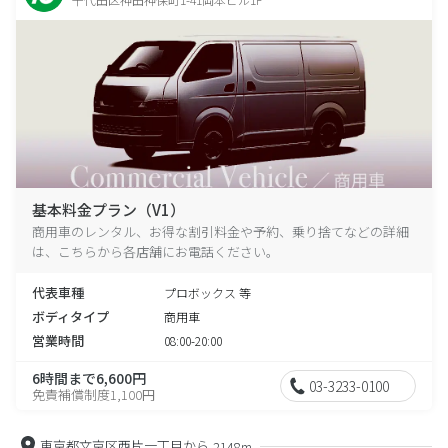
基本料金プラン（V1）
商用車のレンタル、お得な割引料金や予約、乗り捨てなどの詳細
は、こちらから各店舗にお電話ください。
代表車種
プロボックス 等
ボディタイプ
商用車
営業時間
08:00-20:00
6時間まで6,600円
03-3233-0100
免責補償制度1,100円
東京都文京区西片一丁目から
2148m