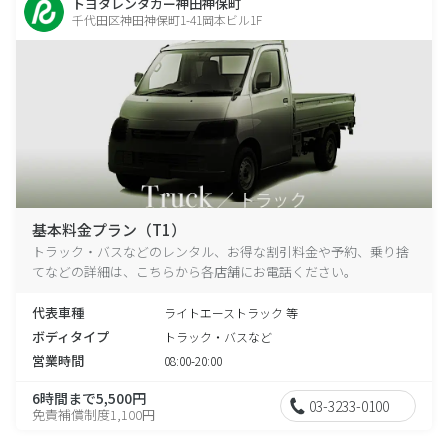
トヨタレンタカー神田神保町
千代田区神田神保町1-41岡本ビル1F
基本料金プラン（T1）
トラック・バスなどのレンタル、お得な割引料金や予約、乗り捨
てなどの詳細は、こちらから各店舗にお電話ください。
代表車種
ライトエーストラック 等
ボディタイプ
トラック・バスなど
営業時間
08:00-20:00
6時間まで5,500円
03-3233-0100
免責補償制度1,100円