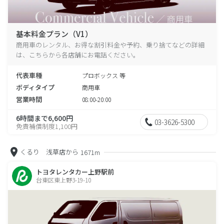
基本料金プラン（V1）
商用車のレンタル、お得な割引料金や予約、乗り捨てなどの詳細
は、こちらから各店舗にお電話ください。
代表車種
プロボックス 等
ボディタイプ
商用車
営業時間
08:00-20:00
6時間まで6,600円
03-3626-5300
免責補償制度1,100円
くるり 浅草店から
1671m
トヨタレンタカー上野駅前
台東区東上野3-19-10