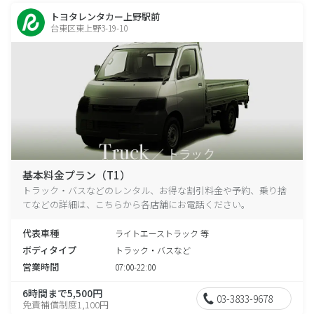
トヨタレンタカー上野駅前
台東区東上野3-19-10
基本料金プラン（T1）
トラック・バスなどのレンタル、お得な割引料金や予約、乗り捨
てなどの詳細は、こちらから各店舗にお電話ください。
代表車種
ライトエーストラック 等
ボディタイプ
トラック・バスなど
営業時間
07:00-22:00
6時間まで5,500円
03-3833-9678
免責補償制度1,100円