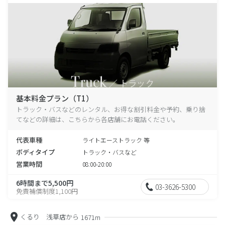
基本料金プラン（T1）
トラック・バスなどのレンタル、お得な割引料金や予約、乗り捨
てなどの詳細は、こちらから各店舗にお電話ください。
代表車種
ライトエーストラック 等
ボディタイプ
トラック・バスなど
営業時間
08:00-20:00
6時間まで5,500円
03-3626-5300
免責補償制度1,100円
くるり 浅草店から
1671m