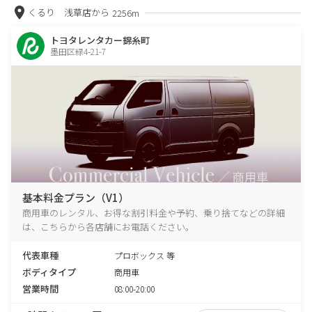
くるり 浅草店から
2256m
トヨタレンタカー錦糸町
墨田区緑4-21-7
基本料金プラン（V1）
商用車のレンタル、お得な割引料金や予約、乗り捨てなどの詳細
は、こちらから各店舗にお電話ください。
代表車種
プロボックス 等
ボディタイプ
商用車
営業時間
08:00-20:00