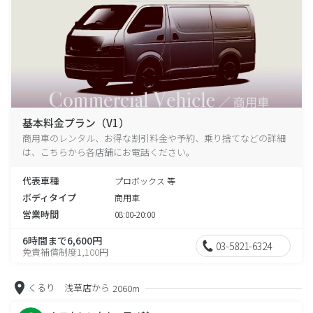
基本料金プラン（V1）
商用車のレンタル、お得な割引料金や予約、乗り捨てなどの詳細
は、こちらから各店舗にお電話ください。
代表車種
プロボックス 等
ボディタイプ
商用車
営業時間
08:00-20:00
6時間まで6,600円
03-5821-6324
免責補償制度1,100円
くるり 浅草店から
2060m