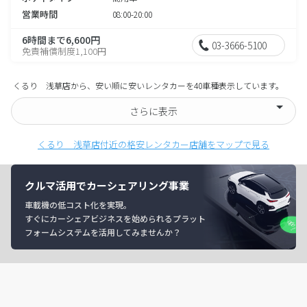
営業時間
08:00-20:00
6時間まで6,600円
03-3666-5100
免責補償制度1,100円
くるり 浅草店から、安い順に安いレンタカーを40車種表示しています。
さらに表示
くるり 浅草店付近の格安レンタカー店舗をマップで見る
クルマ活用でカーシェアリング事業
車載機の低コスト化を実現。
すぐにカーシェアビジネスを始められるプラット
フォームシステムを活用してみませんか？