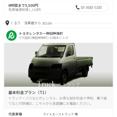
6時間まで5,500円
03-3683-5100
免責補償制度1,100円
くるり 浅草店から
3810m
トヨタレンタカー神田神保町
千代田区神田神保町1-41岡本ビル1F
基本料金プラン（T1）
トラック・バスなどのレンタル、お得な割引料金や予約、乗り捨
てなどの詳細は、こちらから各店舗にお電話ください。
代表車種
ライトエーストラック 等