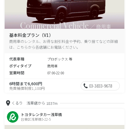
基本料金プラン（V1）
商用車のレンタル、お得な割引料金や予約、乗り捨てなどの詳細
は、こちらから各店舗にお電話ください。
代表車種
プロボックス 等
ボディタイプ
商用車
営業時間
07:00-22:00
6時間まで6,600円
03-3833-9678
免責補償制度1,100円
くるり 浅草店から
1837m
トヨタレンタカー浅草橋
台東区浅草橋5-22-5