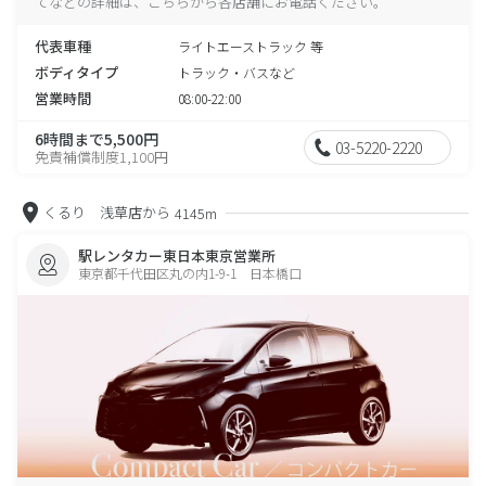
てなどの詳細は、こちらから各店舗にお電話ください。
代表車種
ライトエーストラック 等
ボディタイプ
トラック・バスなど
営業時間
08:00-22:00
6時間まで5,500円
03-5220-2220
免責補償制度1,100円
くるり 浅草店から
4145m
駅レンタカー東日本東京営業所
東京都千代田区丸の内1-9-1 日本橋口