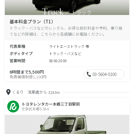
基本料金プラン（T1）
トラック・バスなどのレンタル、お得な割引料金や予約、乗り捨
てなどの詳細は、こちらから各店舗にお電話ください。
代表車種
ライトエーストラック 等
ボディタイプ
トラック・バスなど
営業時間
08:00-20:00
6時間まで5,500円
03-5604-0100
免責補償制度1,100円
くるり 浅草店から
3243m
トヨタレンタカー本郷三丁目駅前
文京区本郷3-36-8