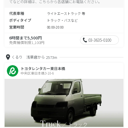
てなどの詳細は、こちらから各店舗にお電話ください。
代表車種
ライトエーストラック 等
ボディタイプ
トラック・バスなど
営業時間
08:00-20:00
6時間まで5,500円
03-3635-0100
免責補償制度1,100円
くるり 浅草店から
2573m
トヨタレンタカー東日本橋
中央区東日本橋3-10-6