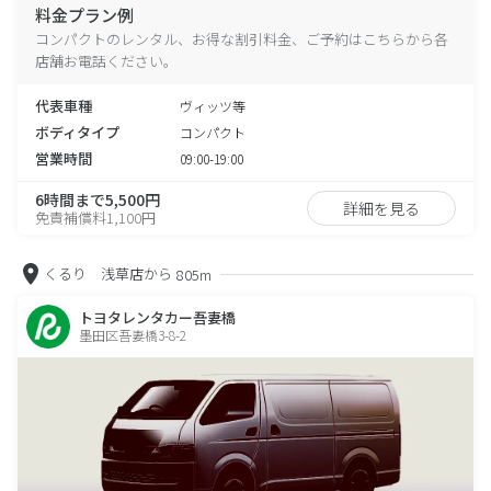
料金プラン例
コンパクトのレンタル、お得な割引料金、ご予約はこちらから各
店舗お電話ください。
代表車種
ヴィッツ等
ボディタイプ
コンパクト
営業時間
09:00-19:00
6時間まで5,500円
詳細を見る
免責補償料1,100円
くるり 浅草店から
805m
トヨタレンタカー吾妻橋
墨田区吾妻橋3-8-2