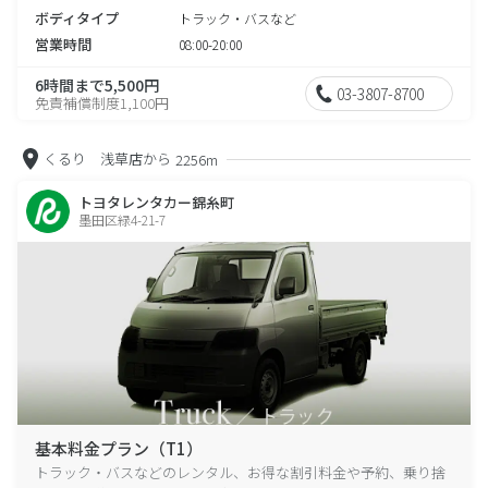
ボディタイプ
トラック・バスなど
営業時間
08:00-20:00
6時間まで5,500円
03-3807-8700
免責補償制度1,100円
くるり 浅草店から
2256m
トヨタレンタカー錦糸町
墨田区緑4-21-7
基本料金プラン（T1）
トラック・バスなどのレンタル、お得な割引料金や予約、乗り捨