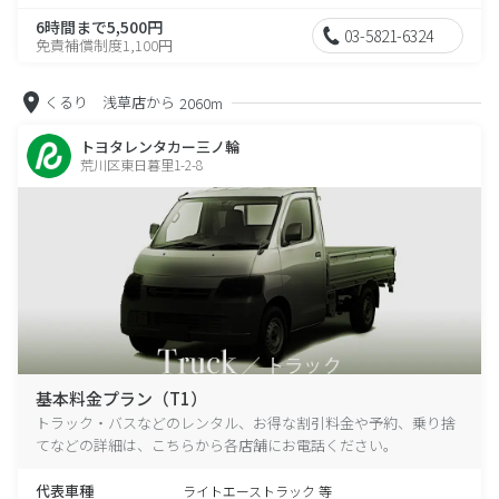
6時間まで5,500円
03-5821-6324
免責補償制度1,100円
くるり 浅草店から
2060m
トヨタレンタカー三ノ輪
荒川区東日暮里1-2-8
基本料金プラン（T1）
トラック・バスなどのレンタル、お得な割引料金や予約、乗り捨
てなどの詳細は、こちらから各店舗にお電話ください。
代表車種
ライトエーストラック 等