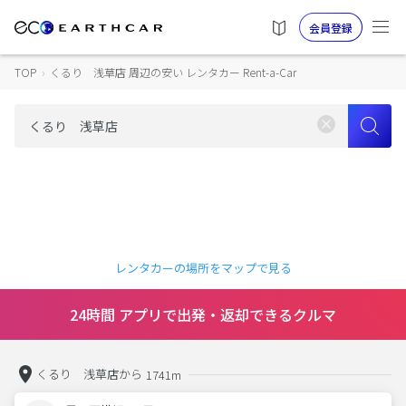
会員登録
TOP
›
くるり 浅草店 周辺の安い レンタカー Rent-a-Car
レンタカーの場所をマップで見る
24時間 アプリで出発・返却できるクルマ
くるり 浅草店から
1741m