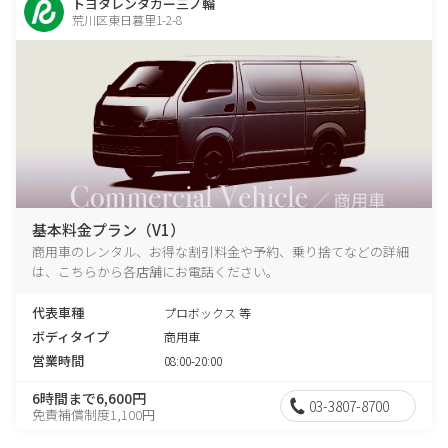
トヨタレンタカー三ノ輪
荒川区東日暮里1-2-8
基本料金プラン（V1）
商用車のレンタル、お得な割引料金や予約、乗り捨てなどの詳細
は、こちらから各店舗にお電話ください。
代表車種
プロボックス 等
ボディタイプ
商用車
営業時間
08:00-20:00
6時間まで6,600円
03-3807-8700
免責補償制度1,100円