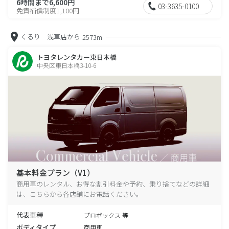
6時間まで6,600円
03-3635-0100
免責補償制度1,100円
くるり 浅草店から
2573m
トヨタレンタカー東日本橋
中央区東日本橋3-10-6
基本料金プラン（V1）
商用車のレンタル、お得な割引料金や予約、乗り捨てなどの詳細
は、こちらから各店舗にお電話ください。
代表車種
プロボックス 等
ボディタイプ
商用車