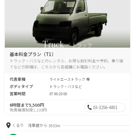
基本料金プラン（T1）
トラック・バスなどのレンタル、お得な割引料金や予約、乗り捨
てなどの詳細は、こちらから各店舗にお電話ください。
代表車種
ライトエーストラック 等
ボディタイプ
トラック・バスなど
営業時間
07:00-20:00
6時間まで5,500円
03-3256-4801
免責補償制度1,100円
くるり 浅草店から
3533m