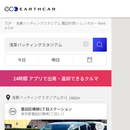
TOP
›
浅草バッティングスタジアム 周辺の安い レンタカー Rent-
a-Car
今日
明日
24時間 アプリで出発・返却できるクルマ
浅草バッティングスタジアムから
1662m
墨田区横網1丁目ステーション
東京都墨田区横網1丁目2-13  