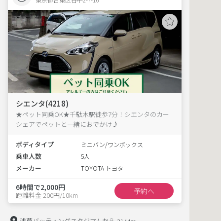
シエンタ(4218)
★ペット同乗OK★千駄木駅徒歩7分！シエンタのカー
シェアでペットと一緒におでかけ♪
ボディタイプ
ミニバン/ワンボックス
乗車人数
5人
メーカー
TOYOTA トヨタ
6時間で2,000円
予約へ
距離料金 200円/10km
浅草バッティングスタジアムから