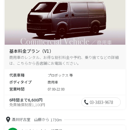
基本料金プラン（V1）
商用車のレンタル、お得な割引料金や予約、乗り捨てなどの詳細
は、こちらから各店舗にお電話ください。
代表車種
プロボックス 等
ボディタイプ
商用車
営業時間
07:00-22:00
6時間まで6,600円
03-3833-9678
免責補償制度1,100円
酒井好古堂 山藤から
1730m