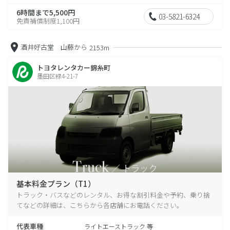
6時間まで5,500円
03-5821-6324
免責補償制度1,100円
酒井好古堂 山藤から
2153m
トヨタレンタカー錦糸町
墨田区緑4-21-7
基本料金プラン（T1）
トラック・バスなどのレンタル、お得な割引料金や予約、乗り捨
てなどの詳細は、こちらから各店舗にお電話ください。
代表車種
ライトエーストラック 等