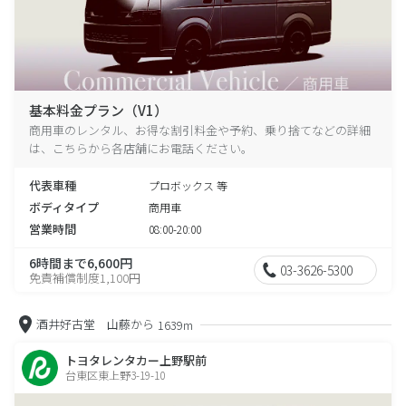
基本料金プラン（V1）
商用車のレンタル、お得な割引料金や予約、乗り捨てなどの詳細
は、こちらから各店舗にお電話ください。
代表車種
プロボックス 等
ボディタイプ
商用車
営業時間
08:00-20:00
6時間まで6,600円
03-3626-5300
免責補償制度1,100円
酒井好古堂 山藤から
1639m
トヨタレンタカー上野駅前
台東区東上野3-19-10