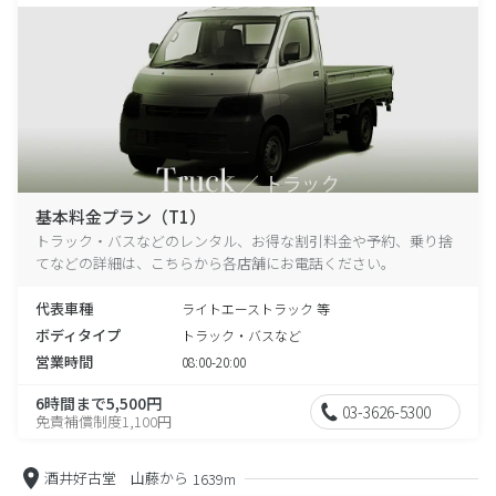
基本料金プラン（T1）
トラック・バスなどのレンタル、お得な割引料金や予約、乗り捨
てなどの詳細は、こちらから各店舗にお電話ください。
代表車種
ライトエーストラック 等
ボディタイプ
トラック・バスなど
営業時間
08:00-20:00
6時間まで5,500円
03-3626-5300
免責補償制度1,100円
酒井好古堂 山藤から
1639m