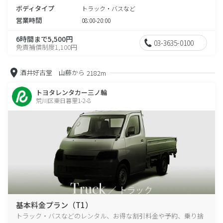
ボディタイプ
トラック・バスなど
営業時間
08:00-20:00
6時間まで5,500円
03-3635-0100
免責補償制度1,100円
酒井好古堂 山藤から
2182m
トヨタレンタカー三ノ輪
荒川区東日暮里1-2-8
基本料金プラン（T1）
トラック・バスなどのレンタル、お得な割引料金や予約、乗り捨