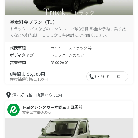
基本料金プラン（T1）
トラック・バスなどのレンタル、お得な割引料金や予約、乗り捨
てなどの詳細は、こちらから各店舗にお電話ください。
代表車種
ライトエーストラック 等
ボディタイプ
トラック・バスなど
営業時間
08:00-20:00
6時間まで5,500円
03-5604-0100
免責補償制度1,100円
酒井好古堂 山藤から
3194m
トヨタレンタカー本郷三丁目駅前
文京区本郷3-36-8