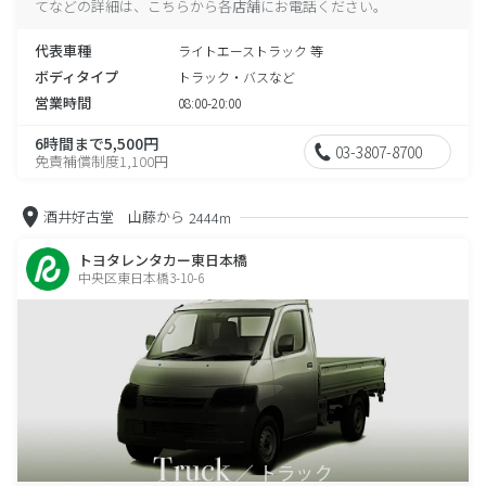
てなどの詳細は、こちらから各店舗にお電話ください。
代表車種
ライトエーストラック 等
ボディタイプ
トラック・バスなど
営業時間
08:00-20:00
6時間まで5,500円
03-3807-8700
免責補償制度1,100円
酒井好古堂 山藤から
2444m
トヨタレンタカー東日本橋
中央区東日本橋3-10-6