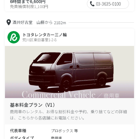
6時間まで6,600円
03-3635-0100
免責補償制度1,100円
酒井好古堂 山藤から
2182m
トヨタレンタカー三ノ輪
荒川区東日暮里1-2-8
基本料金プラン（V1）
商用車のレンタル、お得な割引料金や予約、乗り捨てなどの詳細
は、こちらから各店舗にお電話ください。
代表車種
プロボックス 等
ボディタイプ
商用車