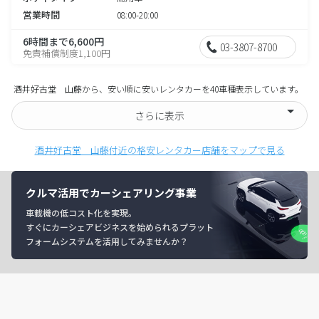
営業時間
08:00-20:00
6時間まで6,600円
03-3807-8700
免責補償制度1,100円
酒井好古堂 山藤から、安い順に安いレンタカーを40車種表示しています。
さらに表示
酒井好古堂 山藤付近の格安レンタカー店舗をマップで見る
クルマ活用でカーシェアリング事業
車載機の低コスト化を実現。
すぐにカーシェアビジネスを始められるプラット
フォームシステムを活用してみませんか？