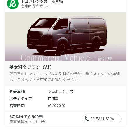
トヨタレンタカー浅草橋
台東区浅草橋5-22-5
基本料金プラン（V1）
商用車のレンタル、お得な割引料金や予約、乗り捨てなどの詳細
は、こちらから各店舗にお電話ください。
代表車種
プロボックス 等
ボディタイプ
商用車
営業時間
08:00-20:00
6時間まで6,600円
03-5821-6324
免責補償制度1,100円