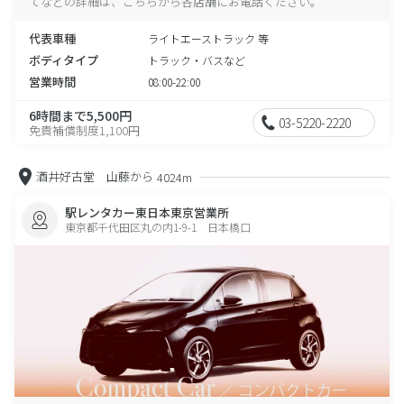
てなどの詳細は、こちらから各店舗にお電話ください。
代表車種
ライトエーストラック 等
ボディタイプ
トラック・バスなど
営業時間
08:00-22:00
6時間まで5,500円
03-5220-2220
免責補償制度1,100円
酒井好古堂 山藤から
4024m
駅レンタカー東日本東京営業所
東京都千代田区丸の内1-9-1 日本橋口