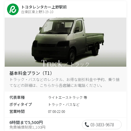
トヨタレンタカー上野駅前
台東区東上野3-19-10
基本料金プラン（T1）
トラック・バスなどのレンタル、お得な割引料金や予約、乗り捨
てなどの詳細は、こちらから各店舗にお電話ください。
代表車種
ライトエーストラック 等
ボディタイプ
トラック・バスなど
営業時間
07:00-22:00
6時間まで5,500円
03-3833-9678
免責補償制度1,100円