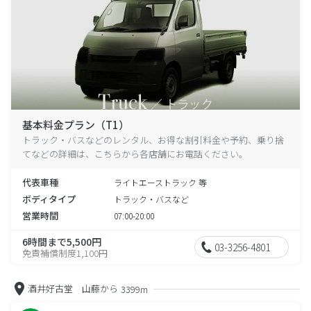
基本料金プラン（T1）
トラック・バスなどのレンタル、お得な割引料金や予約、乗り捨
てなどの詳細は、こちらから各店舗にお電話ください。
代表車種
ライトエーストラック 等
ボディタイプ
トラック・バスなど
営業時間
07:00-20:00
6時間まで5,500円
03-3256-4801
免責補償制度1,100円
酒井好古堂 山藤から
3399m