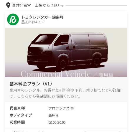
酒井好古堂 山藤から
2153m
トヨタレンタカー錦糸町
墨田区緑4-21-7
基本料金プラン（V1）
商用車のレンタル、お得な割引料金や予約、乗り捨てなどの詳細
は、こちらから各店舗にお電話ください。
代表車種
プロボックス 等
ボディタイプ
商用車
営業時間
08:00-20:00