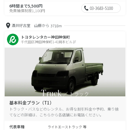
6時間まで5,500円
03-3683-5100
免責補償制度1,100円
酒井好古堂 山藤から
3718m
トヨタレンタカー神田神保町
千代田区神田神保町1-41岡本ビル1F
基本料金プラン（T1）
トラック・バスなどのレンタル、お得な割引料金や予約、乗り捨
てなどの詳細は、こちらから各店舗にお電話ください。
代表車種
ライトエーストラック 等