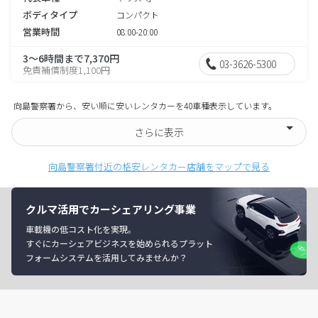
ボディタイプ
コンパクト
営業時間
08:00-20:00
3～6時間まで7,370円
03-3626-5300
免責補償制度1,100円
向島警察署から、安い順に安いレンタカーを40車種表示しています。
さらに表示
向島警察署付近の格安レンタカー店舗をマップで見る
クルマ活用でカーシェアリング事業
車載機の低コスト化を実現。
すぐにカーシェアビジネスを始められるプラット
フォームシステムを活用してみませんか？