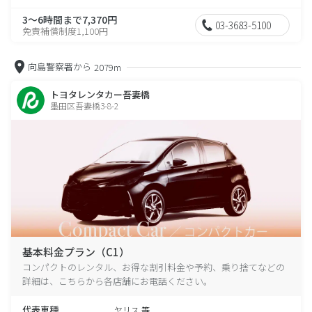
3～6時間まで7,370円
03-3683-5100
免責補償制度1,100円
向島警察署から
2079m
トヨタレンタカー吾妻橋
墨田区吾妻橋3-8-2
基本料金プラン（C1）
コンパクトのレンタル、お得な割引料金や予約、乗り捨てなどの
詳細は、こちらから各店舗にお電話ください。
代表車種
ヤリス 等