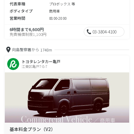
代表車種
プロボックス 等
ボディタイプ
商用車
営業時間
08:00-20:00
6時間まで6,600円
03-3804-4100
免責補償制度1,100円
向島警察署から
1748m
トヨタレンタカー亀戸
江東区亀戸7-8-7
基本料金プラン（V2）