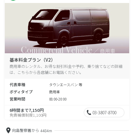
基本料金プラン（V2）
商用車のレンタル、お得な割引料金や予約、乗り捨てなどの詳細
は、こちらから各店舗にお電話ください。
代表車種
タウンエースバン 等
ボディタイプ
商用車
営業時間
08:00-20:00
6時間まで7,150円
03-3807-8700
免責補償制度1,100円
向島警察署から
4484m