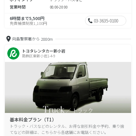
営業時間
08:00-20:00
6時間まで5,500円
03-3635-0100
免責補償制度1,100円
向島警察署から
2880m
トヨタレンタカー新小岩
葛飾区東新小岩1-4-9
基本料金プラン（T1）
トラック・バスなどのレンタル、お得な割引料金や予約、乗り捨
てなどの詳細は、こちらから各店舗にお電話ください。