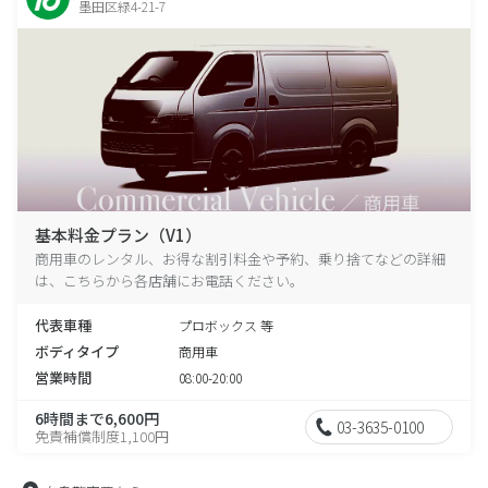
墨田区緑4-21-7
基本料金プラン（V1）
商用車のレンタル、お得な割引料金や予約、乗り捨てなどの詳細
は、こちらから各店舗にお電話ください。
代表車種
プロボックス 等
ボディタイプ
商用車
営業時間
08:00-20:00
6時間まで6,600円
03-3635-0100
免責補償制度1,100円