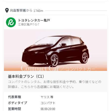
向島警察署から
1748m
トヨタレンタカー亀戸
江東区亀戸7-8-7
基本料金プラン（C1）
コンパクトのレンタル、お得な割引料金や予約、乗り捨てなどの
詳細は、こちらから各店舗にお電話ください。
代表車種
ヤリス 等
ボディタイプ
コンパクト
営業時間
08:00-20:00