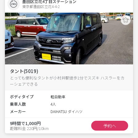
墨田区立花4丁目ステーション
東京都墨田区立花4-4-2  
タント(5019)
とっても便利なタントが小村井駅徒歩1分でスズキ ハスラーをカ
ーシェアできる
ボディタイプ
軽自動車
乗車人数
4人
メーカー
DAIHATSU ダイハツ
9時間で1,000円
予約へ
距離料金 220円/10km