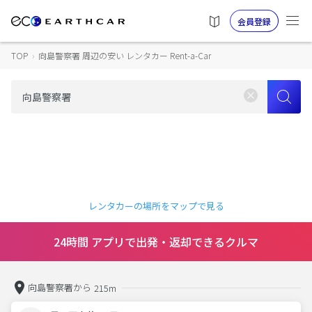
会員登録
TOP
›
向島警察署 周辺の安い レンタカー Rent-a-Car
レンタカーの場所をマップで見る
24時間 アプリで出発・返却できるクルマ
向島警察署から
215m