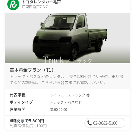
トヨタレンタカー亀戸
江東区亀戸7-8-7
基本料金プラン（T1）
トラック・バスなどのレンタル、お得な割引料金や予約、乗り捨
てなどの詳細は、こちらから各店舗にお電話ください。
代表車種
ライトエーストラック 等
ボディタイプ
トラック・バスなど
営業時間
08:00-20:00
6時間まで5,500円
03-3683-5100
免責補償制度1,100円