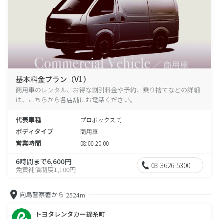
基本料金プラン（V1）
商用車のレンタル、お得な割引料金や予約、乗り捨てなどの詳細
は、こちらから各店舗にお電話ください。
代表車種
プロボックス 等
ボディタイプ
商用車
営業時間
08:00-20:00
6時間まで6,600円
03-3626-5300
免責補償制度1,100円
向島警察署から
2524m
トヨタレンタカー錦糸町