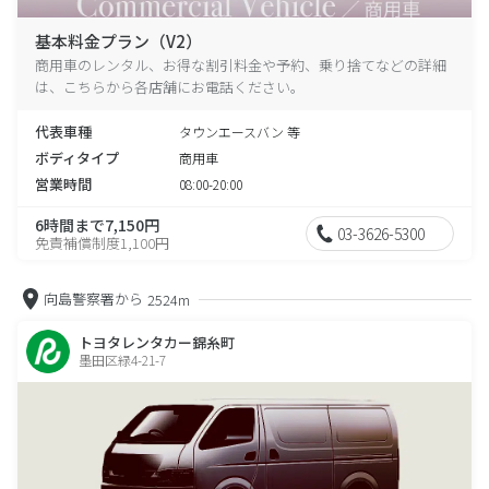
基本料金プラン（V2）
商用車のレンタル、お得な割引料金や予約、乗り捨てなどの詳細
は、こちらから各店舗にお電話ください。
代表車種
タウンエースバン 等
ボディタイプ
商用車
営業時間
08:00-20:00
6時間まで7,150円
03-3626-5300
免責補償制度1,100円
向島警察署から
2524m
トヨタレンタカー錦糸町
墨田区緑4-21-7