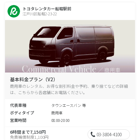
トヨタレンタカー船堀駅前
江戸川区船堀2-23-22
基本料金プラン（V2）
商用車のレンタル、お得な割引料金や予約、乗り捨てなどの詳細
は、こちらから各店舗にお電話ください。
代表車種
タウンエースバン 等
ボディタイプ
商用車
営業時間
08:00-20:00
6時間まで7,150円
03-3804-4100
免責補償制度1,100円