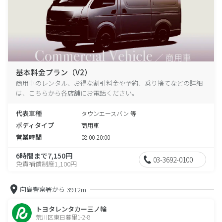
基本料金プラン（V2）
商用車のレンタル、お得な割引料金や予約、乗り捨てなどの詳細
は、こちらから各店舗にお電話ください。
代表車種
タウンエースバン 等
ボディタイプ
商用車
営業時間
08:00-20:00
6時間まで7,150円
03-3692-0100
免責補償制度1,100円
向島警察署から
3912m
トヨタレンタカー三ノ輪
荒川区東日暮里1-2-8