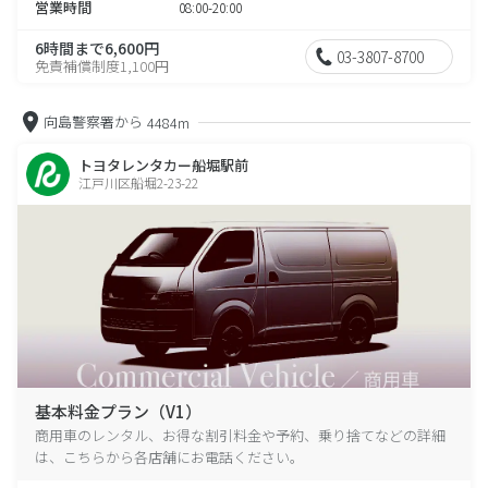
営業時間
08:00-20:00
6時間まで6,600円
03-3807-8700
免責補償制度1,100円
向島警察署から
4484m
トヨタレンタカー船堀駅前
江戸川区船堀2-23-22
基本料金プラン（V1）
商用車のレンタル、お得な割引料金や予約、乗り捨てなどの詳細
は、こちらから各店舗にお電話ください。