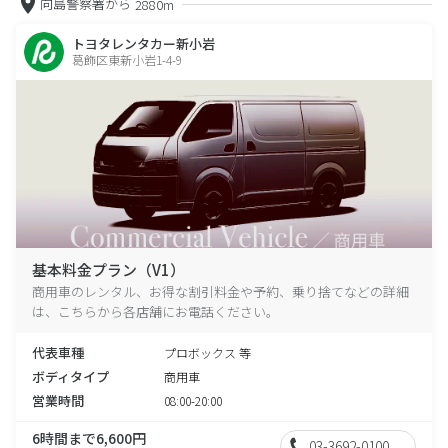
向島警察署から
2880m
トヨタレンタカー新小岩
葛飾区東新小岩1-4-9
基本料金プラン（V1）
商用車のレンタル、お得な割引料金や予約、乗り捨てなどの詳細
は、こちらから各店舗にお電話ください。
代表車種
プロボックス 等
ボディタイプ
商用車
営業時間
08:00-20:00
6時間まで6,600円
03-3692-0100