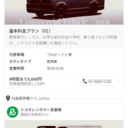
基本料金プラン（V1）
商用車のレンタル、お得な割引料金や予約、乗り捨てなどの詳細
は、こちらから各店舗にお電話ください。
代表車種
プロボックス 等
ボディタイプ
商用車
営業時間
08:00-20:00
6時間まで6,600円
03-3683-5100
免責補償制度1,100円
向島警察署から
2079m
トヨタレンタカー吾妻橋
墨田区吾妻橋3-8-2