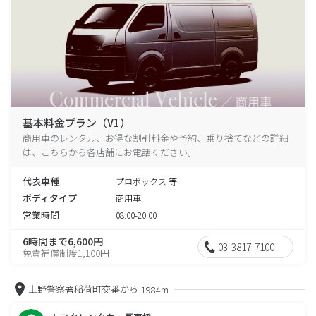
基本料金プラン（V1）
商用車のレンタル、お得な割引料金や予約、乗り捨てなどの詳細
は、こちらから各店舗にお電話ください。
代表車種
プロボックス 等
ボディタイプ
商用車
営業時間
08:00-20:00
6時間まで6,600円
03-3817-7100
免責補償制度1,100円
上野警察署稲荷町交番から
1984m