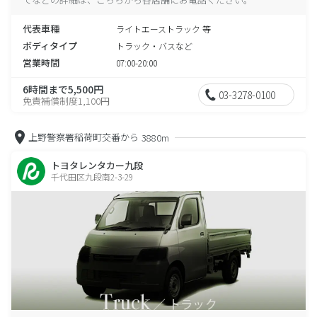
代表車種
ライトエーストラック 等
ボディタイプ
トラック・バスなど
営業時間
07:00-20:00
6時間まで5,500円
03-3278-0100
免責補償制度1,100円
上野警察署稲荷町交番から
3880m
トヨタレンタカー九段
千代田区九段南2-3-29