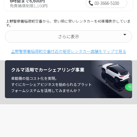
6時間まで6,600円
03-3666-5100
免責補償制度1,100円
上野警察署稲荷町交番から、安い順に安いレンタカーを40車種表示していま
す。
さらに表示
上野警察署稲荷町交番付近の格安レンタカー店舗をマップで見る
クルマ活用でカーシェアリング事業
車載機の低コスト化を実現。
すぐにカーシェアビジネスを始められるプラット
フォームシステムを活用してみませんか？