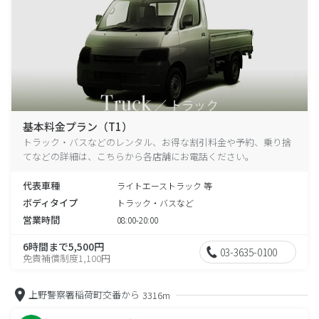
基本料金プラン（T1）
トラック・バスなどのレンタル、お得な割引料金や予約、乗り捨
てなどの詳細は、こちらから各店舗にお電話ください。
代表車種
ライトエーストラック 等
ボディタイプ
トラック・バスなど
営業時間
08:00-20:00
6時間まで5,500円
03-3635-0100
免責補償制度1,100円
上野警察署稲荷町交番から
3316m