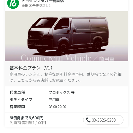
トヨタレンタカー吾妻橋
墨田区吾妻橋3-8-2
基本料金プラン（V1）
商用車のレンタル、お得な割引料金や予約、乗り捨てなどの詳細
は、こちらから各店舗にお電話ください。
代表車種
プロボックス 等
ボディタイプ
商用車
営業時間
08:00-20:00
6時間まで6,600円
03-3626-5300
免責補償制度1,100円