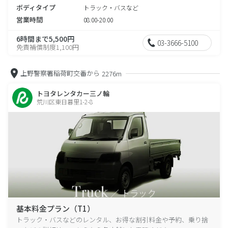
ボディタイプ
トラック・バスなど
営業時間
08:00-20:00
6時間まで5,500円
03-3666-5100
免責補償制度1,100円
上野警察署稲荷町交番から
2276m
トヨタレンタカー三ノ輪
荒川区東日暮里1-2-8
基本料金プラン（T1）
トラック・バスなどのレンタル、お得な割引料金や予約、乗り捨