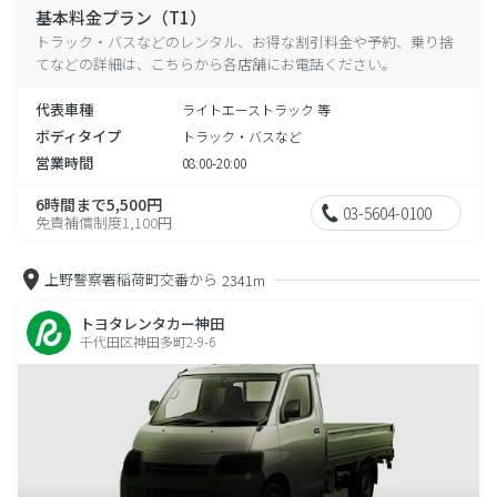
基本料金プラン（T1）
トラック・バスなどのレンタル、お得な割引料金や予約、乗り捨
てなどの詳細は、こちらから各店舗にお電話ください。
代表車種
ライトエーストラック 等
ボディタイプ
トラック・バスなど
営業時間
08:00-20:00
6時間まで5,500円
03-5604-0100
免責補償制度1,100円
上野警察署稲荷町交番から
2341m
トヨタレンタカー神田
千代田区神田多町2-9-6