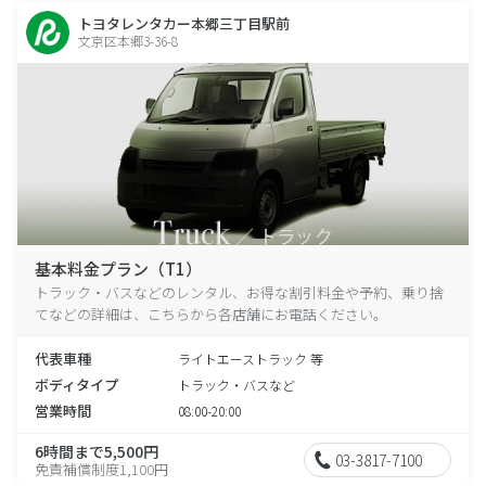
トヨタレンタカー本郷三丁目駅前
文京区本郷3-36-8
基本料金プラン（T1）
トラック・バスなどのレンタル、お得な割引料金や予約、乗り捨
てなどの詳細は、こちらから各店舗にお電話ください。
代表車種
ライトエーストラック 等
ボディタイプ
トラック・バスなど
営業時間
08:00-20:00
6時間まで5,500円
03-3817-7100
免責補償制度1,100円