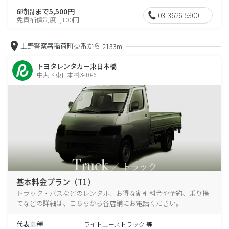
6時間まで5,500円
03-3626-5300
免責補償制度1,100円
上野警察署稲荷町交番から
2133m
トヨタレンタカー東日本橋
中央区東日本橋3-10-6
基本料金プラン（T1）
トラック・バスなどのレンタル、お得な割引料金や予約、乗り捨
てなどの詳細は、こちらから各店舗にお電話ください。
代表車種
ライトエーストラック 等