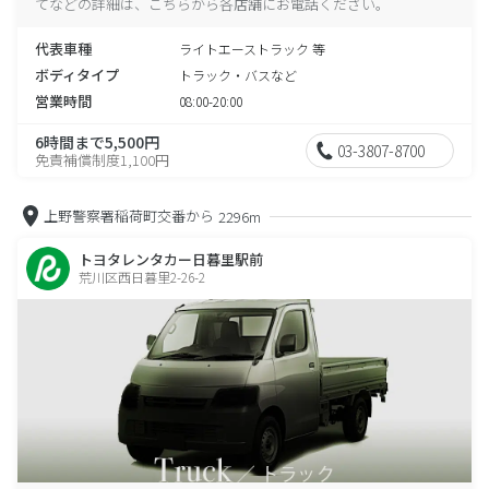
てなどの詳細は、こちらから各店舗にお電話ください。
代表車種
ライトエーストラック 等
ボディタイプ
トラック・バスなど
営業時間
08:00-20:00
6時間まで5,500円
03-3807-8700
免責補償制度1,100円
上野警察署稲荷町交番から
2296m
トヨタレンタカー日暮里駅前
荒川区西日暮里2-26-2