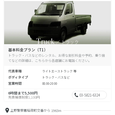
基本料金プラン（T1）
トラック・バスなどのレンタル、お得な割引料金や予約、乗り捨
てなどの詳細は、こちらから各店舗にお電話ください。
代表車種
ライトエーストラック 等
ボディタイプ
トラック・バスなど
営業時間
08:00-20:00
6時間まで5,500円
03-5821-6324
免責補償制度1,100円
上野警察署稲荷町交番から
1963m