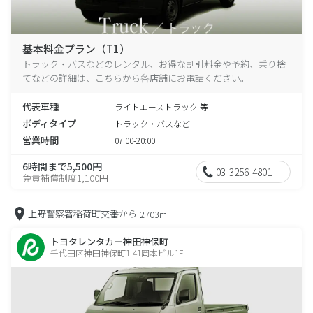
基本料金プラン（T1）
トラック・バスなどのレンタル、お得な割引料金や予約、乗り捨
てなどの詳細は、こちらから各店舗にお電話ください。
代表車種
ライトエーストラック 等
ボディタイプ
トラック・バスなど
営業時間
07:00-20:00
6時間まで5,500円
03-3256-4801
免責補償制度1,100円
上野警察署稲荷町交番から
2703m
トヨタレンタカー神田神保町
千代田区神田神保町1-41岡本ビル1F