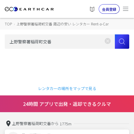
会員登録
TOP
›
上野警察署稲荷町交番 周辺の安い レンタカー Rent-a-Car
レンタカーの場所をマップで見る
24時間 アプリで出発・返却できるクルマ
上野警察署稲荷町交番から
1775m