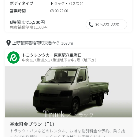
ボディタイプ
トラック・バスなど
営業時間
08:00-22:00
6時間まで5,500円
03-5220-2220
免責補償制度1,100円
上野警察署稲荷町交番から
3673m
トヨタレンタカー東京駅八重洲口
中央区八重洲2-1八重洲地下街中2号（地下2F）
基本料金プラン（T1）
トラック・バスなどのレンタル、お得な割引料金や予約、乗り捨
てなどの詳細は、こちらから各店舗にお電話ください。