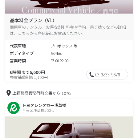
基本料金プラン（V1）
商用車のレンタル、お得な割引料金や予約、乗り捨てなどの詳細
は、こちらから各店舗にお電話ください。
代表車種
プロボックス 等
ボディタイプ
商用車
営業時間
07:00-22:00
6時間まで6,600円
03-3833-9678
免責補償制度1,100円
上野警察署稲荷町交番から
1070m
トヨタレンタカー浅草橋
台東区浅草橋5-22-5