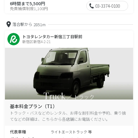
6時間まで5,500円
03-3374-0100
免責補償制度1,100円
落合駅から
2851m
トヨタレンタカー新宿三丁目駅前
新宿区新宿4-2-21
基本料金プラン（T1）
トラック・バスなどのレンタル、お得な割引料金や予約、乗り捨
てなどの詳細は、こちらから各店舗にお電話ください。
代表車種
ライトエーストラック 等