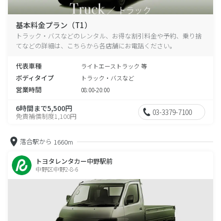
基本料金プラン（T1）
トラック・バスなどのレンタル、お得な割引料金や予約、乗り捨
てなどの詳細は、こちらから各店舗にお電話ください。
代表車種
ライトエーストラック 等
ボディタイプ
トラック・バスなど
営業時間
08:00-20:00
6時間まで5,500円
03-3379-7100
免責補償制度1,100円
落合駅から
1660m
トヨタレンタカー中野駅前
中野区中野2-8-6