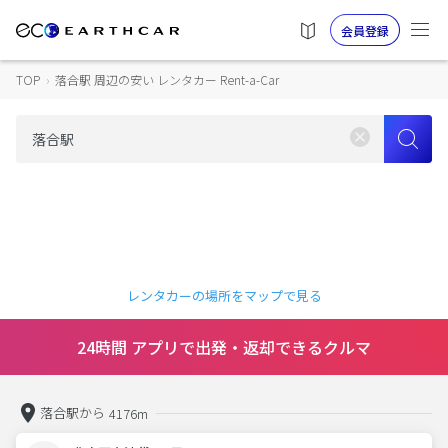
会員登録
TOP
›
落合駅 周辺の安い レンタカー Rent-a-Car
レンタカーの場所をマップで見る
24時間 アプリで出発・返却できるクルマ
落合駅から
4176m