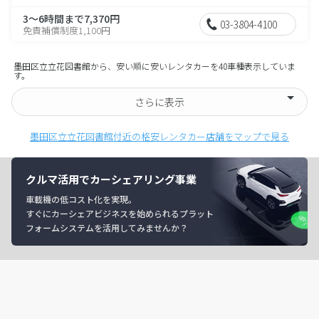
3～6時間まで7,370円
03-3804-4100
免責補償制度1,100円
墨田区立立花図書館から、安い順に安いレンタカーを40車種表示していま
す。
さらに表示
墨田区立立花図書館付近の格安レンタカー店舗をマップで見る
クルマ活用でカーシェアリング事業
車載機の低コスト化を実現。
すぐにカーシェアビジネスを始められるプラット
フォームシステムを活用してみませんか？