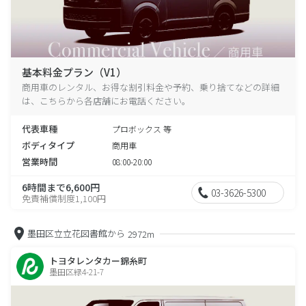
基本料金プラン（V1）
商用車のレンタル、お得な割引料金や予約、乗り捨てなどの詳細
は、こちらから各店舗にお電話ください。
代表車種
プロボックス 等
ボディタイプ
商用車
営業時間
08:00-20:00
6時間まで6,600円
03-3626-5300
免責補償制度1,100円
墨田区立立花図書館から
2972m
トヨタレンタカー錦糸町
墨田区緑4-21-7