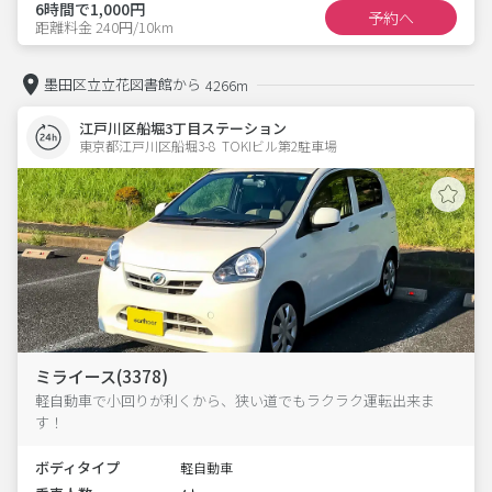
6時間で1,000円
予約へ
距離料金 240円/10km
墨田区立立花図書館から
4266m
江戸川区船堀3丁目ステーション
東京都江戸川区船堀3-8  TOKIビル第2駐車場
ミライース(3378)
軽自動車で小回りが利くから、狭い道でもラクラク運転出来ま
す！
ボディタイプ
軽自動車