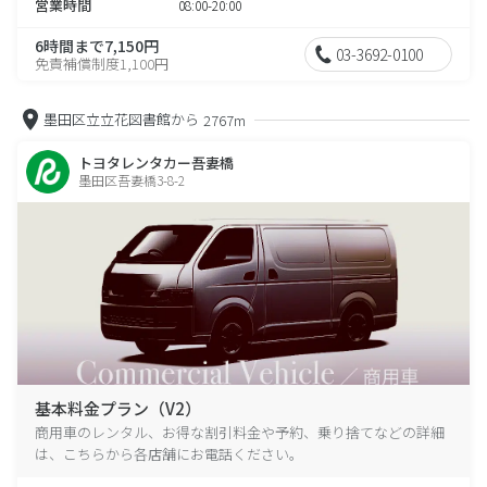
営業時間
08:00-20:00
6時間まで7,150円
03-3692-0100
免責補償制度1,100円
墨田区立立花図書館から
2767m
トヨタレンタカー吾妻橋
墨田区吾妻橋3-8-2
基本料金プラン（V2）
商用車のレンタル、お得な割引料金や予約、乗り捨てなどの詳細
は、こちらから各店舗にお電話ください。