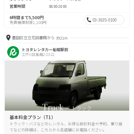
営業時間
08:00-20:00
6時間まで5,500円
03-3635-0100
免責補償制度1,100円
墨田区立立花図書館から
3921m
トヨタレンタカー船堀駅前
江戸川区船堀2-23-22
基本料金プラン（T1）
トラック・バスなどのレンタル、お得な割引料金や予約、乗り捨
てなどの詳細は、こちらから各店舗にお電話ください。