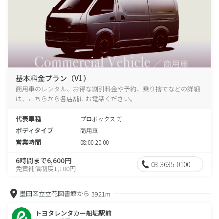
基本料金プラン（V1）
商用車のレンタル、お得な割引料金や予約、乗り捨てなどの詳細
は、こちらから各店舗にお電話ください。
代表車種
プロボックス 等
ボディタイプ
商用車
営業時間
08:00-20:00
6時間まで6,600円
03-3635-0100
免責補償制度1,100円
墨田区立立花図書館から
3921m
トヨタレンタカー船堀駅前