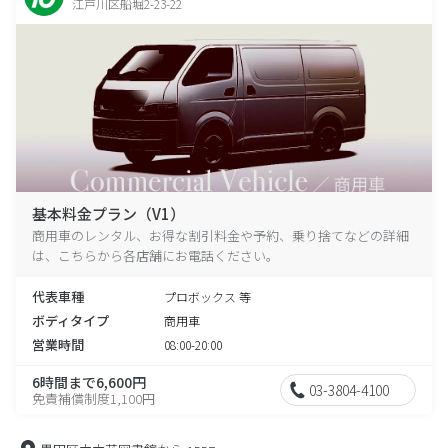
江戸川区船堀2-23-22
基本料金プラン（V1）
商用車のレンタル、お得な割引料金や予約、乗り捨てなどの詳細
は、こちらから各店舗にお電話ください。
代表車種
プロボックス 等
ボディタイプ
商用車
営業時間
08:00-20:00
6時間まで6,600円
03-3804-4100
免責補償制度1,100円