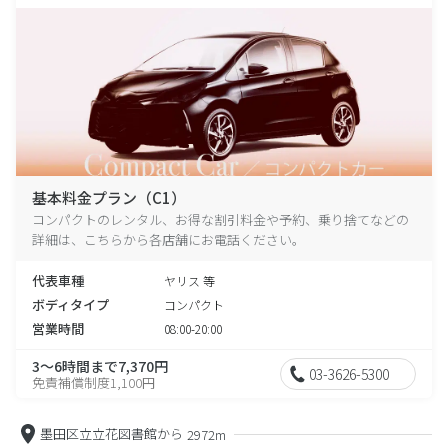
基本料金プラン（C1）
コンパクトのレンタル、お得な割引料金や予約、乗り捨てなどの
詳細は、こちらから各店舗にお電話ください。
代表車種
ヤリス 等
ボディタイプ
コンパクト
営業時間
08:00-20:00
3～6時間まで7,370円
03-3626-5300
免責補償制度1,100円
墨田区立立花図書館から
2972m