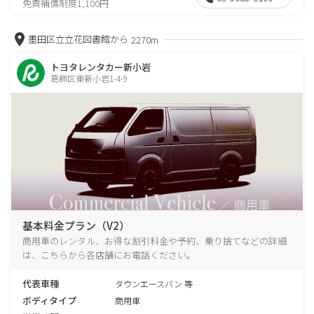
免責補償制度1,100円
墨田区立立花図書館から
2270m
トヨタレンタカー新小岩
葛飾区東新小岩1-4-9
基本料金プラン（V2）
商用車のレンタル、お得な割引料金や予約、乗り捨てなどの詳細
は、こちらから各店舗にお電話ください。
代表車種
タウンエースバン 等
ボディタイプ
商用車