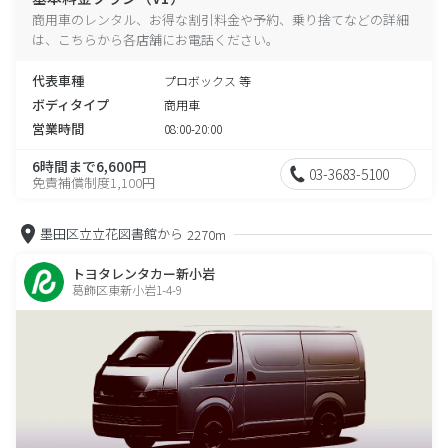
商用車のレンタル、お得な割引料金や予約、乗り捨てなどの詳細
は、こちらから各店舗にお電話ください。
代表車種
プロボックス 等
ボディタイプ
商用車
営業時間
08:00-20:00
6時間まで6,600円
03-3683-5100
免責補償制度1,100円
墨田区立立花図書館から
2270m
トヨタレンタカー新小岩
葛飾区東新小岩1-4-9