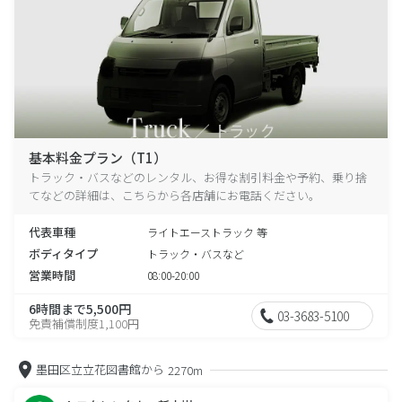
基本料金プラン（T1）
トラック・バスなどのレンタル、お得な割引料金や予約、乗り捨
てなどの詳細は、こちらから各店舗にお電話ください。
代表車種
ライトエーストラック 等
ボディタイプ
トラック・バスなど
営業時間
08:00-20:00
6時間まで5,500円
03-3683-5100
免責補償制度1,100円
墨田区立立花図書館から
2270m