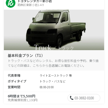
トヨタレンタカー新小岩
葛飾区東新小岩1-4-9
基本料金プラン（T1）
トラック・バスなどのレンタル、お得な割引料金や予約、乗り捨
てなどの詳細は、こちらから各店舗にお電話ください。
代表車種
ライトエーストラック 等
ボディタイプ
トラック・バスなど
営業時間
08:00-20:00
6時間まで5,500円
03-3692-0100
免責補償制度1,100円