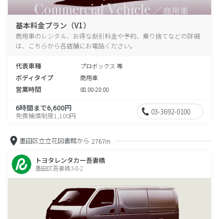
基本料金プラン（V1）
商用車のレンタル、お得な割引料金や予約、乗り捨てなどの詳細
は、こちらから各店舗にお電話ください。
代表車種
プロボックス 等
ボディタイプ
商用車
営業時間
08:00-20:00
6時間まで6,600円
03-3692-0100
免責補償制度1,100円
墨田区立立花図書館から
2767m
トヨタレンタカー吾妻橋
墨田区吾妻橋3-8-2