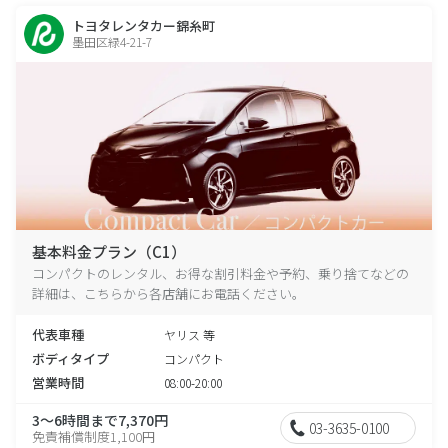
トヨタレンタカー錦糸町
墨田区緑4-21-7
基本料金プラン（C1）
コンパクトのレンタル、お得な割引料金や予約、乗り捨てなどの
詳細は、こちらから各店舗にお電話ください。
代表車種
ヤリス 等
ボディタイプ
コンパクト
営業時間
08:00-20:00
3～6時間まで7,370円
03-3635-0100
免責補償制度1,100円