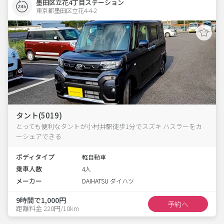
墨田区立花4丁目ステーション
東京都墨田区立花4-4-2  
タント(5019)
とっても便利なタントが小村井駅徒歩1分でスズキ ハスラーをカ
ーシェアできる
ボディタイプ
軽自動車
乗車人数
4人
メーカー
DAIHATSU ダイハツ
9時間で1,000円
予約へ
距離料金 220円/10km