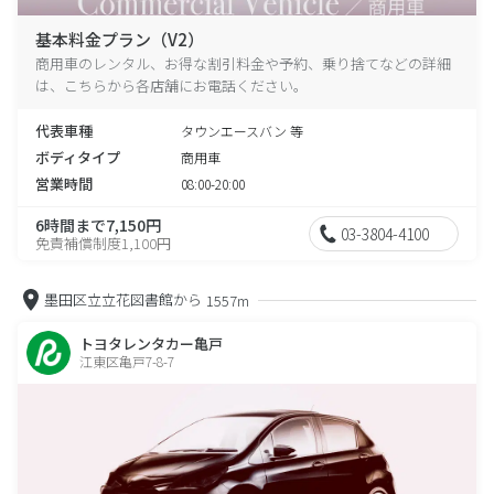
基本料金プラン（V2）
商用車のレンタル、お得な割引料金や予約、乗り捨てなどの詳細
は、こちらから各店舗にお電話ください。
代表車種
タウンエースバン 等
ボディタイプ
商用車
営業時間
08:00-20:00
6時間まで7,150円
03-3804-4100
免責補償制度1,100円
墨田区立立花図書館から
1557m
トヨタレンタカー亀戸
江東区亀戸7-8-7