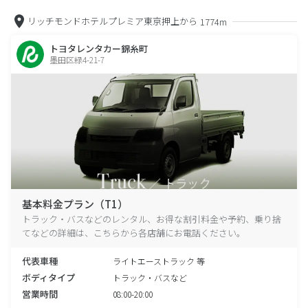
リッチモンドホテルプレミア東京押上から
1774m
トヨタレンタカー錦糸町
墨田区緑4-21-7
基本料金プラン（T1）
トラック・バスなどのレンタル、お得な割引料金や予約、乗り捨
てなどの詳細は、こちらから各店舗にお電話ください。
代表車種
ライトエーストラック 等
ボディタイプ
トラック・バスなど
営業時間
08:00-20:00