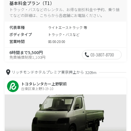
基本料金プラン（T1）
トラック・バスなどのレンタル、お得な割引料金や予約、乗り捨
てなどの詳細は、こちらから各店舗にお電話ください。
代表車種
ライトエーストラック 等
ボディタイプ
トラック・バスなど
営業時間
08:00-20:00
6時間まで5,500円
03-3807-8700
免責補償制度1,100円
リッチモンドホテルプレミア東京押上から
3209m
トヨタレンタカー上野駅前
台東区東上野3-19-10