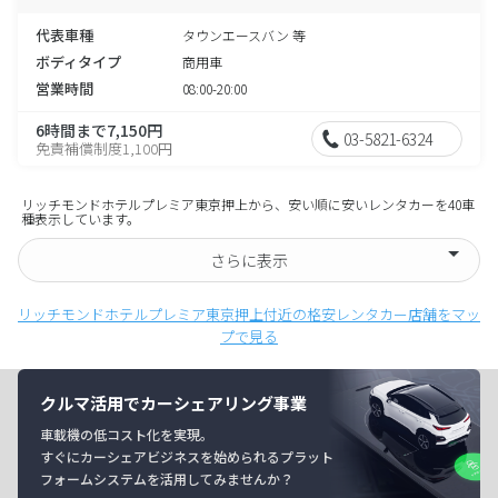
代表車種
タウンエースバン 等
ボディタイプ
商用車
営業時間
08:00-20:00
6時間まで7,150円
03-5821-6324
免責補償制度1,100円
リッチモンドホテルプレミア東京押上から、安い順に安いレンタカーを40車
種表示しています。
さらに表示
リッチモンドホテルプレミア東京押上付近の格安レンタカー店舗をマッ
プで見る
クルマ活用でカーシェアリング事業
車載機の低コスト化を実現。
すぐにカーシェアビジネスを始められるプラット
フォームシステムを活用してみませんか？