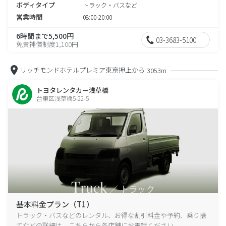
ボディタイプ
トラック・バスなど
営業時間
08:00-20:00
6時間まで5,500円
03-3683-5100
免責補償制度1,100円
リッチモンドホテルプレミア東京押上から
3053m
トヨタレンタカー浅草橋
台東区浅草橋5-22-5
基本料金プラン（T1）
トラック・バスなどのレンタル、お得な割引料金や予約、乗り捨
てなどの詳細は、こちらから各店舗にお電話ください。