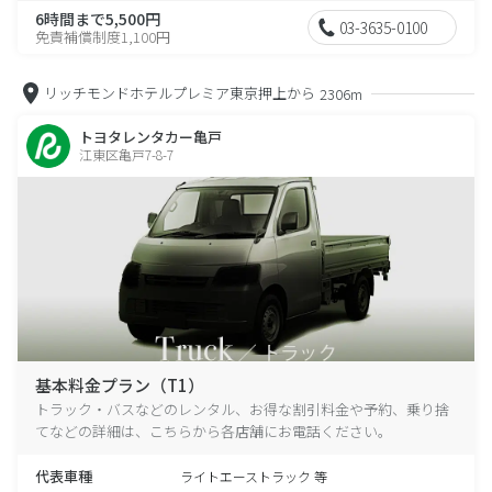
6時間まで5,500円
03-3635-0100
免責補償制度1,100円
リッチモンドホテルプレミア東京押上から
2306m
トヨタレンタカー亀戸
江東区亀戸7-8-7
基本料金プラン（T1）
トラック・バスなどのレンタル、お得な割引料金や予約、乗り捨
てなどの詳細は、こちらから各店舗にお電話ください。
代表車種
ライトエーストラック 等