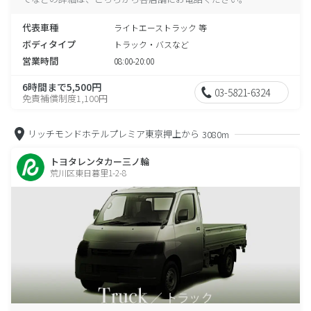
代表車種
ライトエーストラック 等
ボディタイプ
トラック・バスなど
営業時間
08:00-20:00
6時間まで5,500円
03-5821-6324
免責補償制度1,100円
リッチモンドホテルプレミア東京押上から
3080m
トヨタレンタカー三ノ輪
荒川区東日暮里1-2-8