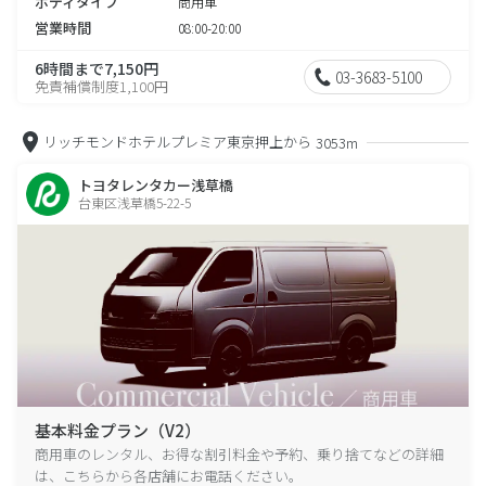
ボディタイプ
商用車
営業時間
08:00-20:00
6時間まで7,150円
03-3683-5100
免責補償制度1,100円
リッチモンドホテルプレミア東京押上から
3053m
トヨタレンタカー浅草橋
台東区浅草橋5-22-5
基本料金プラン（V2）
商用車のレンタル、お得な割引料金や予約、乗り捨てなどの詳細
は、こちらから各店舗にお電話ください。