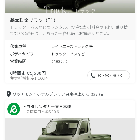
基本料金プラン（T1）
トラック・バスなどのレンタル、お得な割引料金や予約、乗り捨
てなどの詳細は、こちらから各店舗にお電話ください。
代表車種
ライトエーストラック 等
ボディタイプ
トラック・バスなど
営業時間
07:00-22:00
6時間まで5,500円
03-3833-9678
免責補償制度1,100円
リッチモンドホテルプレミア東京押上から
3370m
トヨタレンタカー東日本橋
中央区東日本橋3-10-6