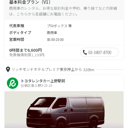
基本料金プラン（V1）
商用車のレンタル、お得な割引料金や予約、乗り捨てなどの詳細
は、こちらから各店舗にお電話ください。
代表車種
プロボックス 等
ボディタイプ
商用車
営業時間
08:00-20:00
6時間まで6,600円
03-3807-8700
免責補償制度1,100円
リッチモンドホテルプレミア東京押上から
3209m
トヨタレンタカー上野駅前
台東区東上野3-19-10