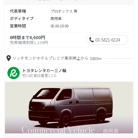
代表車種
プロボックス 等
ボディタイプ
商用車
営業時間
08:00-20:00
6時間まで6,600円
03-5821-6324
免責補償制度1,100円
リッチモンドホテルプレミア東京押上から
3080m
トヨタレンタカー三ノ輪
荒川区東日暮里1-2-8