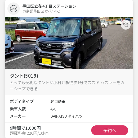
墨田区立花4丁目ステーション
東京都墨田区立花4-4-2  
タント(5019)
とっても便利なタントが小村井駅徒歩1分でスズキ ハスラーをカ
ーシェアできる
ボディタイプ
軽自動車
乗車人数
4人
メーカー
DAIHATSU ダイハツ
9時間で1,000円
予約へ
距離料金 220円/10km