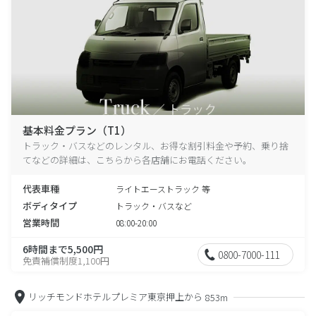
基本料金プラン（T1）
トラック・バスなどのレンタル、お得な割引料金や予約、乗り捨
てなどの詳細は、こちらから各店舗にお電話ください。
代表車種
ライトエーストラック 等
ボディタイプ
トラック・バスなど
営業時間
08:00-20:00
6時間まで5,500円
0800-7000-111
免責補償制度1,100円
リッチモンドホテルプレミア東京押上から
853m