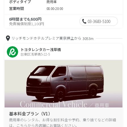
ボディタイプ
商用車
営業時間
08:00-20:00
6時間まで6,600円
03-3683-5100
免責補償制度1,100円
リッチモンドホテルプレミア東京押上から
3053m
トヨタレンタカー浅草橋
台東区浅草橋5-22-5
基本料金プラン（V1）
商用車のレンタル、お得な割引料金や予約、乗り捨てなどの詳細
は、こちらから各店舗にお電話ください。