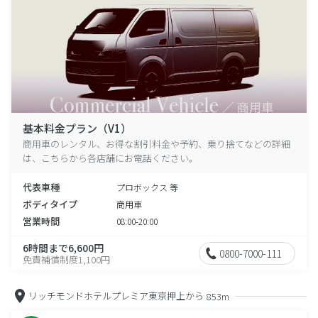
基本料金プラン（V1）
商用車のレンタル、お得な割引料金や予約、乗り捨てなどの詳細
は、こちらから各店舗にお電話ください。
代表車種
プロボックス 等
ボディタイプ
商用車
営業時間
08:00-20:00
6時間まで6,600円
0800-7000-111
免責補償制度1,100円
リッチモンドホテルプレミア東京押上から
853m