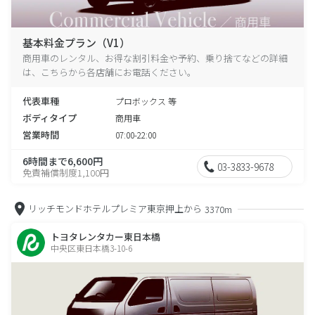
基本料金プラン（V1）
商用車のレンタル、お得な割引料金や予約、乗り捨てなどの詳細
は、こちらから各店舗にお電話ください。
代表車種
プロボックス 等
ボディタイプ
商用車
営業時間
07:00-22:00
6時間まで6,600円
03-3833-9678
免責補償制度1,100円
リッチモンドホテルプレミア東京押上から
3370m
トヨタレンタカー東日本橋
中央区東日本橋3-10-6