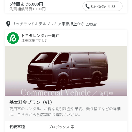
6時間まで6,600円
03-3635-0100
免責補償制度1,100円
リッチモンドホテルプレミア東京押上から
2306m
トヨタレンタカー亀戸
江東区亀戸7-8-7
基本料金プラン（V1）
商用車のレンタル、お得な割引料金や予約、乗り捨てなどの詳細
は、こちらから各店舗にお電話ください。
代表車種
プロボックス 等