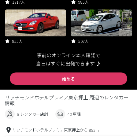
1717人
985人
853人
507人
事前のオンライン本人確認で
当日はすぐに出発できます ♪
始める
リッチモンドホテルプレミア東京押上 周辺のレンタカー
情報
8 レンタカー店舗
40 車種
リッチモンドホテルプレミア東京押上から
853m