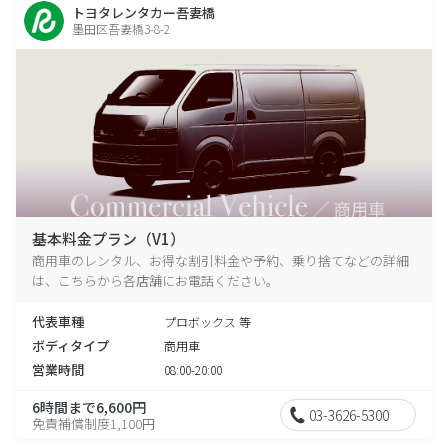
トヨタレンタカー吾妻橋
墨田区吾妻橋3-8-2
基本料金プラン（V1）
商用車のレンタル、お得な割引料金や予約、乗り捨てなどの詳細
は、こちらから各店舗にお電話ください。
代表車種
プロボックス 等
ボディタイプ
商用車
営業時間
08:00-20:00
6時間まで6,600円
03-3626-5300
免責補償制度1,100円