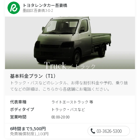
トヨタレンタカー吾妻橋
墨田区吾妻橋3-8-2
基本料金プラン（T1）
トラック・バスなどのレンタル、お得な割引料金や予約、乗り捨
てなどの詳細は、こちらから各店舗にお電話ください。
代表車種
ライトエーストラック 等
ボディタイプ
トラック・バスなど
営業時間
08:00-20:00
6時間まで5,500円
03-3626-5300
免責補償制度1,100円