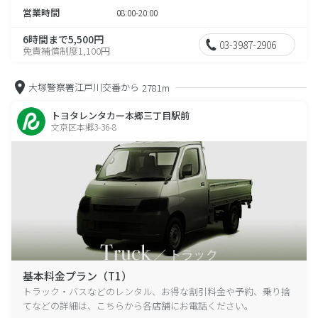
営業時間
08:00-20:00
6時間まで5,500円
03-3987-2906
免責補償制度1,100円
大塚警察署江戸川交番から
2781m
トヨタレンタカー本郷三丁目駅前
文京区本郷3-36-8
基本料金プラン（T1）
トラック・バスなどのレンタル、お得な割引料金や予約、乗り捨
てなどの詳細は、こちらから各店舗にお電話ください。