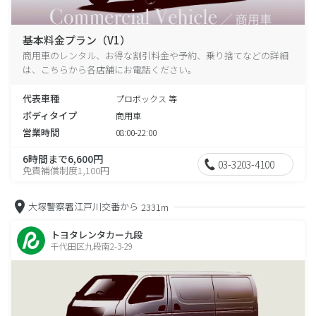
基本料金プラン（V1）
商用車のレンタル、お得な割引料金や予約、乗り捨てなどの詳細
は、こちらから各店舗にお電話ください。
代表車種
プロボックス 等
ボディタイプ
商用車
営業時間
08:00-22:00
6時間まで6,600円
03-3203-4100
免責補償制度1,100円
大塚警察署江戸川交番から
2331m
トヨタレンタカー九段
千代田区九段南2-3-29