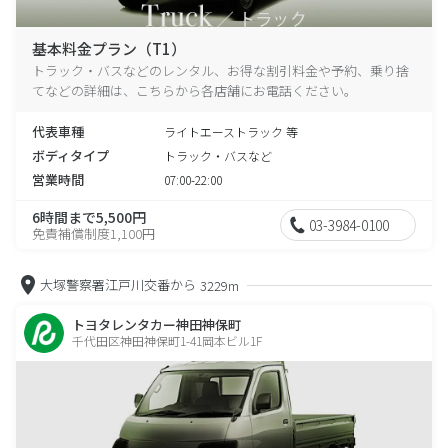
基本料金プラン（T1）
トラック・バスなどのレンタル、お得な割引料金や予約、乗り捨
てなどの詳細は、こちらから各店舗にお電話ください。
代表車種
ライトエーストラック 等
ボディタイプ
トラック・バスなど
営業時間
07:00-22:00
6時間まで5,500円
03-3984-0100
免責補償制度1,100円
大塚警察署江戸川交番から
3229m
トヨタレンタカー神田神保町
千代田区神田神保町1-41岡本ビル1F