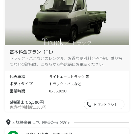
基本料金プラン（T1）
トラック・バスなどのレンタル、お得な割引料金や予約、乗り捨
てなどの詳細は、こちらから各店舗にお電話ください。
代表車種
ライトエーストラック 等
ボディタイプ
トラック・バスなど
営業時間
08:00-20:00
6時間まで5,500円
03-3263-2781
免責補償制度1,100円
大塚警察署江戸川交番から
2391m