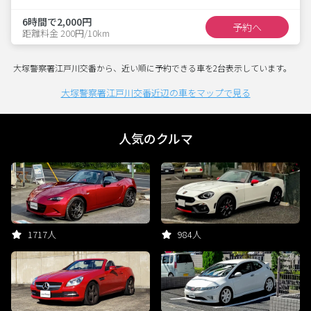
6時間で2,000円
予約へ
距離料金 200円/10km
大塚警察署江戸川交番から、近い順に予約できる車を2台表示しています。
大塚警察署江戸川交番近辺の車をマップで見る
人気のクルマ
1717人
984人