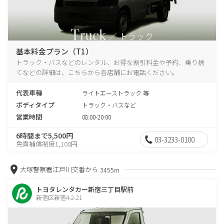
基本料金プラン（T1）
トラック・バスなどのレンタル、お得な割引料金や予約、乗り捨
てなどの詳細は、こちらから各店舗にお電話ください。
代表車種
ライトエーストラック 等
ボディタイプ
トラック・バスなど
営業時間
08:00-20:00
6時間まで5,500円
03-3233-0100
免責補償制度1,100円
大塚警察署江戸川交番から
3455m
トヨタレンタカー新宿三丁目駅前
新宿区新宿4-2-21