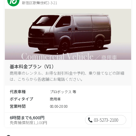
新宿区歌舞伎町2-3-21
基本料金プラン（V1）
商用車のレンタル、お得な割引料金や予約、乗り捨てなどの詳細
は、こちらから各店舗にお電話ください。
代表車種
プロボックス 等
ボディタイプ
商用車
営業時間
08:00-20:00
6時間まで6,600円
03-5273-2100
免責補償制度1,100円