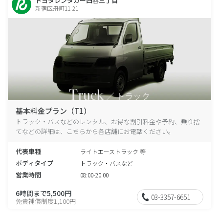
トヨタレンタカー四谷三丁目
新宿区舟町11-21
基本料金プラン（T1）
トラック・バスなどのレンタル、お得な割引料金や予約、乗り捨
てなどの詳細は、こちらから各店舗にお電話ください。
代表車種
ライトエーストラック 等
ボディタイプ
トラック・バスなど
営業時間
08:00-20:00
6時間まで5,500円
03-3357-6651
免責補償制度1,100円