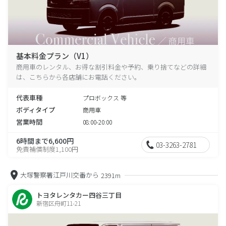
基本料金プラン（V1）
商用車のレンタル、お得な割引料金や予約、乗り捨てなどの詳細
は、こちらから各店舗にお電話ください。
代表車種
プロボックス 等
ボディタイプ
商用車
営業時間
08:00-20:00
6時間まで6,600円
03-3263-2781
免責補償制度1,100円
大塚警察署江戸川交番から
2391m
トヨタレンタカー四谷三丁目
新宿区舟町11-21