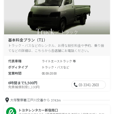
基本料金プラン（T1）
トラック・バスなどのレンタル、お得な割引料金や予約、乗り捨
てなどの詳細は、こちらから各店舗にお電話ください。
代表車種
ライトエーストラック 等
ボディタイプ
トラック・バスなど
営業時間
08:00-20:00
6時間まで5,500円
03-3341-2603
免責補償制度1,100円
大塚警察署江戸川交番から
3743m
トヨタレンタカー新宿南口