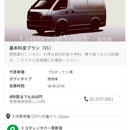
基本料金プラン（V1）
商用車のレンタル、お得な割引料金や予約、乗り捨てなどの詳細
は、こちらから各店舗にお電話ください。
代表車種
プロボックス 等
ボディタイプ
商用車
営業時間
08:00-20:00
6時間まで6,600円
03-3357-6651
免責補償制度1,100円
大塚警察署江戸川交番から
2600m
トヨタレンタカー東新宿