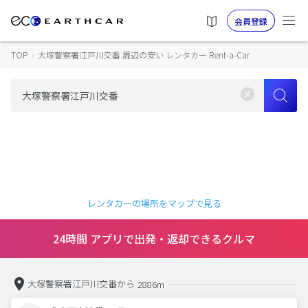
会員登録
TOP
›
大塚警察署江戸川交番 周辺の安い レンタカー Rent-a-Car
レンタカーの場所をマップで見る
24時間 アプリで出発・返却できるクルマ
大塚警察署江戸川交番から
2886m