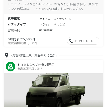
トラック・バスなどのレンタル、お得な割引料金や予約、乗り捨
てなどの詳細は、こちらから各店舗にお電話ください。
代表車種
ライトエーストラック 等
ボディタイプ
トラック・バスなど
営業時間
08:00-20:00
6時間まで5,500円
03-3910-0100
免責補償制度1,100円
大塚警察署江戸川交番から
3027m
トヨタレンタカー池袋西口
豊島区西池袋1-29-7