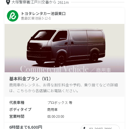
大塚警察署江戸川交番から
2611m
トヨタレンタカー池袋東口
豊島区東池袋3-12-8
基本料金プラン（V1）
商用車のレンタル、お得な割引料金や予約、乗り捨てなどの詳細
は、こちらから各店舗にお電話ください。
代表車種
プロボックス 等
ボディタイプ
商用車
営業時間
08:00-20:00
6時間まで6,600円