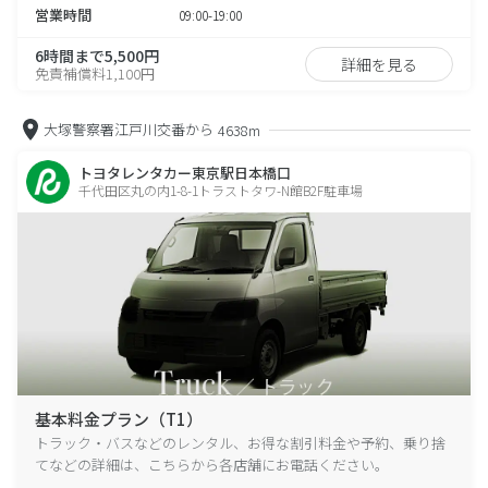
営業時間
09:00-19:00
6時間まで5,500円
詳細を見る
免責補償料1,100円
大塚警察署江戸川交番から
4638m
トヨタレンタカー東京駅日本橋口
千代田区丸の内1-8-1トラストタワ-N館B2F駐車場
基本料金プラン（T1）
トラック・バスなどのレンタル、お得な割引料金や予約、乗り捨
てなどの詳細は、こちらから各店舗にお電話ください。