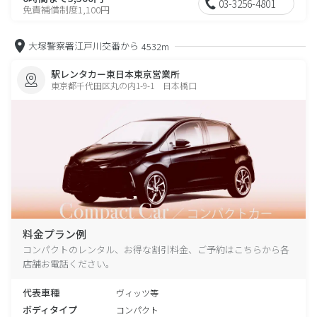
03-3256-4801
免責補償制度1,100円
大塚警察署江戸川交番から
4532m
駅レンタカー東日本東京営業所
東京都千代田区丸の内1-9-1 日本橋口
料金プラン例
コンパクトのレンタル、お得な割引料金、ご予約はこちらから各
店舗お電話ください。
代表車種
ヴィッツ等
ボディタイプ
コンパクト