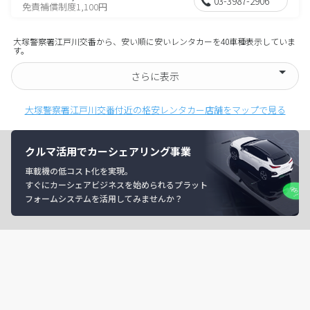
03-3987-2906
免責補償制度1,100円
大塚警察署江戸川交番から、安い順に安いレンタカーを40車種表示していま
す。
さらに表示
大塚警察署江戸川交番付近の格安レンタカー店舗をマップで見る
クルマ活用でカーシェアリング事業
車載機の低コスト化を実現。
すぐにカーシェアビジネスを始められるプラット
フォームシステムを活用してみませんか？