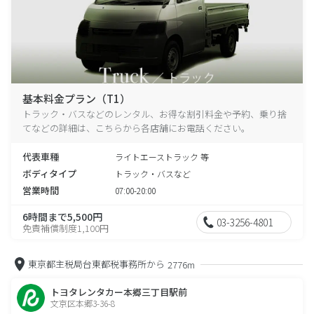
基本料金プラン（T1）
トラック・バスなどのレンタル、お得な割引料金や予約、乗り捨
てなどの詳細は、こちらから各店舗にお電話ください。
代表車種
ライトエーストラック 等
ボディタイプ
トラック・バスなど
営業時間
07:00-20:00
6時間まで5,500円
03-3256-4801
免責補償制度1,100円
東京都主税局台東都税事務所から
2776m
トヨタレンタカー本郷三丁目駅前
文京区本郷3-36-8