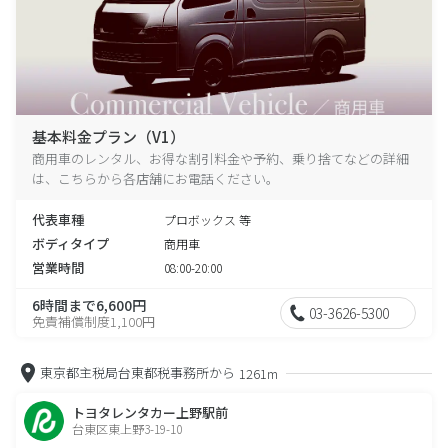
基本料金プラン（V1）
商用車のレンタル、お得な割引料金や予約、乗り捨てなどの詳細
は、こちらから各店舗にお電話ください。
代表車種
プロボックス 等
ボディタイプ
商用車
営業時間
08:00-20:00
6時間まで6,600円
03-3626-5300
免責補償制度1,100円
東京都主税局台東都税事務所から
1261m
トヨタレンタカー上野駅前
台東区東上野3-19-10