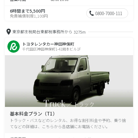
6時間まで5,500円
0800-7000-111
免責補償制度1,100円
東京都主税局台東都税事務所から
3275m
トヨタレンタカー神田神保町
千代田区神田神保町1-41岡本ビル1F
基本料金プラン（T1）
トラック・バスなどのレンタル、お得な割引料金や予約、乗り捨
てなどの詳細は、こちらから各店舗にお電話ください。