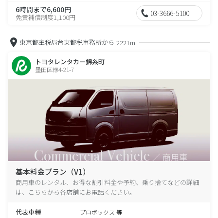
6時間まで6,600円
03-3666-5100
免責補償制度1,100円
東京都主税局台東都税事務所から
2221m
トヨタレンタカー錦糸町
墨田区緑4-21-7
基本料金プラン（V1）
商用車のレンタル、お得な割引料金や予約、乗り捨てなどの詳細
は、こちらから各店舗にお電話ください。
代表車種
プロボックス 等