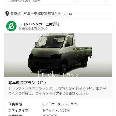
免責補償制度1,100円
東京都主税局台東都税事務所から
1261m
トヨタレンタカー上野駅前
台東区東上野3-19-10
基本料金プラン（T1）
トラック・バスなどのレンタル、お得な割引料金や予約、乗り捨
てなどの詳細は、こちらから各店舗にお電話ください。
代表車種
ライトエーストラック 等
ボディタイプ
トラック・バスなど