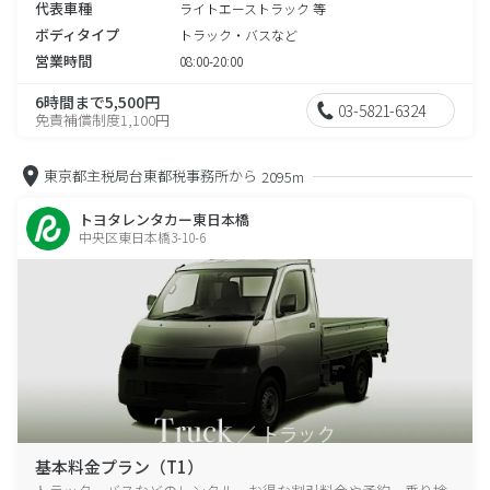
代表車種
ライトエーストラック 等
ボディタイプ
トラック・バスなど
営業時間
08:00-20:00
6時間まで5,500円
03-5821-6324
免責補償制度1,100円
東京都主税局台東都税事務所から
2095m
トヨタレンタカー東日本橋
中央区東日本橋3-10-6
基本料金プラン（T1）