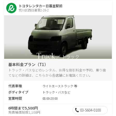
トヨタレンタカー日暮里駅前
荒川区西日暮里2-26-2
基本料金プラン（T1）
トラック・バスなどのレンタル、お得な割引料金や予約、乗り捨
てなどの詳細は、こちらから各店舗にお電話ください。
代表車種
ライトエーストラック 等
ボディタイプ
トラック・バスなど
営業時間
08:00-20:00
6時間まで5,500円
03-5604-0100
免責補償制度1,100円