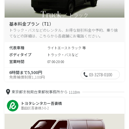
基本料金プラン（T1）
トラック・バスなどのレンタル、お得な割引料金や予約、乗り捨
てなどの詳細は、こちらから各店舗にお電話ください。
代表車種
ライトエーストラック 等
ボディタイプ
トラック・バスなど
営業時間
07:00-20:00
6時間まで5,500円
03-3278-0100
免責補償制度1,100円
東京都主税局台東都税事務所から
1118m
トヨタレンタカー吾妻橋
墨田区吾妻橋3-8-2