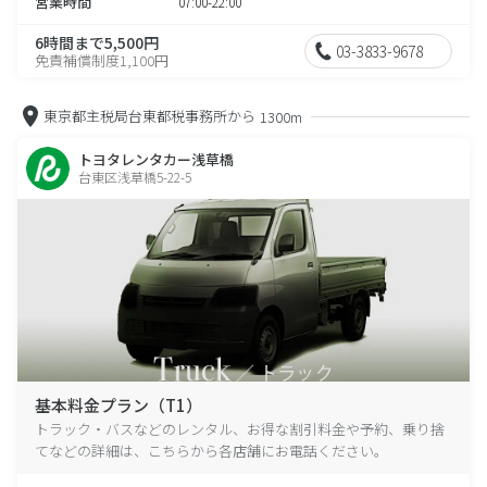
営業時間
07:00-22:00
6時間まで5,500円
03-3833-9678
免責補償制度1,100円
東京都主税局台東都税事務所から
1300m
トヨタレンタカー浅草橋
台東区浅草橋5-22-5
基本料金プラン（T1）
トラック・バスなどのレンタル、お得な割引料金や予約、乗り捨
てなどの詳細は、こちらから各店舗にお電話ください。