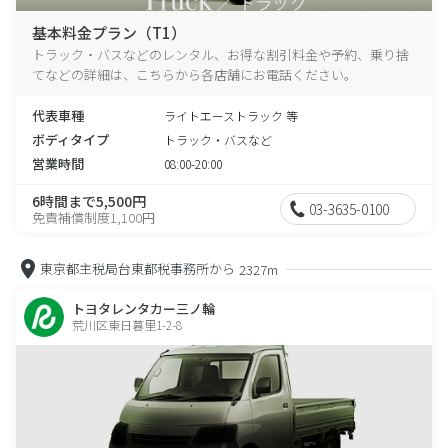
基本料金プラン（T1）
トラック・バスなどのレンタル、お得な割引料金や予約、乗り捨
てなどの詳細は、こちらから各店舗にお電話ください。
代表車種
ライトエーストラック 等
ボディタイプ
トラック・バスなど
営業時間
08:00-20:00
6時間まで5,500円
03-3635-0100
免責補償制度1,100円
東京都主税局台東都税事務所から
2327m
トヨタレンタカー三ノ輪
荒川区東日暮里1-2-8