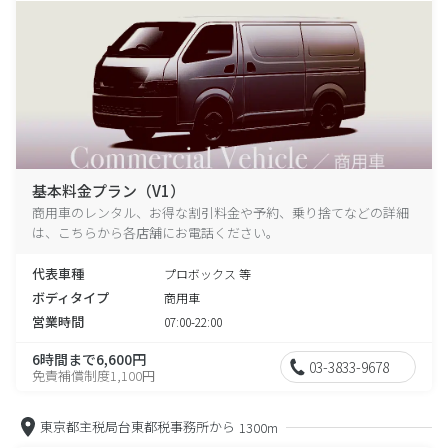
基本料金プラン（V1）
商用車のレンタル、お得な割引料金や予約、乗り捨てなどの詳細
は、こちらから各店舗にお電話ください。
代表車種
プロボックス 等
ボディタイプ
商用車
営業時間
07:00-22:00
6時間まで6,600円
03-3833-9678
免責補償制度1,100円
東京都主税局台東都税事務所から
1300m