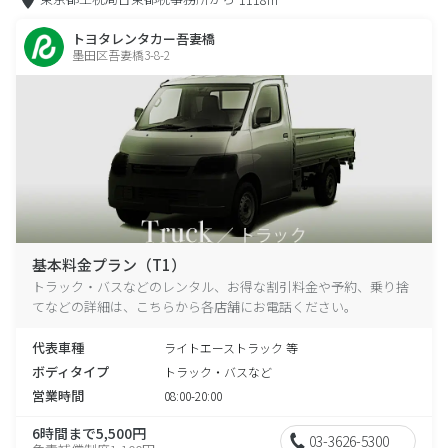
トヨタレンタカー吾妻橋
墨田区吾妻橋3-8-2
基本料金プラン（T1）
トラック・バスなどのレンタル、お得な割引料金や予約、乗り捨
てなどの詳細は、こちらから各店舗にお電話ください。
代表車種
ライトエーストラック 等
ボディタイプ
トラック・バスなど
営業時間
08:00-20:00
6時間まで5,500円
03-3626-5300