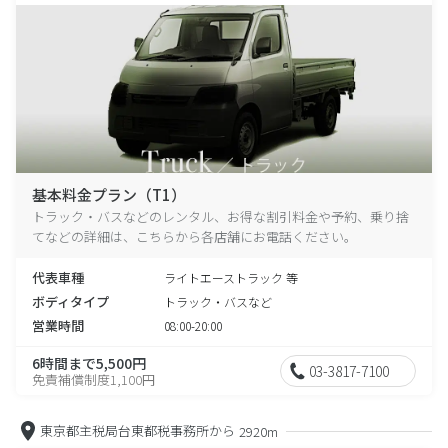
基本料金プラン（T1）
トラック・バスなどのレンタル、お得な割引料金や予約、乗り捨
てなどの詳細は、こちらから各店舗にお電話ください。
代表車種
ライトエーストラック 等
ボディタイプ
トラック・バスなど
営業時間
08:00-20:00
6時間まで5,500円
03-3817-7100
免責補償制度1,100円
東京都主税局台東都税事務所から
2920m