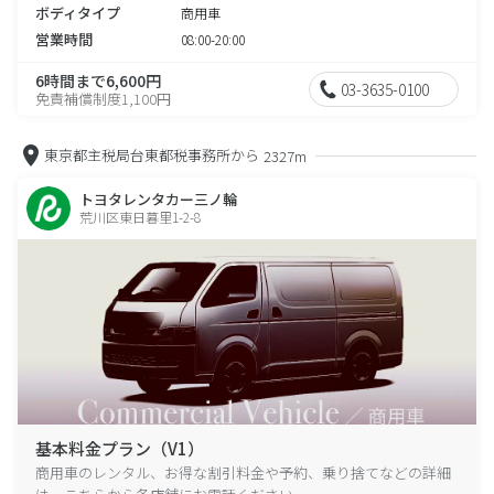
ボディタイプ
商用車
営業時間
08:00-20:00
6時間まで6,600円
03-3635-0100
免責補償制度1,100円
東京都主税局台東都税事務所から
2327m
トヨタレンタカー三ノ輪
荒川区東日暮里1-2-8
基本料金プラン（V1）
商用車のレンタル、お得な割引料金や予約、乗り捨てなどの詳細