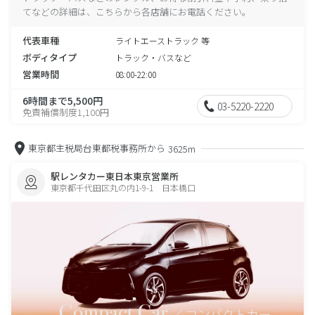
てなどの詳細は、こちらから各店舗にお電話ください。
代表車種
ライトエーストラック 等
ボディタイプ
トラック・バスなど
営業時間
08:00-22:00
6時間まで5,500円
03-5220-2220
免責補償制度1,100円
東京都主税局台東都税事務所から
3625m
駅レンタカー東日本東京営業所
東京都千代田区丸の内1-9-1 日本橋口