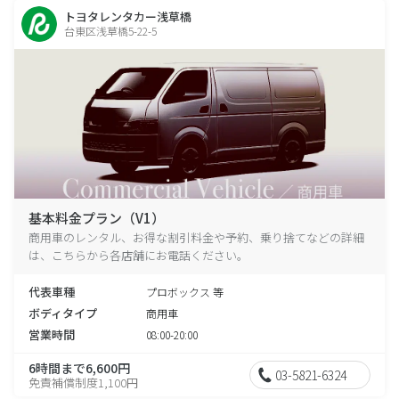
トヨタレンタカー浅草橋
台東区浅草橋5-22-5
基本料金プラン（V1）
商用車のレンタル、お得な割引料金や予約、乗り捨てなどの詳細
は、こちらから各店舗にお電話ください。
代表車種
プロボックス 等
ボディタイプ
商用車
営業時間
08:00-20:00
6時間まで6,600円
03-5821-6324
免責補償制度1,100円