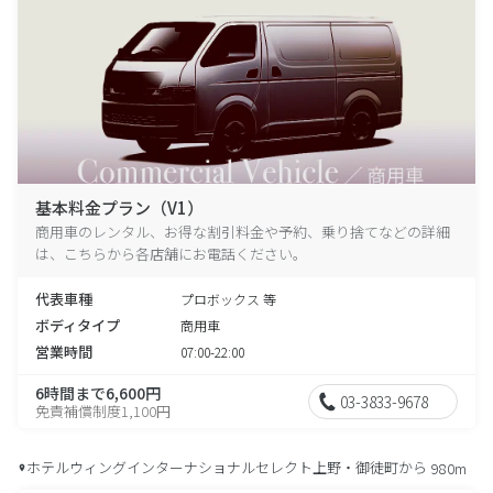
基本料金プラン（V1）
商用車のレンタル、お得な割引料金や予約、乗り捨てなどの詳細
は、こちらから各店舗にお電話ください。
代表車種
プロボックス 等
ボディタイプ
商用車
営業時間
07:00-22:00
6時間まで6,600円
03-3833-9678
免責補償制度1,100円
ホテルウィングインターナショナルセレクト上野・御徒町から
980m