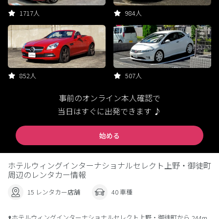
1717人
984人
852人
507人
事前のオンライン本人確認で
当日はすぐに出発できます ♪
始める
ホテルウィングインターナショナルセレクト上野・御徒町
周辺のレンタカー情報
15 レンタカー店舗
40 車種
ホテルウィングインターナショナルセレクト上野・御徒町から
244m