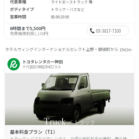
代表車種
ライトエーストラック 等
ボディタイプ
トラック・バスなど
営業時間
08:00-20:00
6時間まで5,500円
03-3817-7100
免責補償制度1,100円
ホテルウィングインターナショナルセレクト上野・御徒町から
1942m
トヨタレンタカー神田
千代田区神田多町2-9-6
基本料金プラン（T1）
トラック・バスなどのレンタル、お得な割引料金や予約、乗り捨