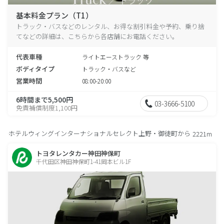
基本料金プラン（T1）
トラック・バスなどのレンタル、お得な割引料金や予約、乗り捨
てなどの詳細は、こちらから各店舗にお電話ください。
代表車種
ライトエーストラック 等
ボディタイプ
トラック・バスなど
営業時間
08:00-20:00
6時間まで5,500円
03-3666-5100
免責補償制度1,100円
ホテルウィングインターナショナルセレクト上野・御徒町から
2221m
トヨタレンタカー神田神保町
千代田区神田神保町1-41岡本ビル1F