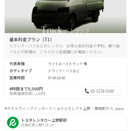
基本料金プラン（T1）
トラック・バスなどのレンタル、お得な割引料金や予約、乗り捨
てなどの詳細は、こちらから各店舗にお電話ください。
代表車種
ライトエーストラック 等
ボディタイプ
トラック・バスなど
営業時間
07:00-20:00
6時間まで5,500円
03-3278-0100
免責補償制度1,100円
ホテルウィングインターナショナルセレクト上野・御徒町から
244m
トヨタレンタカー上野駅前
台東区東上野3-19-10