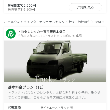
6時間まで5,500円
詳細を見る
免責補償料1,100円
ホテルウィングインターナショナルセレクト上野・御徒町から
3061m
トヨタレンタカー東京駅日本橋口
千代田区丸の内1-8-1トラストタワ-N館B2F駐車場
基本料金プラン（T1）
トラック・バスなどのレンタル、お得な割引料金や予約、乗り捨
てなどの詳細は、こちらから各店舗にお電話ください。
代表車種
ライトエーストラック 等