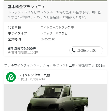
基本料金プラン（T1）
トラック・バスなどのレンタル、お得な割引料金や予約、乗り捨
てなどの詳細は、こちらから各店舗にお電話ください。
代表車種
ライトエーストラック 等
ボディタイプ
トラック・バスなど
営業時間
08:00-20:00
6時間まで5,500円
03-3635-0100
免責補償制度1,100円
ホテルウィングインターナショナルセレクト上野・御徒町から
3351m
トヨタレンタカー九段
千代田区九段南2-3-29