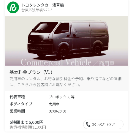
トヨタレンタカー浅草橋
台東区浅草橋5-22-5
基本料金プラン（V1）
商用車のレンタル、お得な割引料金や予約、乗り捨てなどの詳細
は、こちらから各店舗にお電話ください。
代表車種
プロボックス 等
ボディタイプ
商用車
営業時間
08:00-20:00
6時間まで6,600円
03-5821-6324
免責補償制度1,100円