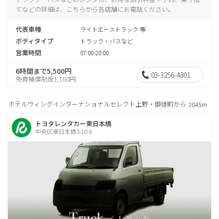
てなどの詳細は、こちらから各店舗にお電話ください。
代表車種
ライトエーストラック 等
ボディタイプ
トラック・バスなど
営業時間
07:00-20:00
6時間まで5,500円
03-3256-4801
免責補償制度1,100円
ホテルウィングインターナショナルセレクト上野・御徒町から
2045m
トヨタレンタカー東日本橋
中央区東日本橋3-10-6