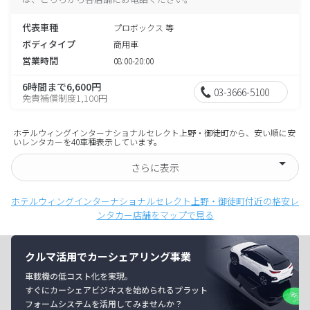
代表車種
プロボックス 等
ボディタイプ
商用車
営業時間
08:00-20:00
6時間まで6,600円
03-3666-5100
免責補償制度1,100円
ホテルウィングインターナショナルセレクト上野・御徒町から、安い順に安
いレンタカーを40車種表示しています。
さらに表示
ホテルウィングインターナショナルセレクト上野・御徒町付近の格安レ
ンタカー店舗をマップで見る
クルマ活用でカーシェアリング事業
車載機の低コスト化を実現。
すぐにカーシェアビジネスを始められるプラット
フォームシステムを活用してみませんか？