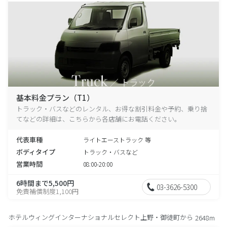
基本料金プラン（T1）
トラック・バスなどのレンタル、お得な割引料金や予約、乗り捨
てなどの詳細は、こちらから各店舗にお電話ください。
代表車種
ライトエーストラック 等
ボディタイプ
トラック・バスなど
営業時間
08:00-20:00
6時間まで5,500円
03-3626-5300
免責補償制度1,100円
ホテルウィングインターナショナルセレクト上野・御徒町から
2648m