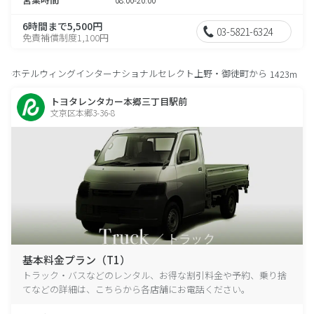
6時間まで5,500円
03-5821-6324
免責補償制度1,100円
ホテルウィングインターナショナルセレクト上野・御徒町から
1423m
トヨタレンタカー本郷三丁目駅前
文京区本郷3-36-8
基本料金プラン（T1）
トラック・バスなどのレンタル、お得な割引料金や予約、乗り捨
てなどの詳細は、こちらから各店舗にお電話ください。