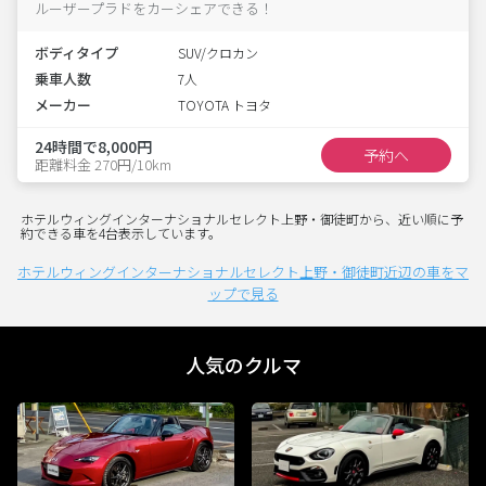
ルーザープラドをカーシェアできる！
ボディタイプ
SUV/クロカン
乗車人数
7人
メーカー
TOYOTA トヨタ
24時間で8,000円
予約へ
距離料金 270円/10km
ホテルウィングインターナショナルセレクト上野・御徒町から、近い順に予
約できる車を4台表示しています。
ホテルウィングインターナショナルセレクト上野・御徒町近辺の車をマ
ップで見る
人気のクルマ