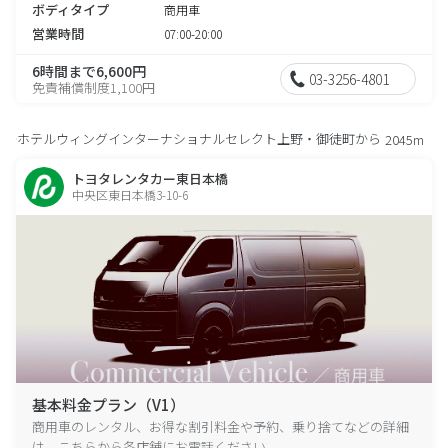
ボディタイプ
商用車
営業時間
07:00-20:00
6時間まで6,600円
03-3256-4801
免責補償制度1,100円
ホテルウィングインターナショナルセレクト上野・御徒町から
2045m
トヨタレンタカー東日本橋
中央区東日本橋3-10-6
基本料金プラン（V1）
商用車のレンタル、お得な割引料金や予約、乗り捨てなどの詳細
は、こちらから各店舗にお電話ください。