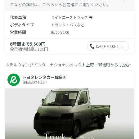
てなどの詳細は、こちらから各店舗にお電話ください。
代表車種
ライトエーストラック 等
ボディタイプ
トラック・バスなど
営業時間
08:00-20:00
6時間まで5,500円
0800-7000-111
免責補償制度1,100円
ホテルウィングインターナショナルセレクト上野・御徒町から
3286m
トヨタレンタカー錦糸町
墨田区緑4-21-7