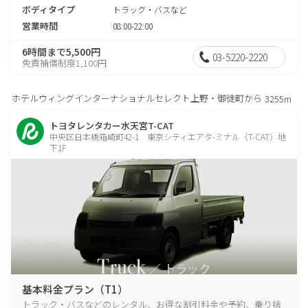
ボディタイプ
トラック・バスなど
営業時間
08:00-22:00
6時間まで5,500円
03-5220-2220
免責補償制度1,100円
ホテルウィングインターナショナルセレクト上野・御徒町から
3255m
トヨタレンタカー水天宮T-CAT
中央区日本橋箱崎町42-1 東京シティエアタ-ミナル（T-CAT）地
下1F
基本料金プラン（T1）
トラック・バスなどのレンタル、お得な割引料金や予約、乗り捨