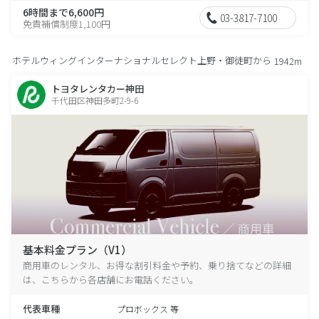
6時間まで6,600円
03-3817-7100
免責補償制度1,100円
ホテルウィングインターナショナルセレクト上野・御徒町から
1942m
トヨタレンタカー神田
千代田区神田多町2-9-6
基本料金プラン（V1）
商用車のレンタル、お得な割引料金や予約、乗り捨てなどの詳細
は、こちらから各店舗にお電話ください。
代表車種
プロボックス 等