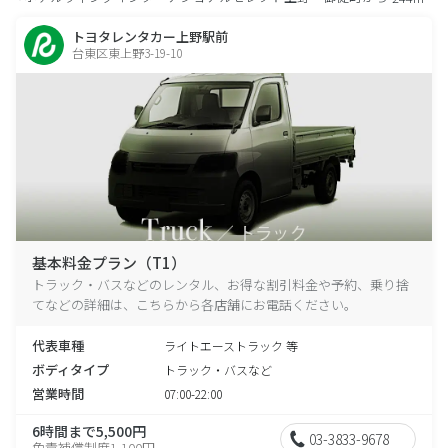
トヨタレンタカー上野駅前
台東区東上野3-19-10
基本料金プラン（T1）
トラック・バスなどのレンタル、お得な割引料金や予約、乗り捨
てなどの詳細は、こちらから各店舗にお電話ください。
代表車種
ライトエーストラック 等
ボディタイプ
トラック・バスなど
営業時間
07:00-22:00
6時間まで5,500円
03-3833-9678
免責補償制度1,100円