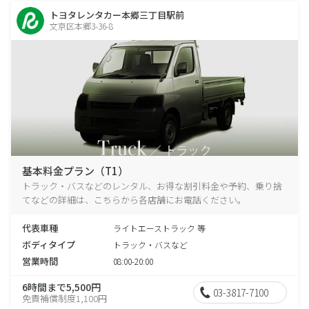
トヨタレンタカー本郷三丁目駅前
文京区本郷3-36-8
基本料金プラン（T1）
トラック・バスなどのレンタル、お得な割引料金や予約、乗り捨
てなどの詳細は、こちらから各店舗にお電話ください。
代表車種
ライトエーストラック 等
ボディタイプ
トラック・バスなど
営業時間
08:00-20:00
6時間まで5,500円
03-3817-7100
免責補償制度1,100円