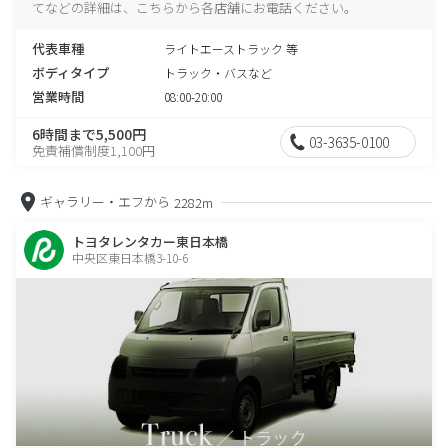
てなどの詳細は、こちらから各店舗にお電話ください。
代表車種
ライトエーストラック 等
ボディタイプ
トラック・バスなど
営業時間
08:00-20:00
6時間まで5,500円
03-3635-0100
免責補償制度1,100円
ギャラリー・エフから
2282m
トヨタレンタカー東日本橋
中央区東日本橋3-10-6