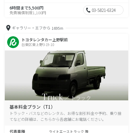
6時間まで5,500円
03-5821-6324
免責補償制度1,100円
ギャラリー・エフから
1695m
トヨタレンタカー上野駅前
台東区東上野3-19-10
基本料金プラン（T1）
トラック・バスなどのレンタル、お得な割引料金や予約、乗り捨
てなどの詳細は、こちらから各店舗にお電話ください。
代表車種
ライトエーストラック 等