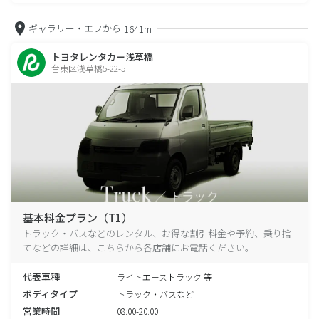
ギャラリー・エフから
1641m
トヨタレンタカー浅草橋
台東区浅草橋5-22-5
基本料金プラン（T1）
トラック・バスなどのレンタル、お得な割引料金や予約、乗り捨
てなどの詳細は、こちらから各店舗にお電話ください。
代表車種
ライトエーストラック 等
ボディタイプ
トラック・バスなど
営業時間
08:00-20:00