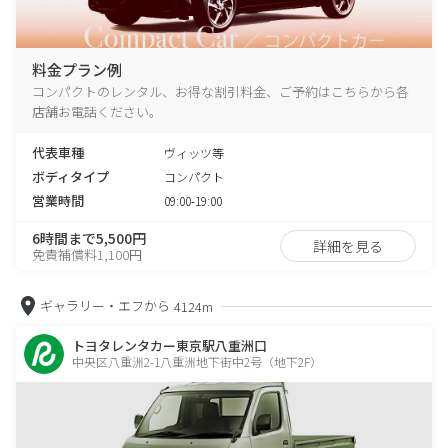
料金プラン例
コンパクトのレンタル、お得な割引料金、ご予約はこちらから各
店舗お電話ください。
代表車種
ヴィッツ等
ボディタイプ
コンパクト
営業時間
09:00-19:00
6時間まで5,500円
詳細を見る
免責補償料1,100円
ギャラリー・エフから
4124m
トヨタレンタカー東京駅八重洲口
中央区八重洲2-1八重洲地下街中2号（地下2F）