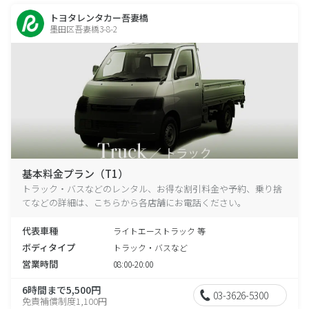
トヨタレンタカー吾妻橋
墨田区吾妻橋3-8-2
基本料金プラン（T1）
トラック・バスなどのレンタル、お得な割引料金や予約、乗り捨
てなどの詳細は、こちらから各店舗にお電話ください。
代表車種
ライトエーストラック 等
ボディタイプ
トラック・バスなど
営業時間
08:00-20:00
6時間まで5,500円
03-3626-5300
免責補償制度1,100円