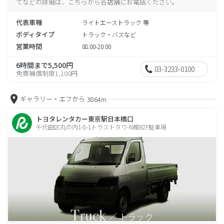
てなどの詳細は、こちらから各店舗にお電話ください。
代表車種
ライトエーストラック 等
ボディタイプ
トラック・バスなど
営業時間
08:00-20:00
6時間まで5,500円
03-3233-0100
免責補償制度1,100円
ギャラリー・エフから
3864m
トヨタレンタカー東京駅日本橋口
千代田区丸の内1-8-1トラストタワ-N館B2F駐車場