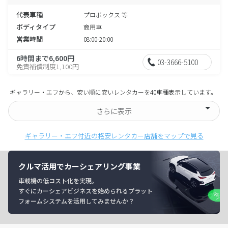
代表車種
プロボックス 等
ボディタイプ
商用車
営業時間
08:00-20:00
6時間まで6,600円
03-3666-5100
免責補償制度1,100円
ギャラリー・エフから、安い順に安いレンタカーを40車種表示しています。
さらに表示
ギャラリー・エフ付近の格安レンタカー店舗をマップで見る
クルマ活用でカーシェアリング事業
車載機の低コスト化を実現。
すぐにカーシェアビジネスを始められるプラット
フォームシステムを活用してみませんか？