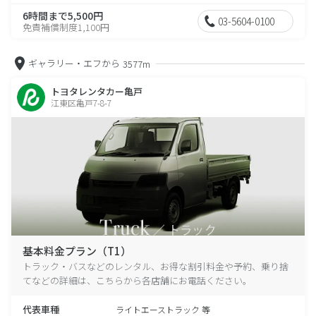
6時間まで5,500円
03-5604-0100
免責補償制度1,100円
ギャラリー・エフから
3577m
トヨタレンタカー亀戸
江東区亀戸7-8-7
基本料金プラン（T1）
トラック・バスなどのレンタル、お得な割引料金や予約、乗り捨
てなどの詳細は、こちらから各店舗にお電話ください。
代表車種
ライトエーストラック 等