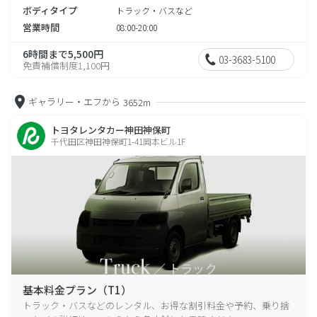
ボディタイプ
トラック・バスなど
営業時間
08:00-20:00
6時間まで5,500円
03-3683-5100
免責補償制度1,100円
ギャラリー・エフから
3652m
トヨタレンタカー神田神保町
千代田区神田神保町1-41岡本ビル1F
基本料金プラン（T1）
トラック・バスなどのレンタル、お得な割引料金や予約、乗り捨