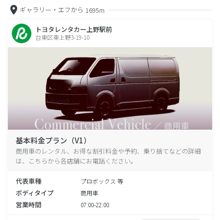
ギャラリー・エフから
1695m
トヨタレンタカー上野駅前
台東区東上野3-19-10
基本料金プラン（V1）
商用車のレンタル、お得な割引料金や予約、乗り捨てなどの詳細
は、こちらから各店舗にお電話ください。
代表車種
プロボックス 等
ボディタイプ
商用車
営業時間
07:00-22:00