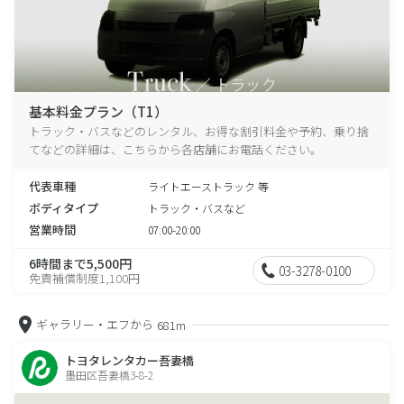
基本料金プラン（T1）
トラック・バスなどのレンタル、お得な割引料金や予約、乗り捨
てなどの詳細は、こちらから各店舗にお電話ください。
代表車種
ライトエーストラック 等
ボディタイプ
トラック・バスなど
営業時間
07:00-20:00
6時間まで5,500円
03-3278-0100
免責補償制度1,100円
ギャラリー・エフから
681m
トヨタレンタカー吾妻橋
墨田区吾妻橋3-8-2