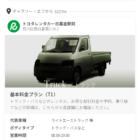
ギャラリー・エフから
3227m
トヨタレンタカー日暮里駅前
荒川区西日暮里2-26-2
基本料金プラン（T1）
トラック・バスなどのレンタル、お得な割引料金や予約、乗り捨
てなどの詳細は、こちらから各店舗にお電話ください。
代表車種
ライトエーストラック 等
ボディタイプ
トラック・バスなど
営業時間
08:00-20:00