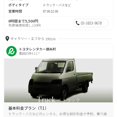
ボディタイプ
トラック・バスなど
営業時間
07:00-22:00
6時間まで5,500円
03-3833-9678
免責補償制度1,100円
ギャラリー・エフから
1951m
トヨタレンタカー錦糸町
墨田区緑4-21-7
基本料金プラン（T1）
トラック・バスなどのレンタル、お得な割引料金や予約、乗り捨