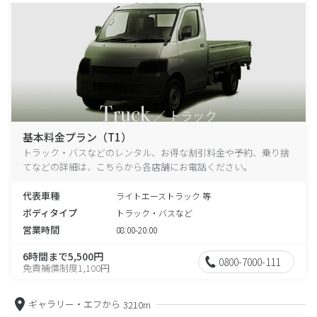
基本料金プラン（T1）
トラック・バスなどのレンタル、お得な割引料金や予約、乗り捨
てなどの詳細は、こちらから各店舗にお電話ください。
代表車種
ライトエーストラック 等
ボディタイプ
トラック・バスなど
営業時間
08:00-20:00
6時間まで5,500円
0800-7000-111
免責補償制度1,100円
ギャラリー・エフから
3210m