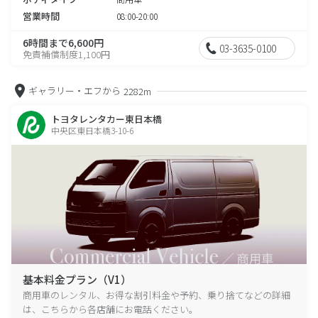
営業時間
08:00-20:00
6時間まで6,600円
03-3635-0100
免責補償制度1,100円
ギャラリー・エフから
2282m
トヨタレンタカー東日本橋
中央区東日本橋3-10-6
基本料金プラン（V1）
商用車のレンタル、お得な割引料金や予約、乗り捨てなどの詳細
は、こちらから各店舗にお電話ください。