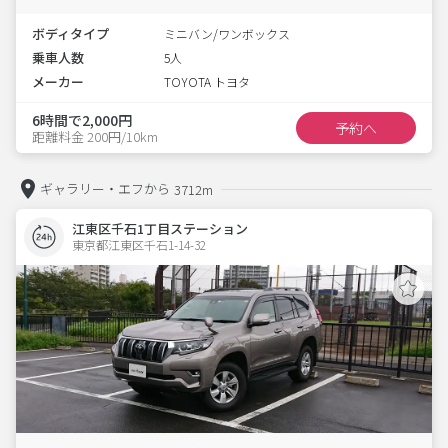
ボディタイプ
ミニバン/ワンボックス
乗車人数
5人
メーカー
TOYOTA トヨタ
6時間で2,000円
予約へ
距離料金 200円/10km
ギャラリー・エフから
3712m
江東区千石1丁目ステーション
東京都江東区千石1-14-32  