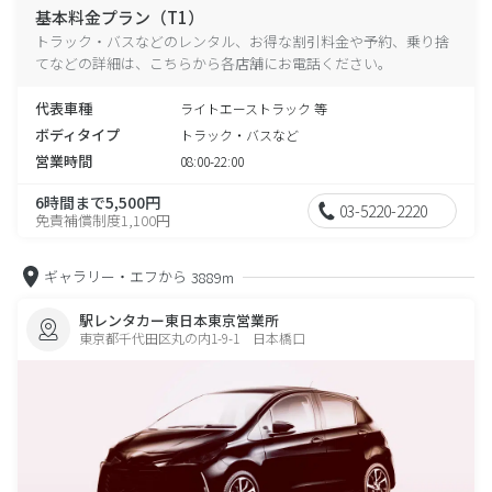
基本料金プラン（T1）
トラック・バスなどのレンタル、お得な割引料金や予約、乗り捨
てなどの詳細は、こちらから各店舗にお電話ください。
代表車種
ライトエーストラック 等
ボディタイプ
トラック・バスなど
営業時間
08:00-22:00
6時間まで5,500円
03-5220-2220
免責補償制度1,100円
ギャラリー・エフから
3889m
駅レンタカー東日本東京営業所
東京都千代田区丸の内1-9-1 日本橋口