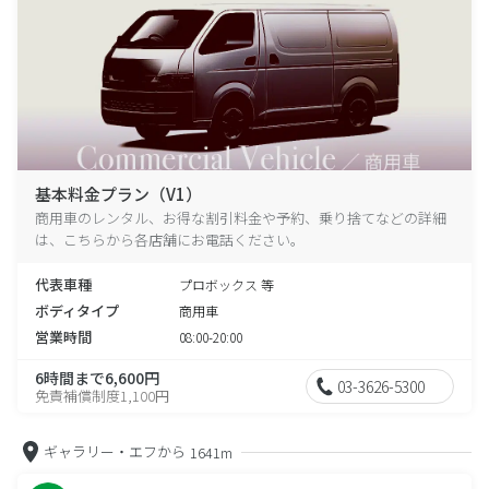
基本料金プラン（V1）
商用車のレンタル、お得な割引料金や予約、乗り捨てなどの詳細
は、こちらから各店舗にお電話ください。
代表車種
プロボックス 等
ボディタイプ
商用車
営業時間
08:00-20:00
6時間まで6,600円
03-3626-5300
免責補償制度1,100円
ギャラリー・エフから
1641m