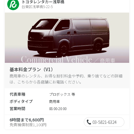
トヨタレンタカー浅草橋
台東区浅草橋5-22-5
基本料金プラン（V1）
商用車のレンタル、お得な割引料金や予約、乗り捨てなどの詳細
は、こちらから各店舗にお電話ください。
代表車種
プロボックス 等
ボディタイプ
商用車
営業時間
08:00-20:00
6時間まで6,600円
03-5821-6324
免責補償制度1,100円