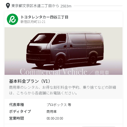
東京都文京区水道二丁目から
2583m
トヨタレンタカー四谷三丁目
新宿区舟町11-21
基本料金プラン（V1）
商用車のレンタル、お得な割引料金や予約、乗り捨てなどの詳細
は、こちらから各店舗にお電話ください。
代表車種
プロボックス 等
ボディタイプ
商用車
営業時間
08:00-20:00