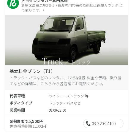
トヨタレンタカー高田馬場
新宿区高田馬場2-8-1（貸渡専用店舗の為返却は返却カウンタ-に
て承ります。）
基本料金プラン（T1）
トラック・バスなどのレンタル、お得な割引料金や予約、乗り捨
てなどの詳細は、こちらから各店舗にお電話ください。
代表車種
ライトエーストラック 等
ボディタイプ
トラック・バスなど
営業時間
08:00-22:00
6時間まで5,500円
03-3203-4100
免責補償制度1,100円