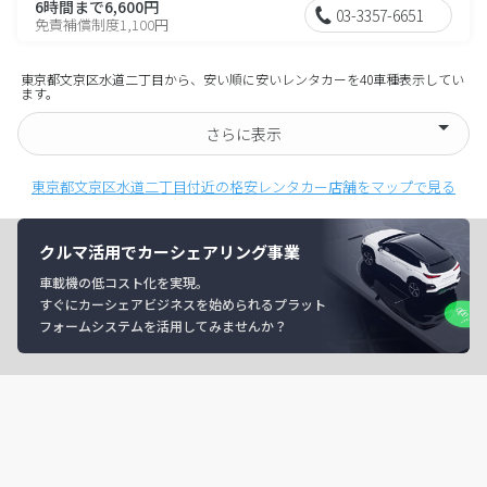
6時間まで6,600円
03-3357-6651
免責補償制度1,100円
東京都文京区水道二丁目から、安い順に安いレンタカーを40車種表示してい
ます。
さらに表示
東京都文京区水道二丁目付近の格安レンタカー店舗をマップで見る
クルマ活用でカーシェアリング事業
車載機の低コスト化を実現。
すぐにカーシェアビジネスを始められるプラット
フォームシステムを活用してみませんか？