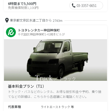
6時間まで5,500円
03-3357-6651
免責補償制度1,100円
東京都文京区水道二丁目から
2743m
トヨタレンタカー神田神保町
千代田区神田神保町1-41岡本ビル1F
基本料金プラン（T1）
トラック・バスなどのレンタル、お得な割引料金や予約、乗り捨
てなどの詳細は、こちらから各店舗にお電話ください。
代表車種
ライトエーストラック 等