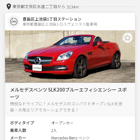
東京都文京区水道二丁目から
3134m
豊島区上池袋1丁目ステーション
東京都豊島区上池袋1-31-5 ヴェリタス駐車場 
メルセデスベンツ SLK200ブルーエフィシエンシー スポ
ーツ
特別なドライブに！メルセデスのコンパクトオープンSLKを池
袋・大塚エリアでカーシェアできる！
ボディタイプ
オープンカー
乗車人数
2人
メーカー
Mercedes-Benz ベンツ