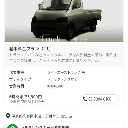
基本料金プラン（T1）
トラック・バスなどのレンタル、お得な割引料金や予約、乗り捨
てなどの詳細は、こちらから各店舗にお電話ください。
代表車種
ライトエーストラック 等
ボディタイプ
トラック・バスなど
営業時間
07:00-22:00
6時間まで5,500円
03-3984-0100
免責補償制度1,100円
東京都文京区水道二丁目から
3814m
トヨタレンタカー日暮里駅前