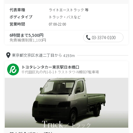
代表車種
ライトエーストラック 等
ボディタイプ
トラック・バスなど
営業時間
07:00-22:00
6時間まで5,500円
03-3374-0100
免責補償制度1,100円
東京都文京区水道二丁目から
4193m
トヨタレンタカー東京駅日本橋口
千代田区丸の内1-8-1トラストタワ-N館B2F駐車場