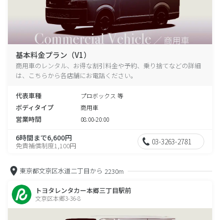
基本料金プラン（V1）
商用車のレンタル、お得な割引料金や予約、乗り捨てなどの詳細
は、こちらから各店舗にお電話ください。
代表車種
プロボックス 等
ボディタイプ
商用車
営業時間
08:00-20:00
6時間まで6,600円
03-3263-2781
免責補償制度1,100円
東京都文京区水道二丁目から
2230m
トヨタレンタカー本郷三丁目駅前
文京区本郷3-36-8