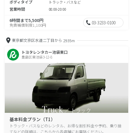
ボディタイプ
トラック・バスなど
営業時間
08:00-20:00
6時間まで5,500円
03-3233-0100
免責補償制度1,100円
東京都文京区水道二丁目から
2935m
トヨタレンタカー池袋東口
豊島区東池袋3-12-8
基本料金プラン（T1）
トラック・バスなどのレンタル、お得な割引料金や予約、乗り捨
てなどの詳細は、こちらから各店舗にお電話ください。