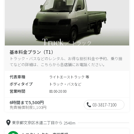
基本料金プラン（T1）
トラック・バスなどのレンタル、お得な割引料金や予約、乗り捨
てなどの詳細は、こちらから各店舗にお電話ください。
代表車種
ライトエーストラック 等
ボディタイプ
トラック・バスなど
営業時間
08:00-20:00
6時間まで5,500円
03-3817-7100
免責補償制度1,100円
東京都文京区水道二丁目から
2548m