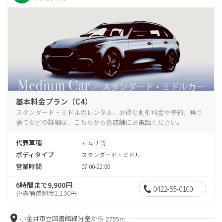
基本料金プラン（C4）
スタンダード・ミドルのレンタル、お得な割引料金や予約、乗り
捨てなどの詳細は、こちらから各店舗にお電話ください。
代表車種
カムリ 等
ボディタイプ
スタンダード・ミドル
営業時間
07:00-22:00
6時間まで9,900円
0422-55-0100
免責補償制度1,100円
小金井市立図書館緑分室から
2755m