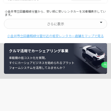
小金井市立図書館緑分室から、安い順に安いレンタカーを30車種表示してい
ます。
さらに表示
小金井市立図書館緑分室付近の格安レンタカー店舗をマップで見る
クルマ活用でカーシェアリング事業
車載機の低コスト化を実現。
すぐにカーシェアビジネスを始められるプラット
フォームシステムを活用してみませんか？