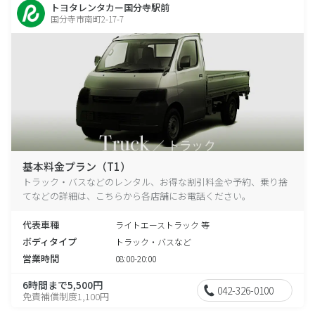
トヨタレンタカー国分寺駅前
国分寺市南町2-17-7
基本料金プラン（T1）
トラック・バスなどのレンタル、お得な割引料金や予約、乗り捨
てなどの詳細は、こちらから各店舗にお電話ください。
代表車種
ライトエーストラック 等
ボディタイプ
トラック・バスなど
営業時間
08:00-20:00
6時間まで5,500円
042-326-0100
免責補償制度1,100円