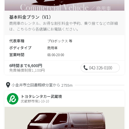
基本料金プラン（V1）
商用車のレンタル、お得な割引料金や予約、乗り捨てなどの詳細
は、こちらから各店舗にお電話ください。
代表車種
プロボックス 等
ボディタイプ
商用車
営業時間
08:00-20:00
6時間まで6,600円
042-326-0100
免責補償制度1,100円
小金井市立図書館緑分室から
2755m
トヨタレンタカー武蔵境
武蔵野市境1-10-10