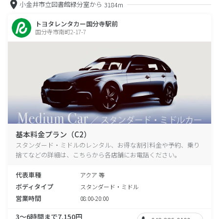
小金井市立図書館緑分室から
3184m
トヨタレンタカー国分寺駅前
国分寺市南町2-17-7
基本料金プラン（C2）
スタンダード・ミドルのレンタル、お得な割引料金や予約、乗り
捨てなどの詳細は、こちらから各店舗にお電話ください。
代表車種
アクア 等
ボディタイプ
スタンダード・ミドル
営業時間
08:00-20:00
3～6時間まで7,150円