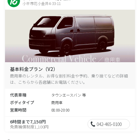
小平市花小金井4-33-11
基本料金プラン（V2）
商用車のレンタル、お得な割引料金や予約、乗り捨てなどの詳細
は、こちらから各店舗にお電話ください。
代表車種
タウンエースバン 等
ボディタイプ
商用車
営業時間
08:00-20:00
6時間まで7,150円
042-465-0100
免責補償制度1,100円