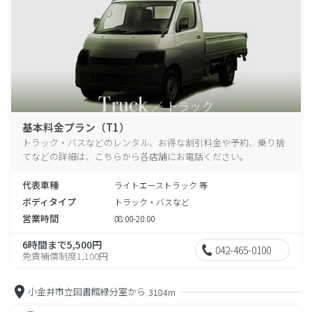
基本料金プラン（T1）
トラック・バスなどのレンタル、お得な割引料金や予約、乗り捨
てなどの詳細は、こちらから各店舗にお電話ください。
代表車種
ライトエーストラック 等
ボディタイプ
トラック・バスなど
営業時間
08:00-20:00
6時間まで5,500円
042-465-0100
免責補償制度1,100円
小金井市立図書館緑分室から
3184m