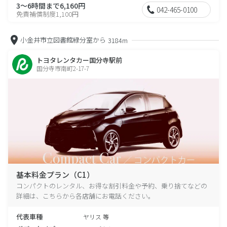
3～6時間まで6,160円
042-465-0100
免責補償制度1,100円
小金井市立図書館緑分室から
3184m
トヨタレンタカー国分寺駅前
国分寺市南町2-17-7
基本料金プラン（C1）
コンパクトのレンタル、お得な割引料金や予約、乗り捨てなどの
詳細は、こちらから各店舗にお電話ください。
代表車種
ヤリス 等