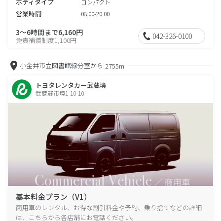
ボディタイプ
コンパクト
営業時間
08:00-20:00
3～6時間まで6,160円
042-326-0100
免責補償制度1,100円
小金井市立図書館緑分室から
2755m
トヨタレンタカー武蔵境
武蔵野市境1-10-10
基本料金プラン（V1）
商用車のレンタル、お得な割引料金や予約、乗り捨てなどの詳細
は、こちらから各店舗にお電話ください。