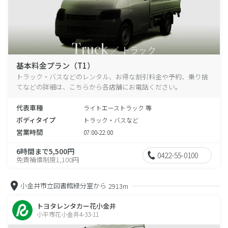
基本料金プラン（T1）
トラック・バスなどのレンタル、お得な割引料金や予約、乗り捨
てなどの詳細は、こちらから各店舗にお電話ください。
代表車種
ライトエーストラック 等
ボディタイプ
トラック・バスなど
営業時間
07:00-22:00
6時間まで5,500円
0422-55-0100
免責補償制度1,100円
小金井市立図書館緑分室から
2913m
トヨタレンタカー花小金井
小平市花小金井4-33-11