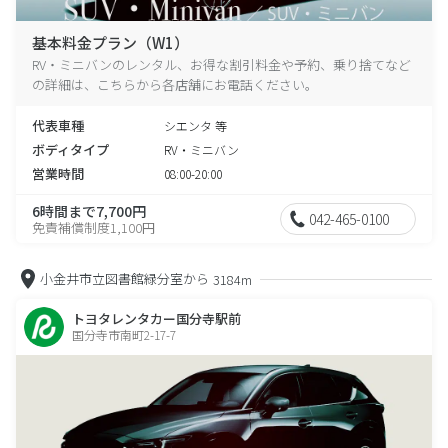
基本料金プラン（W1）
RV・ミニバンのレンタル、お得な割引料金や予約、乗り捨てなど
の詳細は、こちらから各店舗にお電話ください。
代表車種
シエンタ 等
ボディタイプ
RV・ミニバン
営業時間
08:00-20:00
6時間まで7,700円
042-465-0100
免責補償制度1,100円
小金井市立図書館緑分室から
3184m
トヨタレンタカー国分寺駅前
国分寺市南町2-17-7