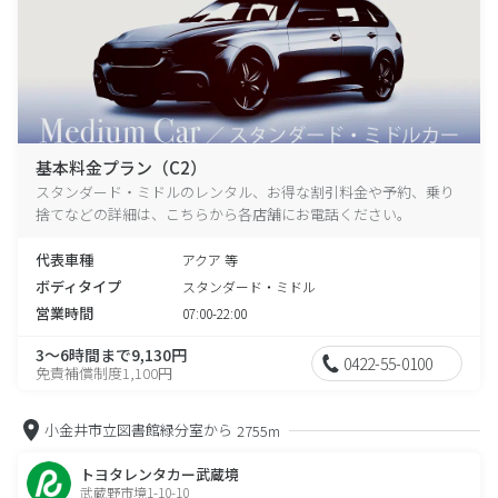
基本料金プラン（C2）
スタンダード・ミドルのレンタル、お得な割引料金や予約、乗り
捨てなどの詳細は、こちらから各店舗にお電話ください。
代表車種
アクア 等
ボディタイプ
スタンダード・ミドル
営業時間
07:00-22:00
3～6時間まで9,130円
0422-55-0100
免責補償制度1,100円
小金井市立図書館緑分室から
2755m
トヨタレンタカー武蔵境
武蔵野市境1-10-10