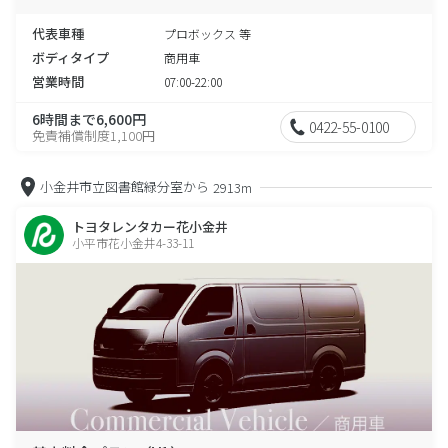
代表車種
プロボックス 等
ボディタイプ
商用車
営業時間
07:00-22:00
6時間まで6,600円
0422-55-0100
免責補償制度1,100円
小金井市立図書館緑分室から
2913m
トヨタレンタカー花小金井
小平市花小金井4-33-11