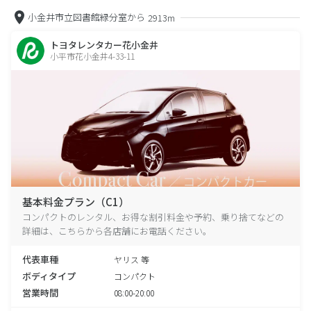
小金井市立図書館緑分室から
2913m
トヨタレンタカー花小金井
小平市花小金井4-33-11
基本料金プラン（C1）
コンパクトのレンタル、お得な割引料金や予約、乗り捨てなどの
詳細は、こちらから各店舗にお電話ください。
代表車種
ヤリス 等
ボディタイプ
コンパクト
営業時間
08:00-20:00