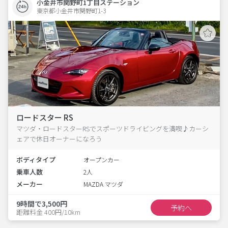
小金井市関野町1丁目ステーション
東京都小金井市関野町1-3  
ロードスター RS
マツダ・ロードスターRSでスポーツドライビングを満喫♪カーシ
ェアで休日オーナーになろう
ボディタイプ
オープンカー
乗車人数
2人
メーカー
MAZDA マツダ
9時間で3,500円
予約へ
距離料金 400円/10km