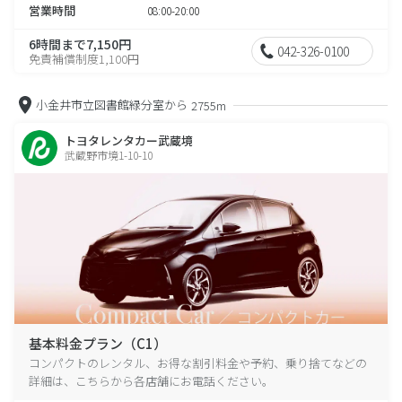
営業時間
08:00-20:00
6時間まで7,150円
042-326-0100
免責補償制度1,100円
小金井市立図書館緑分室から
2755m
トヨタレンタカー武蔵境
武蔵野市境1-10-10
基本料金プラン（C1）
コンパクトのレンタル、お得な割引料金や予約、乗り捨てなどの
詳細は、こちらから各店舗にお電話ください。