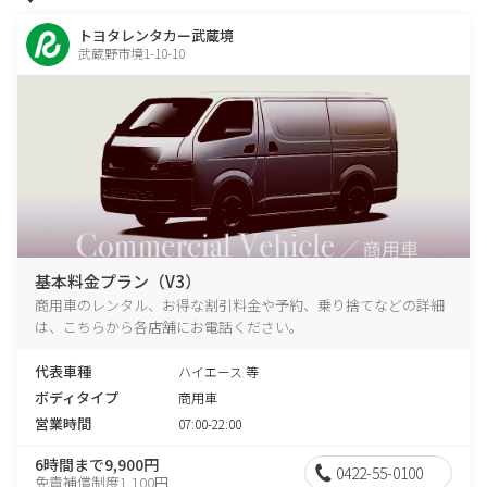
トヨタレンタカー武蔵境
武蔵野市境1-10-10
基本料金プラン（V3）
商用車のレンタル、お得な割引料金や予約、乗り捨てなどの詳細
は、こちらから各店舗にお電話ください。
代表車種
ハイエース 等
ボディタイプ
商用車
営業時間
07:00-22:00
6時間まで9,900円
0422-55-0100
免責補償制度1,100円