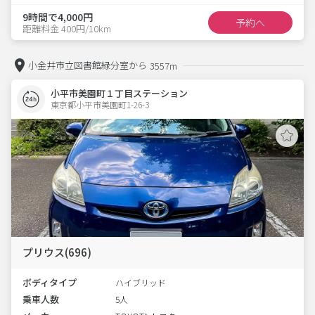
9時間で4,000円
予約へ
距離料金 400円/10km
小金井市立図書館緑分室から
3557m
小平市美園町１丁目ステーション
東京都小平市美園町1-26-3  
プリウス(696)
ボディタイプ
ハイブリッド
乗車人数
5人