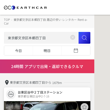
TOP
›
東京都文京区本郷四丁目 周辺の安い レンタカー Rent-a-
Car
今日
明日
24時間 アプリで出発・返却できるクルマ
東京都文京区本郷四丁目から
1679m
台東区谷中２丁目ステーション
東京都台東区谷中2-7-16  