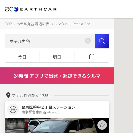
TOP
›
ホテル丸谷 周辺の安い レンタカー Rent-a-Car
今日
明日
24時間 アプリで出発・返却できるクルマ
ホテル丸谷から
1735m
台東区谷中２丁目ステーション
東京都台東区谷中2-7-16  