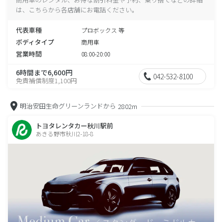
は、こちらから各店舗にお電話ください。
代表車種
プロボックス 等
ボディタイプ
商用車
営業時間
08:00-20:00
6時間まで6,600円
042-532-8100
免責補償制度1,100円
明治安田生命グリーンランドから
2802m
トヨタレンタカー秋川駅前
あきる野市秋川2-18-8