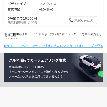
ボディタイプ
ワンボックス
営業時間
08:00-20:00
6時間まで16,500円
042-532-8100
免責補償制度1,100円
明治安田生命グリーンランドから、安い順に安いレンタカーを10車種表示し
ています。
明治安田生命グリーンランド付近の格安レンタカー店舗をマップで見る
クルマ活用でカーシェアリング事業
車載機の低コスト化を実現。
すぐにカーシェアビジネスを始められるプラット
フォームシステムを活用してみませんか？