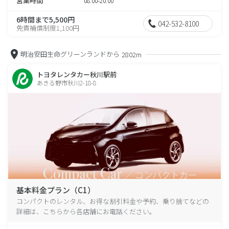
営業時間
08:00-20:00
6時間まで5,500円
042-532-8100
免責補償制度1,100円
明治安田生命グリーンランドから
2802m
トヨタレンタカー秋川駅前
あきる野市秋川2-18-8
基本料金プラン（C1）
コンパクトのレンタル、お得な割引料金や予約、乗り捨てなどの
詳細は、こちらから各店舗にお電話ください。