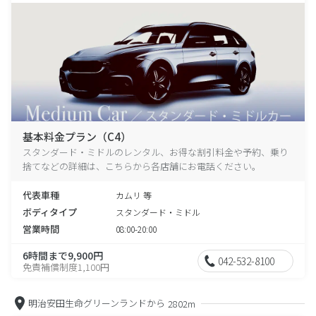
基本料金プラン（C4）
スタンダード・ミドルのレンタル、お得な割引料金や予約、乗り
捨てなどの詳細は、こちらから各店舗にお電話ください。
代表車種
カムリ 等
ボディタイプ
スタンダード・ミドル
営業時間
08:00-20:00
6時間まで9,900円
042-532-8100
免責補償制度1,100円
明治安田生命グリーンランドから
2802m