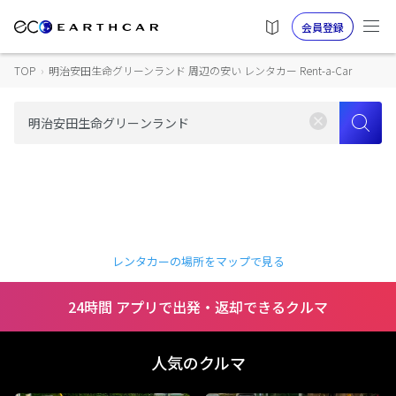
会員登録
TOP
›
明治安田生命グリーンランド 周辺の安い レンタカー Rent-a-Car
レンタカーの場所をマップで見る
24時間 アプリで出発・返却できるクルマ
人気のクルマ