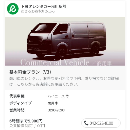
トヨタレンタカー秋川駅前
あきる野市秋川2-18-8
基本料金プラン（V3）
商用車のレンタル、お得な割引料金や予約、乗り捨てなどの詳細
は、こちらから各店舗にお電話ください。
代表車種
ハイエース 等
ボディタイプ
商用車
営業時間
08:00-20:00
6時間まで9,900円
042-532-8100
免責補償制度1,100円