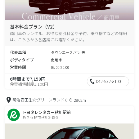
基本料金プラン（V2）
商用車のレンタル、お得な割引料金や予約、乗り捨てなどの詳細
は、こちらから各店舗にお電話ください。
代表車種
タウンエースバン 等
ボディタイプ
商用車
営業時間
08:00-20:00
6時間まで7,150円
042-532-8100
免責補償制度1,100円
明治安田生命グリーンランドから
2802m
トヨタレンタカー秋川駅前
あきる野市秋川2-18-8