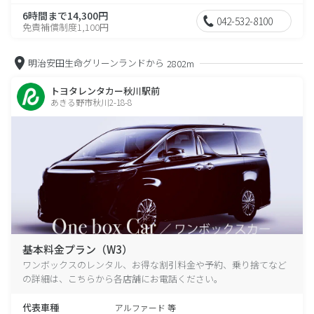
6時間まで14,300円
042-532-8100
免責補償制度1,100円
明治安田生命グリーンランドから
2802m
トヨタレンタカー秋川駅前
あきる野市秋川2-18-8
基本料金プラン（W3）
ワンボックスのレンタル、お得な割引料金や予約、乗り捨てなど
の詳細は、こちらから各店舗にお電話ください。
代表車種
アルファード 等