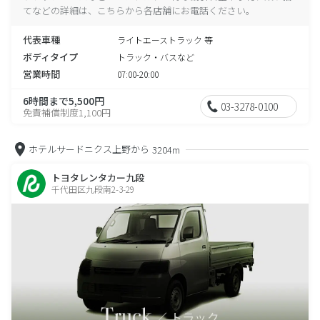
てなどの詳細は、こちらから各店舗にお電話ください。
代表車種
ライトエーストラック 等
ボディタイプ
トラック・バスなど
営業時間
07:00-20:00
6時間まで5,500円
03-3278-0100
免責補償制度1,100円
ホテルサードニクス上野から
3204m
トヨタレンタカー九段
千代田区九段南2-3-29