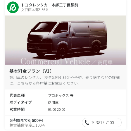
トヨタレンタカー本郷三丁目駅前
文京区本郷3-36-8
基本料金プラン（V1）
商用車のレンタル、お得な割引料金や予約、乗り捨てなどの詳細
は、こちらから各店舗にお電話ください。
代表車種
プロボックス 等
ボディタイプ
商用車
営業時間
08:00-20:00
6時間まで6,600円
03-3817-7100
免責補償制度1,100円