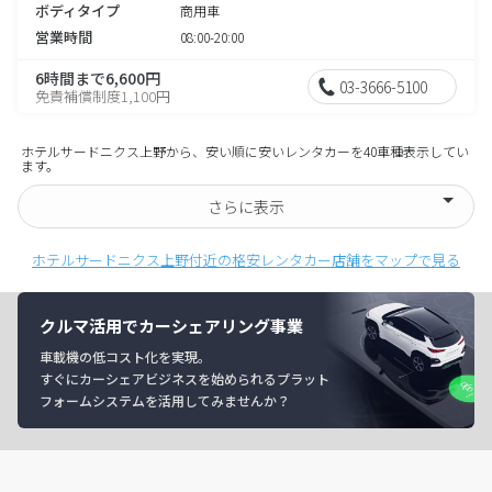
ボディタイプ
商用車
営業時間
08:00-20:00
6時間まで6,600円
03-3666-5100
免責補償制度1,100円
ホテルサードニクス上野から、安い順に安いレンタカーを40車種表示してい
ます。
さらに表示
ホテルサードニクス上野付近の格安レンタカー店舗をマップで見る
クルマ活用でカーシェアリング事業
車載機の低コスト化を実現。
すぐにカーシェアビジネスを始められるプラット
フォームシステムを活用してみませんか？