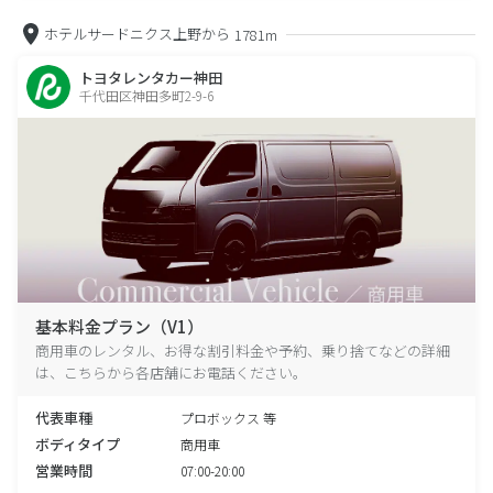
ホテルサードニクス上野から
1781m
トヨタレンタカー神田
千代田区神田多町2-9-6
基本料金プラン（V1）
商用車のレンタル、お得な割引料金や予約、乗り捨てなどの詳細
は、こちらから各店舗にお電話ください。
代表車種
プロボックス 等
ボディタイプ
商用車
営業時間
07:00-20:00