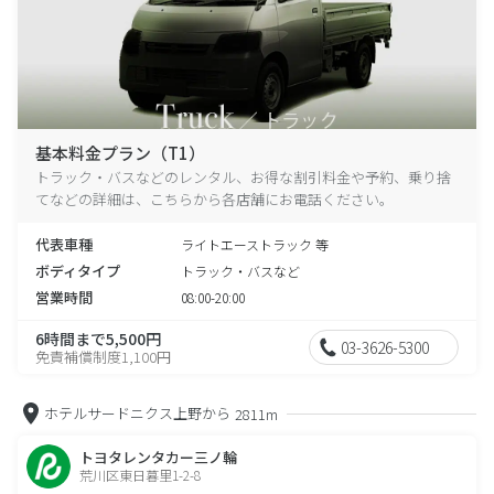
基本料金プラン（T1）
トラック・バスなどのレンタル、お得な割引料金や予約、乗り捨
てなどの詳細は、こちらから各店舗にお電話ください。
代表車種
ライトエーストラック 等
ボディタイプ
トラック・バスなど
営業時間
08:00-20:00
6時間まで5,500円
03-3626-5300
免責補償制度1,100円
ホテルサードニクス上野から
2811m
トヨタレンタカー三ノ輪
荒川区東日暮里1-2-8