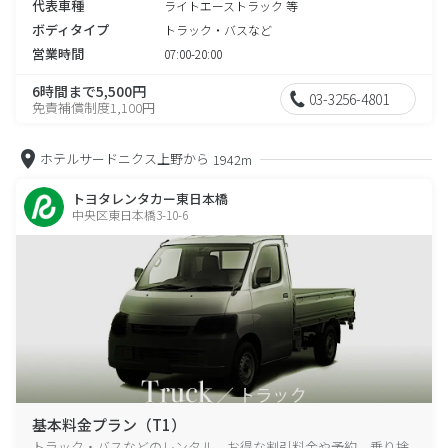
代表車種
ライトエーストラック 等
ボディタイプ
トラック・バスなど
営業時間
07:00-20:00
6時間まで5,500円
03-3256-4801
免責補償制度1,100円
ホテルサードニクス上野から
1942m
トヨタレンタカー東日本橋
中央区東日本橋3-10-6
基本料金プラン（T1）
トラック・バスなどのレンタル、お得な割引料金や予約、乗り捨