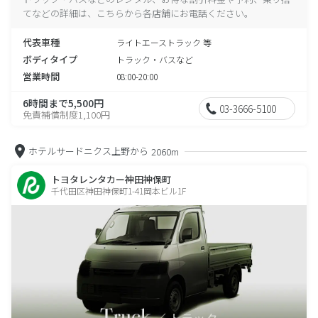
てなどの詳細は、こちらから各店舗にお電話ください。
代表車種
ライトエーストラック 等
ボディタイプ
トラック・バスなど
営業時間
08:00-20:00
6時間まで5,500円
03-3666-5100
免責補償制度1,100円
ホテルサードニクス上野から
2060m
トヨタレンタカー神田神保町
千代田区神田神保町1-41岡本ビル1F