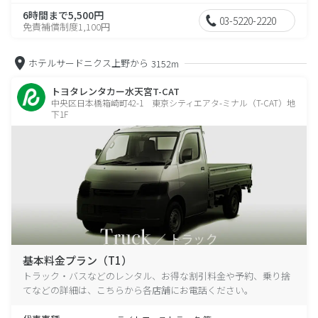
6時間まで5,500円
03-5220-2220
免責補償制度1,100円
ホテルサードニクス上野から
3152m
トヨタレンタカー水天宮T-CAT
中央区日本橋箱崎町42-1 東京シティエアタ-ミナル（T-CAT）地
下1F
基本料金プラン（T1）
トラック・バスなどのレンタル、お得な割引料金や予約、乗り捨
てなどの詳細は、こちらから各店舗にお電話ください。