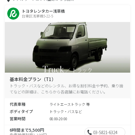
トヨタレンタカー浅草橋
台東区浅草橋5-22-5
基本料金プラン（T1）
トラック・バスなどのレンタル、お得な割引料金や予約、乗り捨
てなどの詳細は、こちらから各店舗にお電話ください。
代表車種
ライトエーストラック 等
ボディタイプ
トラック・バスなど
営業時間
08:00-20:00
6時間まで5,500円
03-5821-6324
免責補償制度1,100円