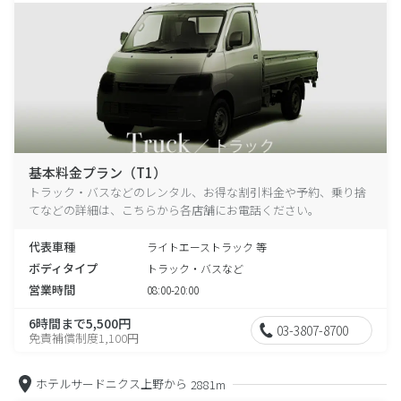
基本料金プラン（T1）
トラック・バスなどのレンタル、お得な割引料金や予約、乗り捨
てなどの詳細は、こちらから各店舗にお電話ください。
代表車種
ライトエーストラック 等
ボディタイプ
トラック・バスなど
営業時間
08:00-20:00
6時間まで5,500円
03-3807-8700
免責補償制度1,100円
ホテルサードニクス上野から
2881m