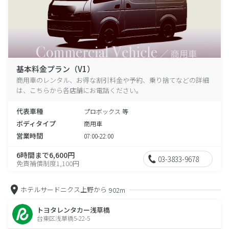
基本料金プラン（V1）
商用車のレンタル、お得な割引料金や予約、乗り捨てなどの詳細
は、こちらから各店舗にお電話ください。
代表車種
プロボックス 等
ボディタイプ
商用車
営業時間
07:00-22:00
6時間まで6,600円
03-3833-9678
免責補償制度1,100円
ホテルサードニクス上野から
902m
トヨタレンタカー浅草橋
台東区浅草橋5-22-5