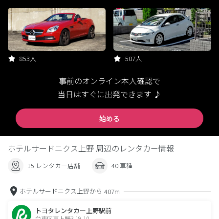
853人
507人
事前のオンライン本人確認で
当日はすぐに出発できます ♪
始める
ホテルサードニクス上野 周辺のレンタカー情報
15 レンタカー店舗
40 車種
ホテルサードニクス上野から
407m
トヨタレンタカー上野駅前
台東区東上野3-19-10