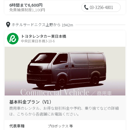
6時間まで6,600円
03-3256-4801
免責補償制度1,100円
ホテルサードニクス上野から
1942m
トヨタレンタカー東日本橋
中央区東日本橋3-10-6
基本料金プラン（V1）
商用車のレンタル、お得な割引料金や予約、乗り捨てなどの詳細
は、こちらから各店舗にお電話ください。
代表車種
プロボックス 等