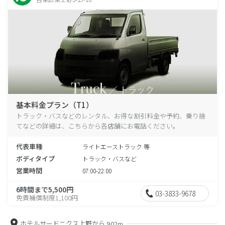
基本料金プラン（T1）
トラック・バスなどのレンタル、お得な割引料金や予約、乗り捨
てなどの詳細は、こちらから各店舗にお電話ください。
代表車種
ライトエーストラック 等
ボディタイプ
トラック・バスなど
営業時間
07:00-22:00
6時間まで5,500円
03-3833-9678
免責補償制度1,100円
ホテルサードニクス上野から
902m