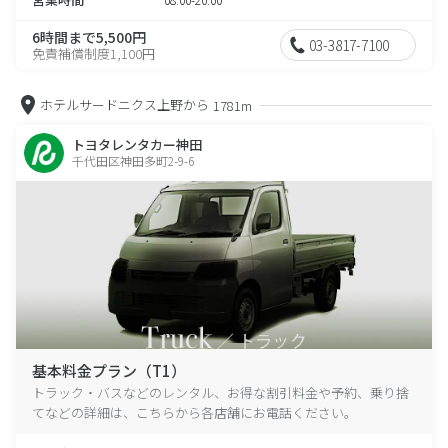
6時間まで5,500円
03-3817-7100
免責補償制度1,100円
ホテルサードニクス上野から
1781m
トヨタレンタカー神田
千代田区神田多町2-9-6
基本料金プラン（T1）
トラック・バスなどのレンタル、お得な割引料金や予約、乗り捨
てなどの詳細は、こちらから各店舗にお電話ください。