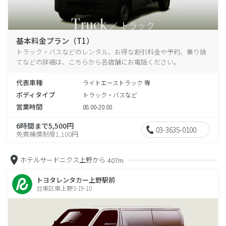
基本料金プラン（T1）
トラック・バスなどのレンタル、お得な割引料金や予約、乗り捨
てなどの詳細は、こちらから各店舗にお電話ください。
代表車種
ライトエーストラック 等
ボディタイプ
トラック・バスなど
営業時間
08:00-20:00
6時間まで5,500円
03-3635-0100
免責補償制度1,100円
ホテルサードニクス上野から
407m
トヨタレンタカー上野駅前
台東区東上野3-19-10