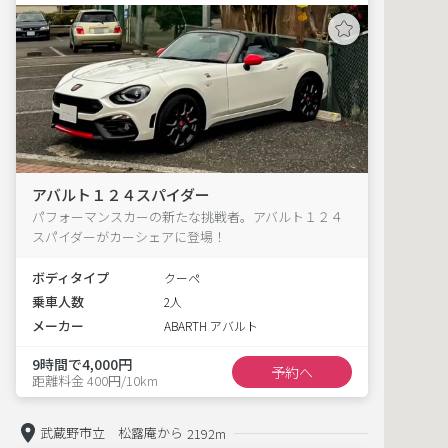
アバルト１２４スパイダー
パフォーマンスカーの新たな挑戦者。アバルト１２４
スパイダーがカーシェアに登場！
ボディタイプ
クーペ
乗車人数
2人
メーカー
ABARTH アバルト
9時間で4,000円
予約へ
距離料金 400円/10km
武蔵野市立 松露庵から
2192m