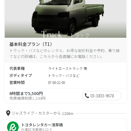
基本料金プラン（T1）
トラック・バスなどのレンタル、お得な割引料金や予約、乗り捨
てなどの詳細は、こちらから各店舗にお電話ください。
代表車種
ライトエーストラック 等
ボディタイプ
トラック・バスなど
営業時間
07:00-22:00
6時間まで5,500円
03-3833-9678
免責補償制度1,100円
ジャズライブ・カスターから
1204m
トヨタレンタカー浅草橋
台東区浅草橋5-22-5