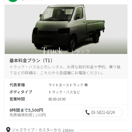
基本料金プラン（T1）
トラック・バスなどのレンタル、お得な割引料金や予約、乗り捨
てなどの詳細は、こちらから各店舗にお電話ください。
代表車種
ライトエーストラック 等
ボディタイプ
トラック・バスなど
営業時間
08:00-20:00
6時間まで5,500円
03-5821-6324
免責補償制度1,100円
ジャズライブ・カスターから
1584m