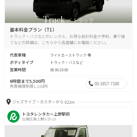
基本料金プラン（T1）
トラック・バスなどのレンタル、お得な割引料金や予約、乗り捨
てなどの詳細は、こちらから各店舗にお電話ください。
代表車種
ライトエーストラック 等
ボディタイプ
トラック・バスなど
営業時間
08:00-20:00
6時間まで5,500円
03-3817-7100
免責補償制度1,100円
ジャズライブ・カスターから
822m
トヨタレンタカー上野駅前
台東区東上野3-19-10