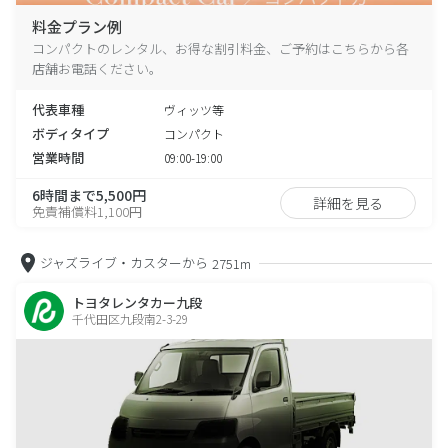
料金プラン例
コンパクトのレンタル、お得な割引料金、ご予約はこちらから各
店舗お電話ください。
代表車種
ヴィッツ等
ボディタイプ
コンパクト
営業時間
09:00-19:00
6時間まで5,500円
詳細を見る
免責補償料1,100円
ジャズライブ・カスターから
2751m
トヨタレンタカー九段
千代田区九段南2-3-29