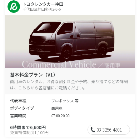
トヨタレンタカー神田
千代田区神田多町2-9-6
基本料金プラン（V1）
商用車のレンタル、お得な割引料金や予約、乗り捨てなどの詳細
は、こちらから各店舗にお電話ください。
代表車種
プロボックス 等
ボディタイプ
商用車
営業時間
07:00-20:00
6時間まで6,600円
03-3256-4801
免責補償制度1,100円