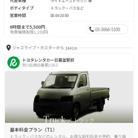
代表車種
ライトエーストラック 等
ボディタイプ
トラック・バスなど
営業時間
08:00-20:00
6時間まで5,500円
03-3666-5100
免責補償制度1,100円
ジャズライブ・カスターから
2441m
トヨタレンタカー日暮里駅前
荒川区西日暮里2-26-2
基本料金プラン（T1）
トラック・バスなどのレンタル、お得な割引料金や予約、乗り捨