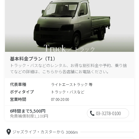
基本料金プラン（T1）
トラック・バスなどのレンタル、お得な割引料金や予約、乗り捨
てなどの詳細は、こちらから各店舗にお電話ください。
代表車種
ライトエーストラック 等
ボディタイプ
トラック・バスなど
営業時間
07:00-20:00
6時間まで5,500円
03-3278-0100
免責補償制度1,100円
ジャズライブ・カスターから
3066m