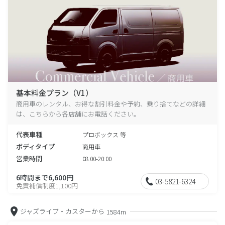
基本料金プラン（V1）
商用車のレンタル、お得な割引料金や予約、乗り捨てなどの詳細
は、こちらから各店舗にお電話ください。
代表車種
プロボックス 等
ボディタイプ
商用車
営業時間
08:00-20:00
6時間まで6,600円
03-5821-6324
免責補償制度1,100円
ジャズライブ・カスターから
1584m