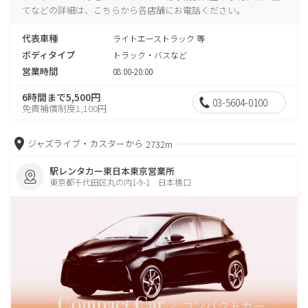
てなどの詳細は、こちらから各店舗にお電話ください。
代表車種
ライトエーストラック 等
ボディタイプ
トラック・バスなど
営業時間
08:00-20:00
6時間まで5,500円
03-5604-0100
免責補償制度1,100円
ジャズライブ・カスターから
2732m
駅レンタカー東日本東京営業所
東京都千代田区丸の内1-9-1 日本橋口