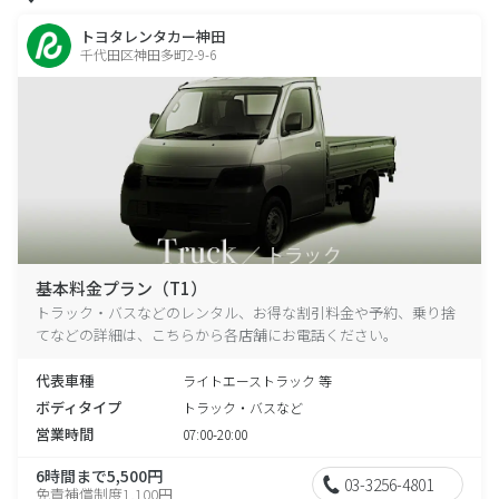
トヨタレンタカー神田
千代田区神田多町2-9-6
基本料金プラン（T1）
トラック・バスなどのレンタル、お得な割引料金や予約、乗り捨
てなどの詳細は、こちらから各店舗にお電話ください。
代表車種
ライトエーストラック 等
ボディタイプ
トラック・バスなど
営業時間
07:00-20:00
6時間まで5,500円
03-3256-4801
免責補償制度1,100円