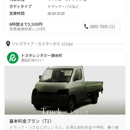
ボディタイプ
トラック・バスなど
営業時間
08:00-20:00
6時間まで5,500円
0800-7000-111
免責補償制度1,100円
ジャズライブ・カスターから
3710m
トヨタレンタカー錦糸町
墨田区緑4-21-7
基本料金プラン（T1）
トラック・バスなどのレンタル、お得な割引料金や予約、乗り捨