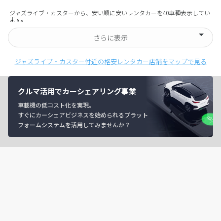
ジャズライブ・カスターから、安い順に安いレンタカーを40車種表示してい
ます。
さらに表示
ジャズライブ・カスター付近の格安レンタカー店舗をマップで見る
クルマ活用でカーシェアリング事業
車載機の低コスト化を実現。
すぐにカーシェアビジネスを始められるプラット
フォームシステムを活用してみませんか？