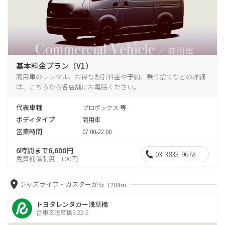
基本料金プラン（V1）
商用車のレンタル、お得な割引料金や予約、乗り捨てなどの詳細
は、こちらから各店舗にお電話ください。
代表車種
プロボックス 等
ボディタイプ
商用車
営業時間
07:00-22:00
6時間まで6,600円
03-3833-9678
免責補償制度1,100円
ジャズライブ・カスターから
1204m
トヨタレンタカー浅草橋
台東区浅草橋5-22-5