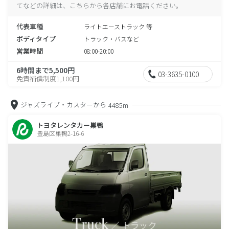
てなどの詳細は、こちらから各店舗にお電話ください。
代表車種
ライトエーストラック 等
ボディタイプ
トラック・バスなど
営業時間
08:00-20:00
6時間まで5,500円
03-3635-0100
免責補償制度1,100円
ジャズライブ・カスターから
4485m
トヨタレンタカー巣鴨
豊島区巣鴨2-16-6