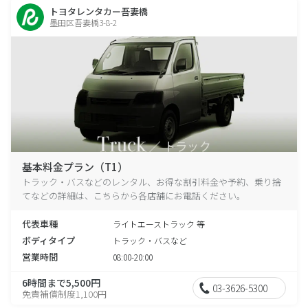
トヨタレンタカー吾妻橋
墨田区吾妻橋3-8-2
基本料金プラン（T1）
トラック・バスなどのレンタル、お得な割引料金や予約、乗り捨
てなどの詳細は、こちらから各店舗にお電話ください。
代表車種
ライトエーストラック 等
ボディタイプ
トラック・バスなど
営業時間
08:00-20:00
6時間まで5,500円
03-3626-5300
免責補償制度1,100円