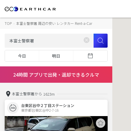
TOP
›
本富士警察署 周辺の安い レンタカー Rent-a-Car
今日
明日
24時間 アプリで出発・返却できるクルマ
本富士警察署から
1623m
台東区谷中２丁目ステーション
東京都台東区谷中2-7-16  