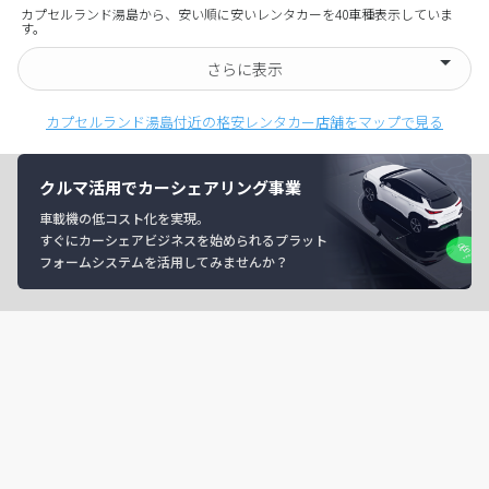
カプセルランド湯島から、安い順に安いレンタカーを40車種表示していま
す。
さらに表示
カプセルランド湯島付近の格安レンタカー店舗をマップで見る
クルマ活用でカーシェアリング事業
車載機の低コスト化を実現。
すぐにカーシェアビジネスを始められるプラット
フォームシステムを活用してみませんか？