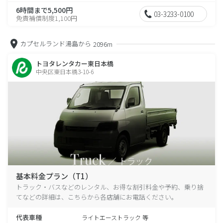
6時間まで5,500円
03-3233-0100
免責補償制度1,100円
カプセルランド湯島から
2096m
トヨタレンタカー東日本橋
中央区東日本橋3-10-6
基本料金プラン（T1）
トラック・バスなどのレンタル、お得な割引料金や予約、乗り捨
てなどの詳細は、こちらから各店舗にお電話ください。
代表車種
ライトエーストラック 等