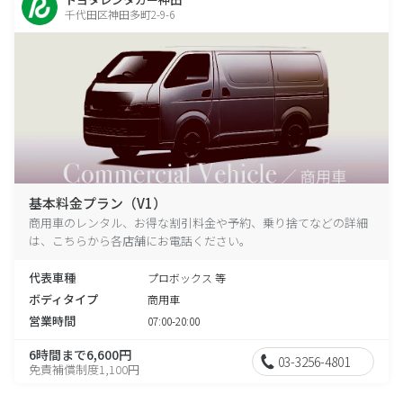
千代田区神田多町2-9-6
基本料金プラン（V1）
商用車のレンタル、お得な割引料金や予約、乗り捨てなどの詳細
は、こちらから各店舗にお電話ください。
代表車種
プロボックス 等
ボディタイプ
商用車
営業時間
07:00-20:00
6時間まで6,600円
03-3256-4801
免責補償制度1,100円