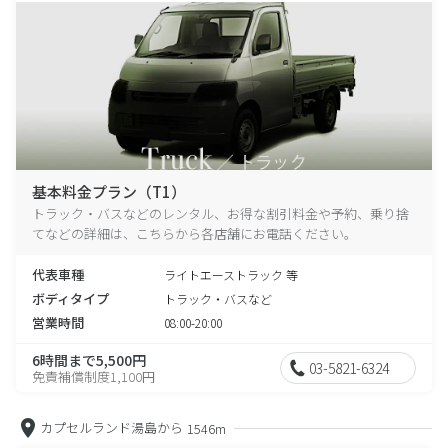
基本料金プラン（T1）
トラック・バスなどのレンタル、お得な割引料金や予約、乗り捨
てなどの詳細は、こちらから各店舗にお電話ください。
代表車種
ライトエーストラック 等
ボディタイプ
トラック・バスなど
営業時間
08:00-20:00
6時間まで5,500円
03-5821-6324
免責補償制度1,100円
カプセルランド湯島から
1546m