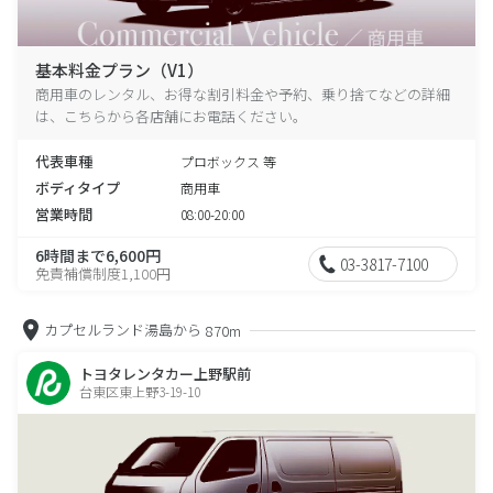
基本料金プラン（V1）
商用車のレンタル、お得な割引料金や予約、乗り捨てなどの詳細
は、こちらから各店舗にお電話ください。
代表車種
プロボックス 等
ボディタイプ
商用車
営業時間
08:00-20:00
6時間まで6,600円
03-3817-7100
免責補償制度1,100円
カプセルランド湯島から
870m
トヨタレンタカー上野駅前
台東区東上野3-19-10