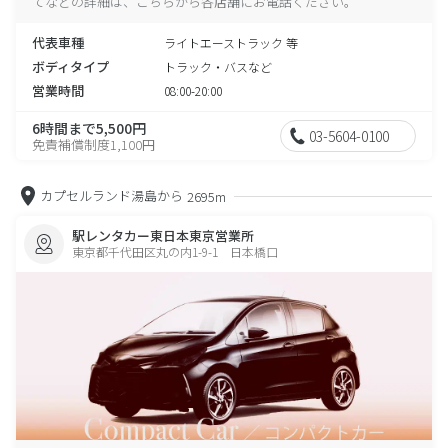
てなどの詳細は、こちらから各店舗にお電話ください。
代表車種
ライトエーストラック 等
ボディタイプ
トラック・バスなど
営業時間
08:00-20:00
6時間まで5,500円
03-5604-0100
免責補償制度1,100円
カプセルランド湯島から
2695m
駅レンタカー東日本東京営業所
東京都千代田区丸の内1-9-1 日本橋口