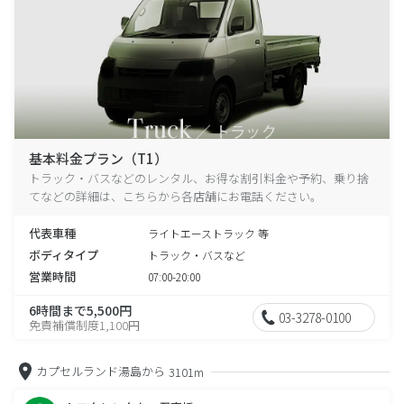
基本料金プラン（T1）
トラック・バスなどのレンタル、お得な割引料金や予約、乗り捨
てなどの詳細は、こちらから各店舗にお電話ください。
代表車種
ライトエーストラック 等
ボディタイプ
トラック・バスなど
営業時間
07:00-20:00
6時間まで5,500円
03-3278-0100
免責補償制度1,100円
カプセルランド湯島から
3101m