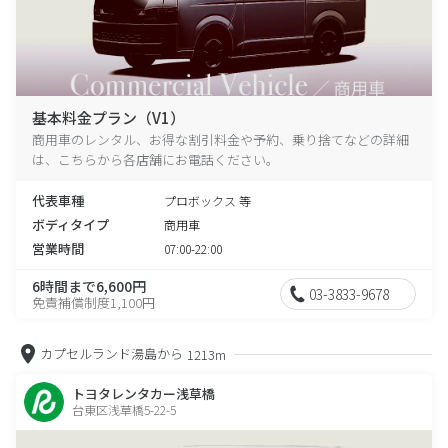
基本料金プラン（V1）
商用車のレンタル、お得な割引料金や予約、乗り捨てなどの詳細
は、こちらから各店舗にお電話ください。
代表車種
プロボックス 等
ボディタイプ
商用車
営業時間
07:00-22:00
6時間まで6,600円
03-3833-9678
免責補償制度1,100円
カプセルランド湯島から
1213m
トヨタレンタカー浅草橋
台東区浅草橋5-22-5