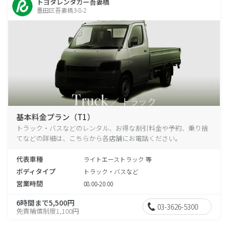
トヨタレンタカー吾妻橋
墨田区吾妻橋3-8-2
基本料金プラン（T1）
トラック・バスなどのレンタル、お得な割引料金や予約、乗り捨
てなどの詳細は、こちらから各店舗にお電話ください。
代表車種
ライトエーストラック 等
ボディタイプ
トラック・バスなど
営業時間
08:00-20:00
6時間まで5,500円
03-3626-5300
免責補償制度1,100円