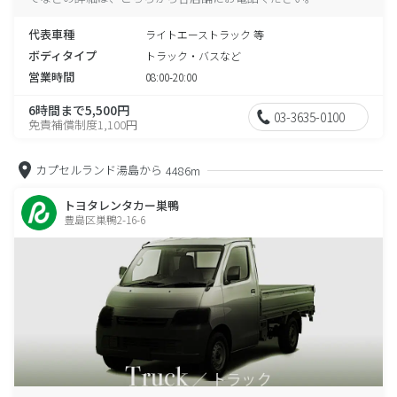
代表車種
ライトエーストラック 等
ボディタイプ
トラック・バスなど
営業時間
08:00-20:00
6時間まで5,500円
03-3635-0100
免責補償制度1,100円
カプセルランド湯島から
4486m
トヨタレンタカー巣鴨
豊島区巣鴨2-16-6