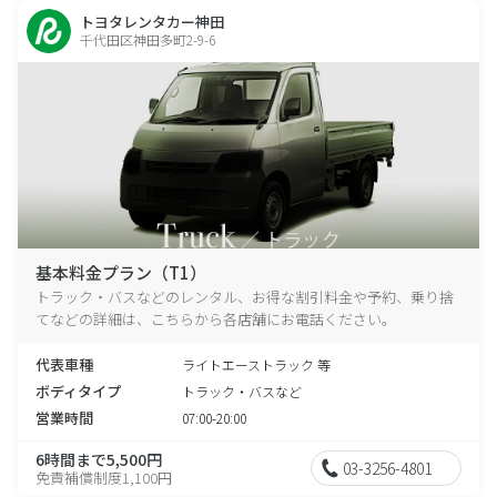
トヨタレンタカー神田
千代田区神田多町2-9-6
基本料金プラン（T1）
トラック・バスなどのレンタル、お得な割引料金や予約、乗り捨
てなどの詳細は、こちらから各店舗にお電話ください。
代表車種
ライトエーストラック 等
ボディタイプ
トラック・バスなど
営業時間
07:00-20:00
6時間まで5,500円
03-3256-4801
免責補償制度1,100円