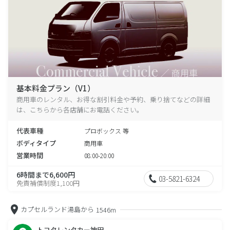
基本料金プラン（V1）
商用車のレンタル、お得な割引料金や予約、乗り捨てなどの詳細
は、こちらから各店舗にお電話ください。
代表車種
プロボックス 等
ボディタイプ
商用車
営業時間
08:00-20:00
6時間まで6,600円
03-5821-6324
免責補償制度1,100円
カプセルランド湯島から
1546m
トヨタレンタカー神田