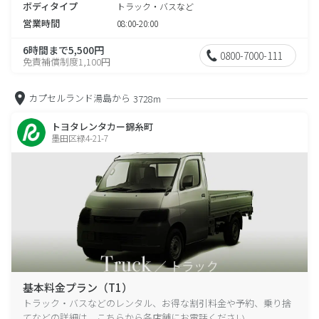
ボディタイプ
トラック・バスなど
営業時間
08:00-20:00
6時間まで5,500円
0800-7000-111
免責補償制度1,100円
カプセルランド湯島から
3728m
トヨタレンタカー錦糸町
墨田区緑4-21-7
基本料金プラン（T1）
トラック・バスなどのレンタル、お得な割引料金や予約、乗り捨
てなどの詳細は、こちらから各店舗にお電話ください。