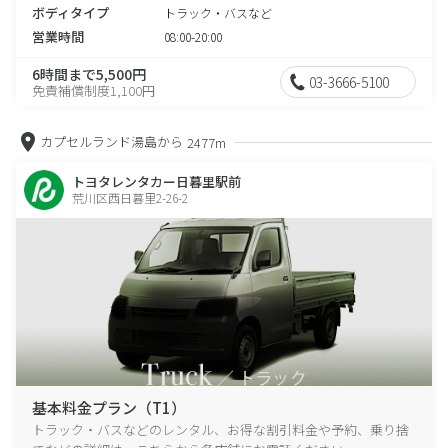
ボディタイプ
トラック・バスなど
営業時間
08:00-20:00
6時間まで5,500円
03-3666-5100
免責補償制度1,100円
カプセルランド湯島から
2477m
トヨタレンタカー日暮里駅前
荒川区西日暮里2-26-2
基本料金プラン（T1）
トラック・バスなどのレンタル、お得な割引料金や予約、乗り捨