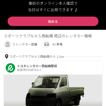
事前のオンライン本人確認で
当日はすぐに出発できます ♪
始める
スポーツクラブＮＡＳ西船橋 周辺のレンタカー情報
5 レンタカー店舗
40 車種
スポーツクラブＮＡＳ西船橋から
173m
トヨタレンタカー西船橋駅前
船橋市印内町584-4