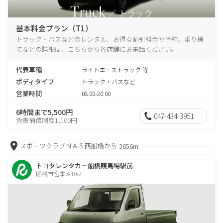
基本料金プラン（T1）
トラック・バスなどのレンタル、お得な割引料金や予約、乗り捨
てなどの詳細は、こちらから各店舗にお電話ください。
代表車種
ライトエーストラック 等
ボディタイプ
トラック・バスなど
営業時間
08:00-20:00
6時間まで5,500円
047-434-3951
免責補償制度1,100円
スポーツクラブＮＡＳ西船橋から
3656m
トヨタレンタカー船橋競馬場駅前
船橋市宮本3-10-2