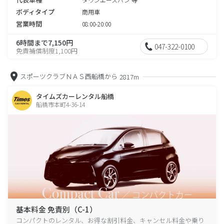
ボディタイプ
商用車
営業時間
08:00-20:00
6時間まで7,150円
047-322-0100
免責補償制度1,100円
スポーツクラブＮＡＳ西船橋から
2817m
タイムズカーレンタル船橋
船橋市本町4-36-14
基本料金 免責別（C-1）
コンパクトのレンタル、お得な割引料金、キャンセル料金や乗り