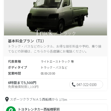
基本料金プラン（T1）
トラック・バスなどのレンタル、お得な割引料金や予約、乗り捨
てなどの詳細は、こちらから各店舗にお電話ください。
代表車種
ライトエーストラック 等
ボディタイプ
トラック・バスなど
営業時間
08:00-20:00
6時間まで5,500円
047-322-0100
免責補償制度1,100円
スポーツクラブＮＡＳ西船橋から
173m
トヨタレンタカー西船橋駅前