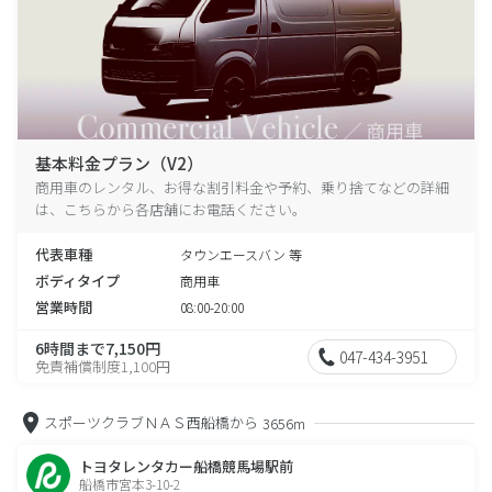
基本料金プラン（V2）
商用車のレンタル、お得な割引料金や予約、乗り捨てなどの詳細
は、こちらから各店舗にお電話ください。
代表車種
タウンエースバン 等
ボディタイプ
商用車
営業時間
08:00-20:00
6時間まで7,150円
047-434-3951
免責補償制度1,100円
スポーツクラブＮＡＳ西船橋から
3656m
トヨタレンタカー船橋競馬場駅前
船橋市宮本3-10-2