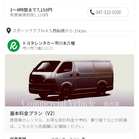
3～6時間まで7,150円
047-322-0100
免責補償制度1,100円
スポーツクラブＮＡＳ西船橋から
3743m
トヨタレンタカー市川本八幡
市川市八幡3-11-21
基本料金プラン（V2）
商用車のレンタル、お得な割引料金や予約、乗り捨てなどの詳細
は、こちらから各店舗にお電話ください。
代表車種
タウンエースバン 等