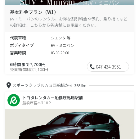
基本料金プラン（W1）
RV・ミニバンのレンタル、お得な割引料金や予約、乗り捨てなど
の詳細は、こちらから各店舗にお電話ください。
代表車種
シエンタ 等
ボディタイプ
RV・ミニバン
営業時間
08:00-20:00
6時間まで7,700円
047-434-3951
免責補償制度1,100円
スポーツクラブＮＡＳ西船橋から
3656m
トヨタレンタカー船橋競馬場駅前
船橋市宮本3-10-2