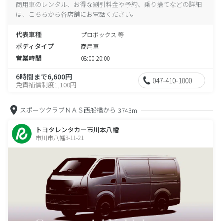
商用車のレンタル、お得な割引料金や予約、乗り捨てなどの詳細
は、こちらから各店舗にお電話ください。
代表車種
プロボックス 等
ボディタイプ
商用車
営業時間
08:00-20:00
6時間まで6,600円
047-410-1000
免責補償制度1,100円
スポーツクラブＮＡＳ西船橋から
3743m
トヨタレンタカー市川本八幡
市川市八幡3-11-21