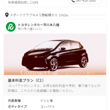
047-410-1000
免責補償制度1,100円
スポーツクラブＮＡＳ西船橋から
3743m
トヨタレンタカー市川本八幡
市川市八幡3-11-21
基本料金プラン（C1）
コンパクトのレンタル、お得な割引料金や予約、乗り捨てなどの
詳細は、こちらから各店舗にお電話ください。
代表車種
ヤリス 等
ボディタイプ
コンパクト