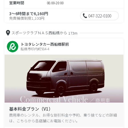
営業時間
08:00-20:00
3～6時間まで6,160円
047-322-0100
免責補償制度1,100円
スポーツクラブＮＡＳ西船橋から
173m
トヨタレンタカー西船橋駅前
船橋市印内町584-4
基本料金プラン（V1）
商用車のレンタル、お得な割引料金や予約、乗り捨てなどの詳細
は、こちらから各店舗にお電話ください。