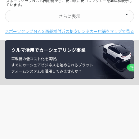
スポーツクラブＮＡＳ西船橋から、安い順に安いレンタカーを40車種表示し
ています。
さらに表示
スポーツクラブＮＡＳ西船橋付近の格安レンタカー店舗をマップで見る
クルマ活用でカーシェアリング事業
車載機の低コスト化を実現。
すぐにカーシェアビジネスを始められるプラット
フォームシステムを活用してみませんか？