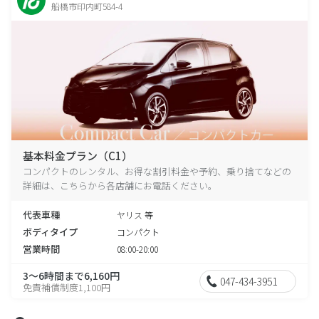
船橋市印内町584-4
基本料金プラン（C1）
コンパクトのレンタル、お得な割引料金や予約、乗り捨てなどの
詳細は、こちらから各店舗にお電話ください。
代表車種
ヤリス 等
ボディタイプ
コンパクト
営業時間
08:00-20:00
3～6時間まで6,160円
047-434-3951
免責補償制度1,100円