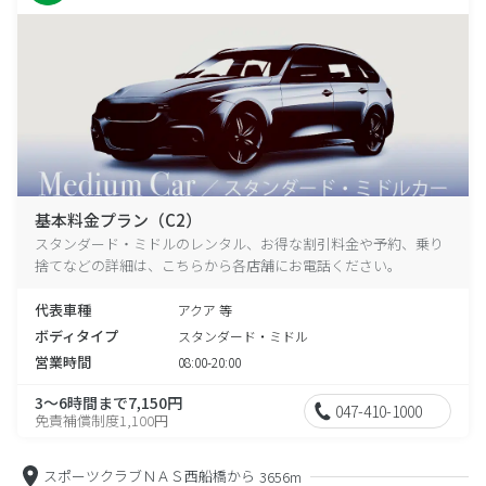
基本料金プラン（C2）
スタンダード・ミドルのレンタル、お得な割引料金や予約、乗り
捨てなどの詳細は、こちらから各店舗にお電話ください。
代表車種
アクア 等
ボディタイプ
スタンダード・ミドル
営業時間
08:00-20:00
3～6時間まで7,150円
047-410-1000
免責補償制度1,100円
スポーツクラブＮＡＳ西船橋から
3656m