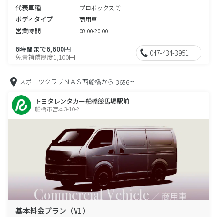
代表車種
プロボックス 等
ボディタイプ
商用車
営業時間
08:00-20:00
6時間まで6,600円
047-434-3951
免責補償制度1,100円
スポーツクラブＮＡＳ西船橋から
3656m
トヨタレンタカー船橋競馬場駅前
船橋市宮本3-10-2
基本料金プラン（V1）