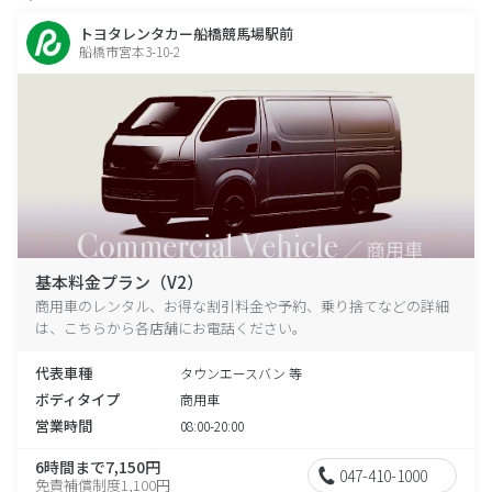
トヨタレンタカー船橋競馬場駅前
船橋市宮本3-10-2
基本料金プラン（V2）
商用車のレンタル、お得な割引料金や予約、乗り捨てなどの詳細
は、こちらから各店舗にお電話ください。
代表車種
タウンエースバン 等
ボディタイプ
商用車
営業時間
08:00-20:00
6時間まで7,150円
047-410-1000
免責補償制度1,100円