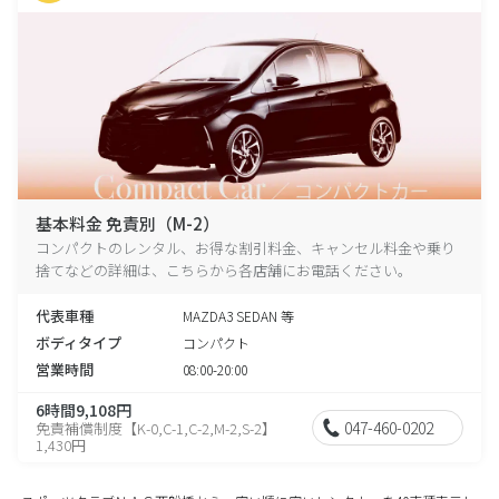
基本料金 免責別（M-2）
コンパクトのレンタル、お得な割引料金、キャンセル料金や乗り
捨てなどの詳細は、こちらから各店舗にお電話ください。
代表車種
MAZDA3 SEDAN 等
ボディタイプ
コンパクト
営業時間
08:00-20:00
6時間9,108円
047-460-0202
免責補償制度【K-0,C-1,C-2,M-2,S-2】
1,430円