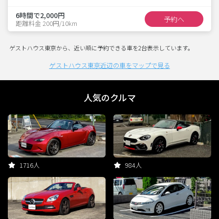
6時間で2,000円
予約へ
距離料金 200円/10km
ゲストハウス東京から、近い順に予約できる車を2台表示しています。
ゲストハウス東京近辺の車をマップで見る
人気のクルマ
1716人
984人