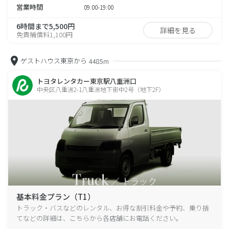
営業時間
09:00-19:00
6時間まで5,500円
詳細を見る
免責補償料1,100円
ゲストハウス東京から
4485m
トヨタレンタカー東京駅八重洲口
中央区八重洲2-1八重洲地下街中2号（地下2F）
基本料金プラン（T1）
トラック・バスなどのレンタル、お得な割引料金や予約、乗り捨
てなどの詳細は、こちらから各店舗にお電話ください。