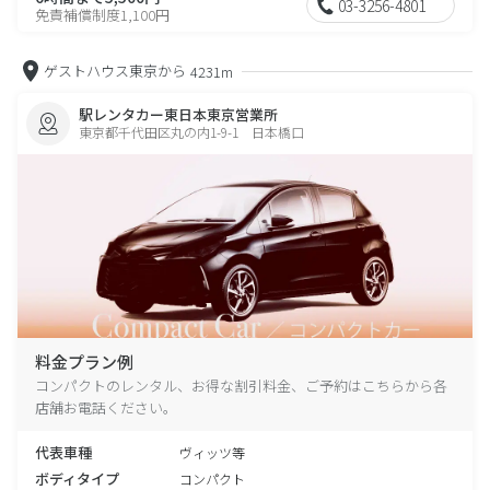
03-3256-4801
免責補償制度1,100円
ゲストハウス東京から
4231m
駅レンタカー東日本東京営業所
東京都千代田区丸の内1-9-1 日本橋口
料金プラン例
コンパクトのレンタル、お得な割引料金、ご予約はこちらから各
店舗お電話ください。
代表車種
ヴィッツ等
ボディタイプ
コンパクト