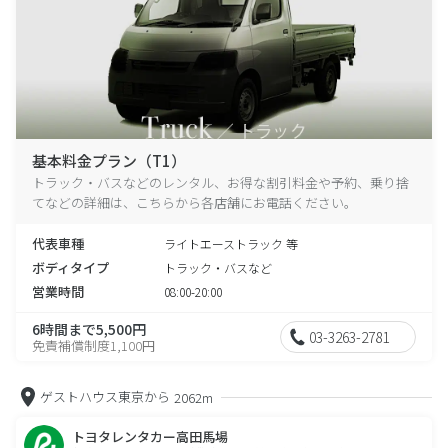
基本料金プラン（T1）
トラック・バスなどのレンタル、お得な割引料金や予約、乗り捨
てなどの詳細は、こちらから各店舗にお電話ください。
代表車種
ライトエーストラック 等
ボディタイプ
トラック・バスなど
営業時間
08:00-20:00
6時間まで5,500円
03-3263-2781
免責補償制度1,100円
ゲストハウス東京から
2062m
トヨタレンタカー高田馬場