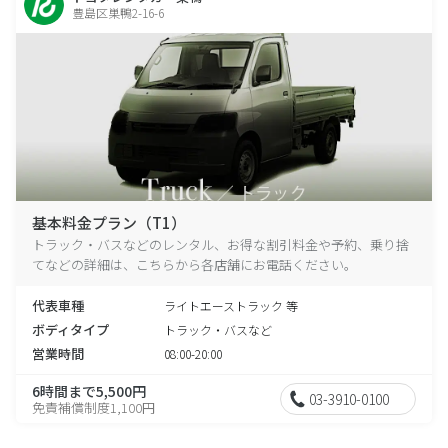
豊島区巣鴨2-16-6
基本料金プラン（T1）
トラック・バスなどのレンタル、お得な割引料金や予約、乗り捨
てなどの詳細は、こちらから各店舗にお電話ください。
代表車種
ライトエーストラック 等
ボディタイプ
トラック・バスなど
営業時間
08:00-20:00
6時間まで5,500円
03-3910-0100
免責補償制度1,100円