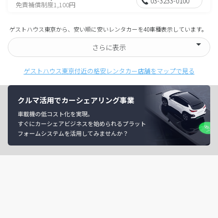
03-3233-0100
免責補償制度1,100円
ゲストハウス東京から、安い順に安いレンタカーを40車種表示しています。
さらに表示
ゲストハウス東京付近の格安レンタカー店舗をマップで見る
クルマ活用でカーシェアリング事業
車載機の低コスト化を実現。
すぐにカーシェアビジネスを始められるプラット
フォームシステムを活用してみませんか？