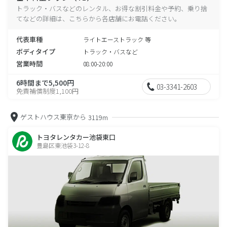
トラック・バスなどのレンタル、お得な割引料金や予約、乗り捨
てなどの詳細は、こちらから各店舗にお電話ください。
代表車種
ライトエーストラック 等
ボディタイプ
トラック・バスなど
営業時間
08:00-20:00
6時間まで5,500円
03-3341-2603
免責補償制度1,100円
ゲストハウス東京から
3119m
トヨタレンタカー池袋東口
豊島区東池袋3-12-8