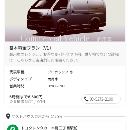
基本料金プラン（V1）
商用車のレンタル、お得な割引料金や予約、乗り捨てなどの詳細
は、こちらから各店舗にお電話ください。
代表車種
プロボックス 等
ボディタイプ
商用車
営業時間
08:00-20:00
6時間まで6,600円
03-5273-2100
免責補償制度1,100円
ゲストハウス東京から
2840m
トヨタレンタカー本郷三丁目駅前