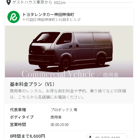
ゲストハウス東京から
3021m
トヨタレンタカー神田神保町
千代田区神田神保町1-41岡本ビル1F
基本料金プラン（V1）
商用車のレンタル、お得な割引料金や予約、乗り捨てなどの詳細
は、こちらから各店舗にお電話ください。
代表車種
プロボックス 等
ボディタイプ
商用車
営業時間
08:00-20:00
6時間まで6,600円