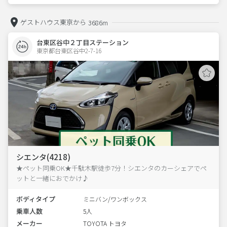
ゲストハウス東京から
3686m
台東区谷中２丁目ステーション
東京都台東区谷中2-7-16  
シエンタ(4218)
★ペット同乗OK★千駄木駅徒歩7分！シエンタのカーシェアでペ
ットと一緒におでかけ♪
ボディタイプ
ミニバン/ワンボックス
乗車人数
5人
メーカー
TOYOTA トヨタ