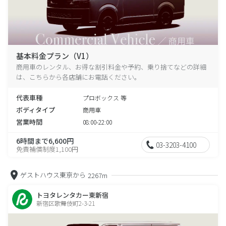
基本料金プラン（V1）
商用車のレンタル、お得な割引料金や予約、乗り捨てなどの詳細
は、こちらから各店舗にお電話ください。
代表車種
プロボックス 等
ボディタイプ
商用車
営業時間
08:00-22:00
6時間まで6,600円
03-3203-4100
免責補償制度1,100円
ゲストハウス東京から
2267m
トヨタレンタカー東新宿
新宿区歌舞伎町2-3-21