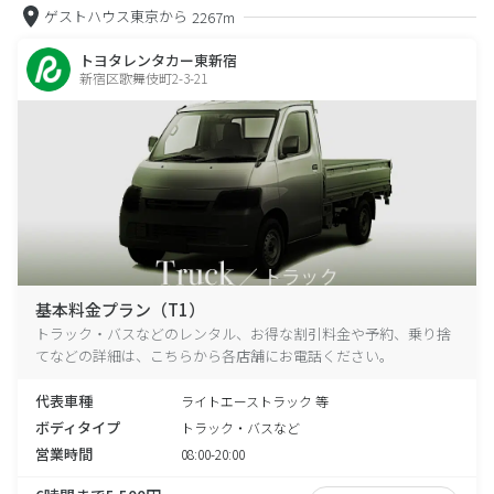
ゲストハウス東京から
2267m
トヨタレンタカー東新宿
新宿区歌舞伎町2-3-21
基本料金プラン（T1）
トラック・バスなどのレンタル、お得な割引料金や予約、乗り捨
てなどの詳細は、こちらから各店舗にお電話ください。
代表車種
ライトエーストラック 等
ボディタイプ
トラック・バスなど
営業時間
08:00-20:00