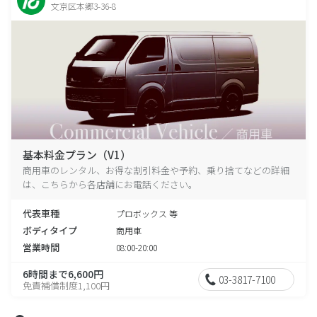
文京区本郷3-36-8
基本料金プラン（V1）
商用車のレンタル、お得な割引料金や予約、乗り捨てなどの詳細
は、こちらから各店舗にお電話ください。
代表車種
プロボックス 等
ボディタイプ
商用車
営業時間
08:00-20:00
6時間まで6,600円
03-3817-7100
免責補償制度1,100円