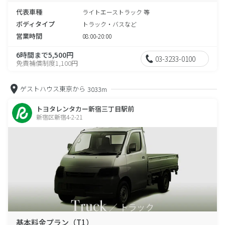
代表車種
ライトエーストラック 等
ボディタイプ
トラック・バスなど
営業時間
08:00-20:00
6時間まで5,500円
03-3233-0100
免責補償制度1,100円
ゲストハウス東京から
3033m
トヨタレンタカー新宿三丁目駅前
新宿区新宿4-2-21
基本料金プラン（T1）