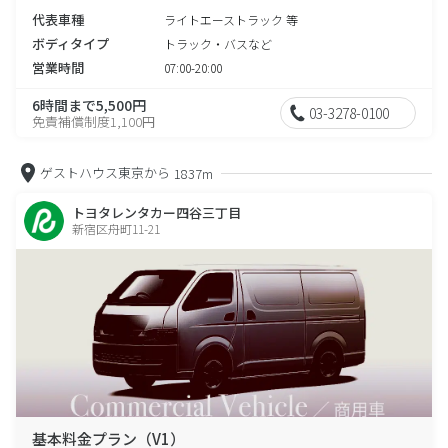
代表車種
ライトエーストラック 等
ボディタイプ
トラック・バスなど
営業時間
07:00-20:00
6時間まで5,500円
03-3278-0100
免責補償制度1,100円
ゲストハウス東京から
1837m
トヨタレンタカー四谷三丁目
新宿区舟町11-21
基本料金プラン（V1）