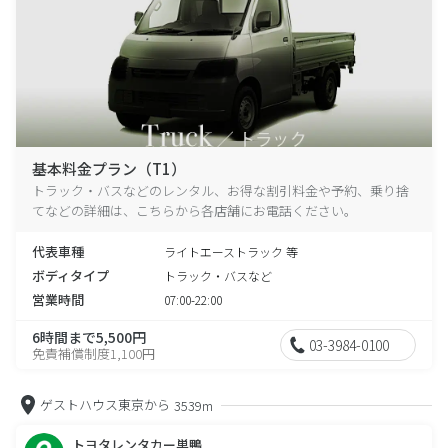
基本料金プラン（T1）
トラック・バスなどのレンタル、お得な割引料金や予約、乗り捨
てなどの詳細は、こちらから各店舗にお電話ください。
代表車種
ライトエーストラック 等
ボディタイプ
トラック・バスなど
営業時間
07:00-22:00
6時間まで5,500円
03-3984-0100
免責補償制度1,100円
ゲストハウス東京から
3539m
トヨタレンタカー巣鴨