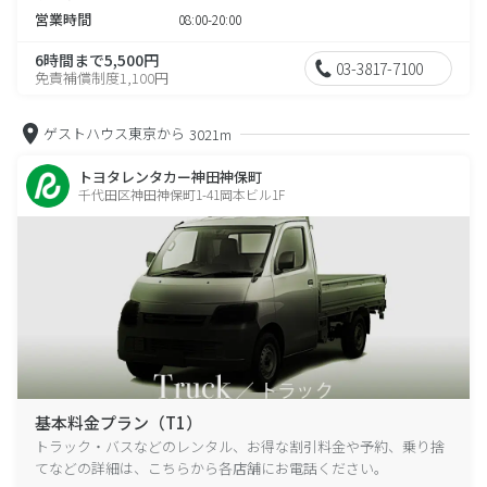
営業時間
08:00-20:00
6時間まで5,500円
03-3817-7100
免責補償制度1,100円
ゲストハウス東京から
3021m
トヨタレンタカー神田神保町
千代田区神田神保町1-41岡本ビル1F
基本料金プラン（T1）
トラック・バスなどのレンタル、お得な割引料金や予約、乗り捨
てなどの詳細は、こちらから各店舗にお電話ください。