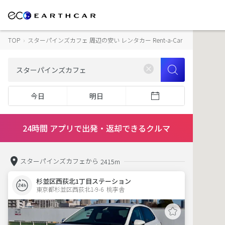
TOP
›
スターパインズカフェ 周辺の安い レンタカー Rent-a-Car
今日
明日
24時間 アプリで出発・返却できるクルマ
スターパインズカフェから
2415m
杉並区西荻北1丁目ステーション
東京都杉並区西荻北1-9-6  桃李舎