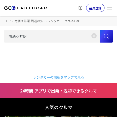
会員登録
TOP
›
南酒々井駅 周辺の安い レンタカー Rent-a-Car
レンタカーの場所をマップで見る
24時間 アプリで出発・返却できるクルマ
人気のクルマ