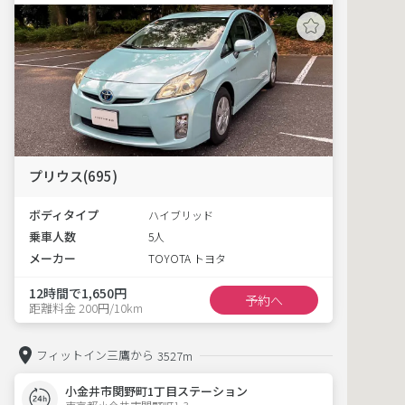
プリウス(695)
ボディタイプ
ハイブリッド
乗車人数
5人
メーカー
TOYOTA トヨタ
12時間で1,650円
予約へ
距離料金 200円/10km
フィットイン三鷹から
3527m
小金井市関野町1丁目ステーション