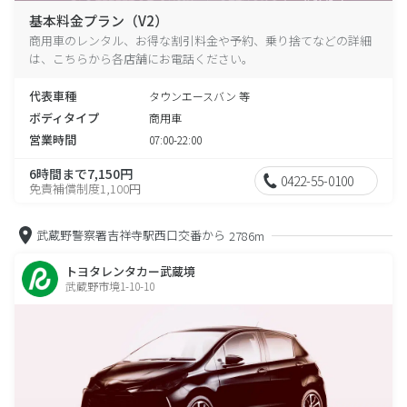
基本料金プラン（V2）
商用車のレンタル、お得な割引料金や予約、乗り捨てなどの詳細
は、こちらから各店舗にお電話ください。
代表車種
タウンエースバン 等
ボディタイプ
商用車
営業時間
07:00-22:00
6時間まで7,150円
0422-55-0100
免責補償制度1,100円
武蔵野警察署吉祥寺駅西口交番から
2786m
トヨタレンタカー武蔵境
武蔵野市境1-10-10