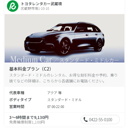
トヨタレンタカー武蔵境
武蔵野市境1-10-10
基本料金プラン（C2）
スタンダード・ミドルのレンタル、お得な割引料金や予約、乗り
捨てなどの詳細は、こちらから各店舗にお電話ください。
代表車種
アクア 等
ボディタイプ
スタンダード・ミドル
営業時間
07:00-22:00
3～6時間まで9,130円
0422-55-0100
免責補償制度1,100円