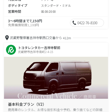
ボディタイプ
スタンダード・ミドル
営業時間
08:00-20:00
3～6時間まで7,150円
0422-76-8100
免責補償制度1,100円
武蔵野警察署吉祥寺駅西口交番から
412m
トヨタレンタカー吉祥寺駅前
武蔵野市吉祥寺南町2-4-15
基本料金プラン（V2）
商用車のレンタル、お得な割引料金や予約、乗り捨てなどの詳細