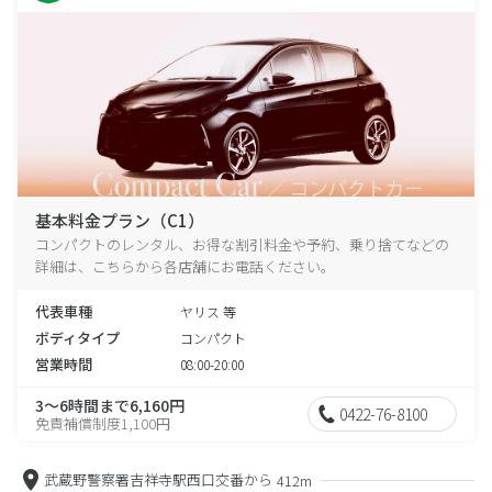
基本料金プラン（C1）
コンパクトのレンタル、お得な割引料金や予約、乗り捨てなどの
詳細は、こちらから各店舗にお電話ください。
代表車種
ヤリス 等
ボディタイプ
コンパクト
営業時間
08:00-20:00
3～6時間まで6,160円
0422-76-8100
免責補償制度1,100円
武蔵野警察署吉祥寺駅西口交番から
412m