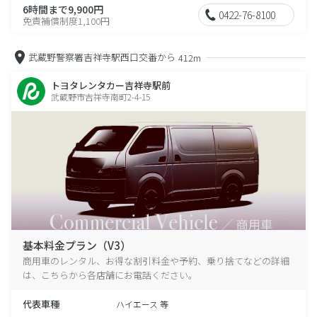
6時間まで9,900円
0422-76-8100
免責補償制度1,100円
武蔵野警察署吉祥寺駅西口交番から
412m
トヨタレンタカー吉祥寺駅前
武蔵野市吉祥寺南町2-4-15
基本料金プラン（V3）
商用車のレンタル、お得な割引料金や予約、乗り捨てなどの詳細
は、こちらから各店舗にお電話ください。
代表車種
ハイエース 等