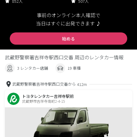
852人
507人
事前のオンライン本人確認で
当日はすぐに出発できます ♪
始める
武蔵野警察署吉祥寺駅西口交番 周辺のレンタカー情報
3 レンタカー店舗
19 車種
武蔵野警察署吉祥寺駅西口交番から
412m
トヨタレンタカー吉祥寺駅前
武蔵野市吉祥寺南町2-4-15