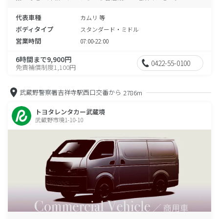
代表車種
カムリ 等
ボディタイプ
スタンダード・ミドル
営業時間
07:00-22:00
6時間まで9,900円
0422-55-0100
免責補償制度1,100円
武蔵野警察署吉祥寺駅西口交番から
2786m
トヨタレンタカー武蔵境
武蔵野市境1-10-10