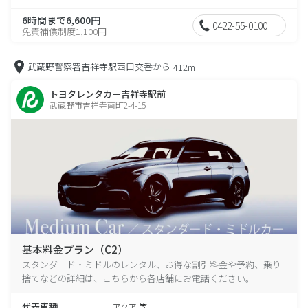
6時間まで6,600円
0422-55-0100
免責補償制度1,100円
武蔵野警察署吉祥寺駅西口交番から
412m
トヨタレンタカー吉祥寺駅前
武蔵野市吉祥寺南町2-4-15
基本料金プラン（C2）
スタンダード・ミドルのレンタル、お得な割引料金や予約、乗り
捨てなどの詳細は、こちらから各店舗にお電話ください。
代表車種
アクア 等