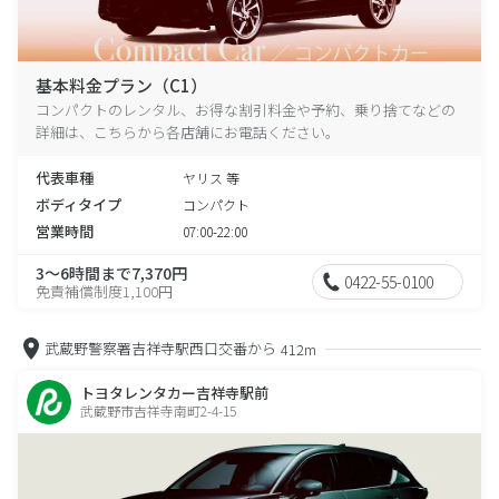
基本料金プラン（C1）
コンパクトのレンタル、お得な割引料金や予約、乗り捨てなどの
詳細は、こちらから各店舗にお電話ください。
代表車種
ヤリス 等
ボディタイプ
コンパクト
営業時間
07:00-22:00
3～6時間まで7,370円
0422-55-0100
免責補償制度1,100円
武蔵野警察署吉祥寺駅西口交番から
412m
トヨタレンタカー吉祥寺駅前
武蔵野市吉祥寺南町2-4-15