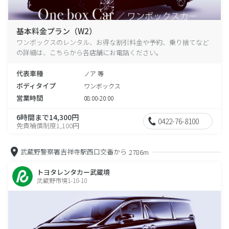
基本料金プラン（W2）
ワンボックスのレンタル、お得な割引料金や予約、乗り捨てなど
の詳細は、こちらから各店舗にお電話ください。
代表車種
ノア 等
ボディタイプ
ワンボックス
営業時間
08:00-20:00
6時間まで14,300円
0422-76-8100
免責補償制度1,100円
武蔵野警察署吉祥寺駅西口交番から
2786m
トヨタレンタカー武蔵境
武蔵野市境1-10-10