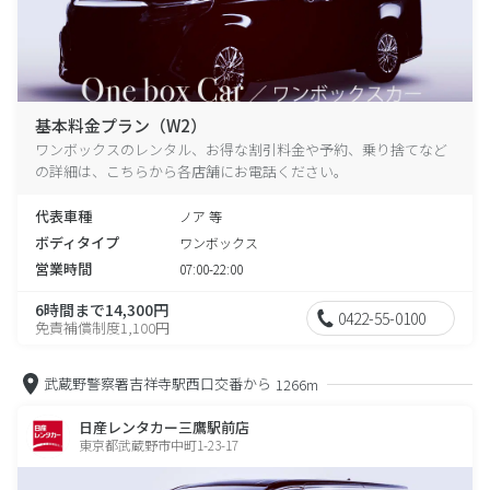
基本料金プラン（W2）
ワンボックスのレンタル、お得な割引料金や予約、乗り捨てなど
の詳細は、こちらから各店舗にお電話ください。
代表車種
ノア 等
ボディタイプ
ワンボックス
営業時間
07:00-22:00
6時間まで14,300円
0422-55-0100
免責補償制度1,100円
武蔵野警察署吉祥寺駅西口交番から
1266m
日産レンタカー三鷹駅前店
東京都武蔵野市中町1-23-17