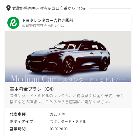
武蔵野警察署吉祥寺駅西口交番から
412m
トヨタレンタカー吉祥寺駅前
武蔵野市吉祥寺南町2-4-15
基本料金プラン（C4）
スタンダード・ミドルのレンタル、お得な割引料金や予約、乗り
捨てなどの詳細は、こちらから各店舗にお電話ください。
代表車種
カムリ 等
ボディタイプ
スタンダード・ミドル
営業時間
08:00-20:00