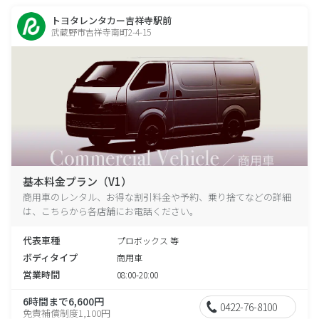
トヨタレンタカー吉祥寺駅前
武蔵野市吉祥寺南町2-4-15
基本料金プラン（V1）
商用車のレンタル、お得な割引料金や予約、乗り捨てなどの詳細
は、こちらから各店舗にお電話ください。
代表車種
プロボックス 等
ボディタイプ
商用車
営業時間
08:00-20:00
6時間まで6,600円
0422-76-8100
免責補償制度1,100円