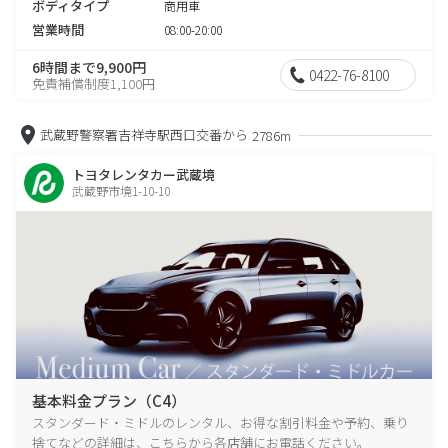
ボディタイプ
商用車
営業時間
08:00-20:00
6時間まで9,900円
0422-76-8100
免責補償制度1,100円
武蔵野警察署吉祥寺駅西口交番から
2786m
トヨタレンタカー武蔵境
武蔵野市境1-10-10
基本料金プラン（C4）
スタンダード・ミドルのレンタル、お得な割引料金や予約、乗り
捨てなどの詳細は、こちらから各店舗にお電話ください。