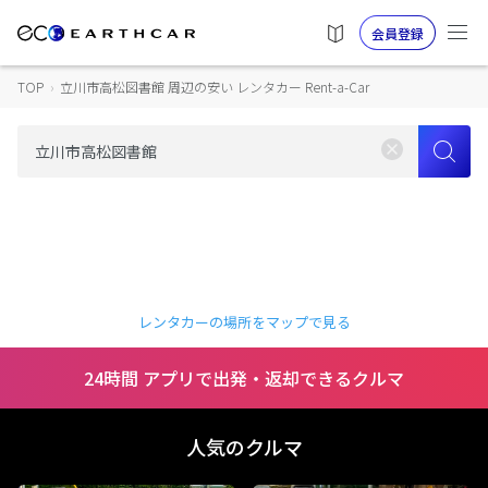
会員登録
TOP
›
立川市高松図書館 周辺の安い レンタカー Rent-a-Car
レンタカーの場所をマップで見る
24時間 アプリで出発・返却できるクルマ
人気のクルマ