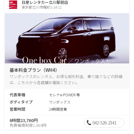
日産レンタカー立川駅前店
東京都立川市曙町1-14-11
基本料金プラン（WH4）
ワンボックスのレンタル、お得な割引料金、乗り捨てなどの詳細
は、こちらから各店舗お電話ください。
代表車種
セレナe-POWER 等
ボディタイプ
ワンボックス
営業時間
24時間営業
6時間23,760円
042-526-2341
免責補償制度1,650円