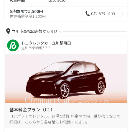
営業時間
08:00-20:00
6時間まで5,500円
042-523-0100
免責補償制度1,100円
立川市高松図書館から
913m
トヨタレンタカー立川駅南口
立川市柴崎町3-7-21
基本料金プラン（C1）
コンパクトのレンタル、お得な割引料金や予約、乗り捨てなどの
詳細は、こちらから各店舗にお電話ください。