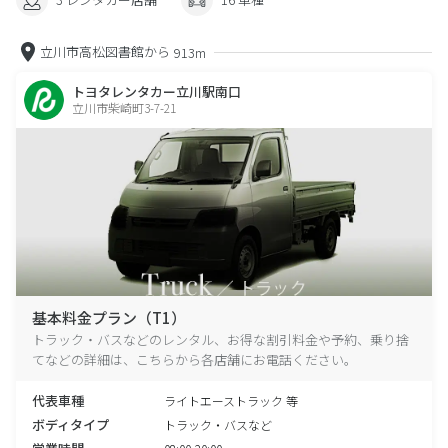
立川市高松図書館から
913m
トヨタレンタカー立川駅南口
立川市柴崎町3-7-21
基本料金プラン（T1）
トラック・バスなどのレンタル、お得な割引料金や予約、乗り捨
てなどの詳細は、こちらから各店舗にお電話ください。
代表車種
ライトエーストラック 等
ボディタイプ
トラック・バスなど