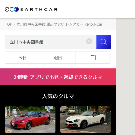
TOP
›
立川市中央図書館 周辺の安い レンタカー Rent-a-Car
今日
明日
24時間 アプリで出発・返却できるクルマ
人気のクルマ