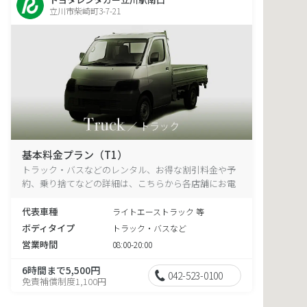
立川市柴崎町3-7-21
基本料金プラン（T1）
トラック・バスなどのレンタル、お得な割引料金や予
約、乗り捨てなどの詳細は、こちらから各店舗にお電
話ください。
代表車種
ライトエーストラック 等
ボディタイプ
トラック・バスなど
営業時間
08:00-20:00
6時間まで5,500円
042-523-0100
免責補償制度1,100円