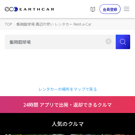
会員登録
TOP
›
飯岡庭球場 周辺の安い レンタカー Rent-a-Car
レンタカーの場所をマップで見る
24時間 アプリで出発・返却できるクルマ
人気のクルマ