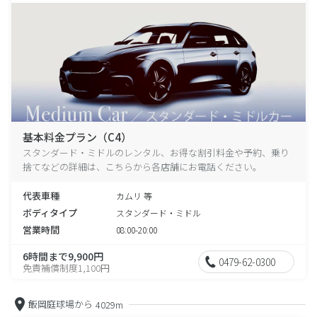
基本料金プラン（C4）
スタンダード・ミドルのレンタル、お得な割引料金や予約、乗り
捨てなどの詳細は、こちらから各店舗にお電話ください。
代表車種
カムリ 等
ボディタイプ
スタンダード・ミドル
営業時間
08:00-20:00
6時間まで9,900円
0479-62-0300
免責補償制度1,100円
飯岡庭球場から
4029m