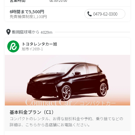
営業時間
08:00-20:00
6時間まで5,500円
0479-62-0300
免責補償制度1,100円
飯岡庭球場から
4029m
トヨタレンタカー旭
旭市イ2659-1
基本料金プラン（C1）
コンパクトのレンタル、お得な割引料金や予約、乗り捨てなどの
詳細は、こちらから各店舗にお電話ください。