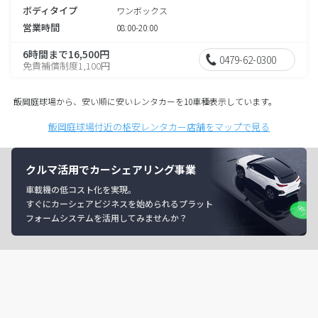
ボディタイプ
ワンボックス
営業時間
08:00-20:00
6時間まで16,500円
0479-62-0300
免責補償制度1,100円
飯岡庭球場から、安い順に安いレンタカーを10車種表示しています。
飯岡庭球場付近の格安レンタカー店舗をマップで見る
クルマ活用でカーシェアリング事業
車載機の低コスト化を実現。
すぐにカーシェアビジネスを始められるプラット
フォームシステムを活用してみませんか？