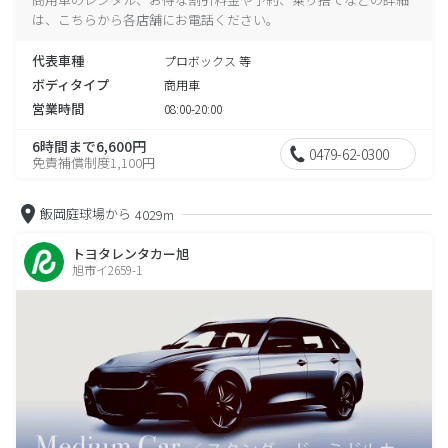
は、こちらから各店舗にお電話ください。
代表車種
プロボックス 等
ボディタイプ
商用車
営業時間
08:00-20:00
6時間まで6,600円
0479-62-0300
免責補償制度1,100円
飯岡庭球場から
4029m
トヨタレンタカー旭
旭市イ2659-1