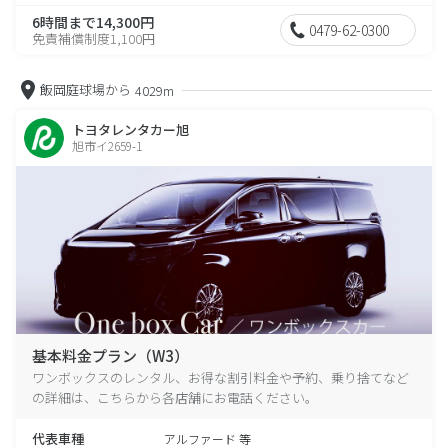
6時間まで14,300円
0479-62-0300
免責補償制度1,100円
飯岡庭球場から
4029m
トヨタレンタカー旭
旭市イ2659-1
基本料金プラン（W3）
ワンボックスのレンタル、お得な割引料金や予約、乗り捨てなど
の詳細は、こちらから各店舗にお電話ください。
代表車種
アルファード 等