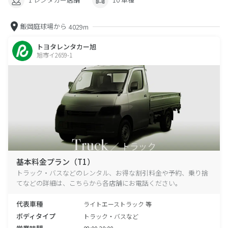
飯岡庭球場から
4029m
トヨタレンタカー旭
旭市イ2659-1
基本料金プラン（T1）
トラック・バスなどのレンタル、お得な割引料金や予約、乗り捨
てなどの詳細は、こちらから各店舗にお電話ください。
代表車種
ライトエーストラック 等
ボディタイプ
トラック・バスなど