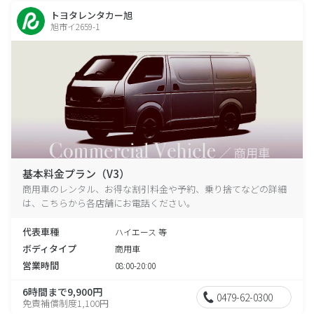
トヨタレンタカー旭
旭市イ2659-1
基本料金プラン（V3）
商用車のレンタル、お得な割引料金や予約、乗り捨てなどの詳細
は、こちらから各店舗にお電話ください。
代表車種
ハイエース 等
ボディタイプ
商用車
営業時間
08:00-20:00
6時間まで9,900円
0479-62-0300
免責補償制度1,100円