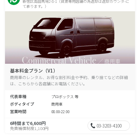
新宿区高田馬場2-8-1（貸渡専用店舗の為返却は返却カウンタ-に
て承ります。）
基本料金プラン（V1）
商用車のレンタル、お得な割引料金や予約、乗り捨てなどの詳細
は、こちらから各店舗にお電話ください。
代表車種
プロボックス 等
ボディタイプ
商用車
営業時間
08:00-22:00
6時間まで6,600円
03-3203-4100
免責補償制度1,100円