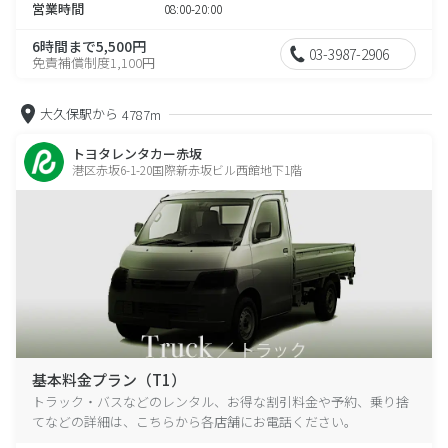
営業時間
08:00-20:00
6時間まで5,500円
03-3987-2906
免責補償制度1,100円
大久保駅から
4787m
トヨタレンタカー赤坂
港区赤坂6-1-20国際新赤坂ビル西館地下1階
基本料金プラン（T1）
トラック・バスなどのレンタル、お得な割引料金や予約、乗り捨
てなどの詳細は、こちらから各店舗にお電話ください。