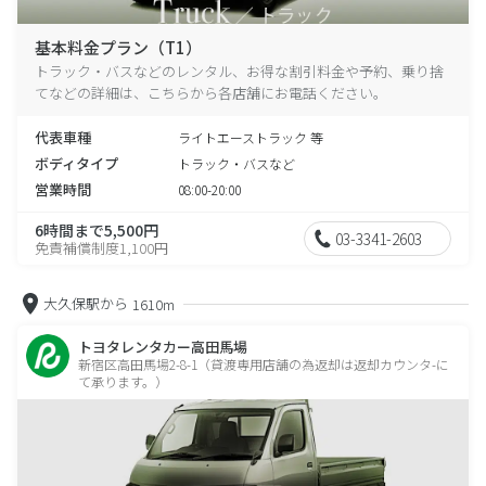
基本料金プラン（T1）
トラック・バスなどのレンタル、お得な割引料金や予約、乗り捨
てなどの詳細は、こちらから各店舗にお電話ください。
代表車種
ライトエーストラック 等
ボディタイプ
トラック・バスなど
営業時間
08:00-20:00
6時間まで5,500円
03-3341-2603
免責補償制度1,100円
大久保駅から
1610m
トヨタレンタカー高田馬場
新宿区高田馬場2-8-1（貸渡専用店舗の為返却は返却カウンタ-に
て承ります。）