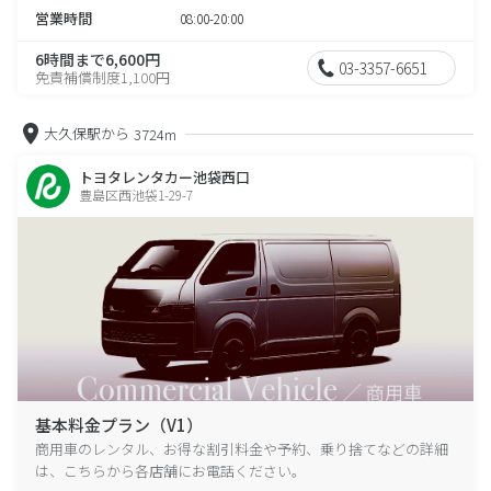
営業時間
08:00-20:00
6時間まで6,600円
03-3357-6651
免責補償制度1,100円
大久保駅から
3724m
トヨタレンタカー池袋西口
豊島区西池袋1-29-7
基本料金プラン（V1）
商用車のレンタル、お得な割引料金や予約、乗り捨てなどの詳細
は、こちらから各店舗にお電話ください。