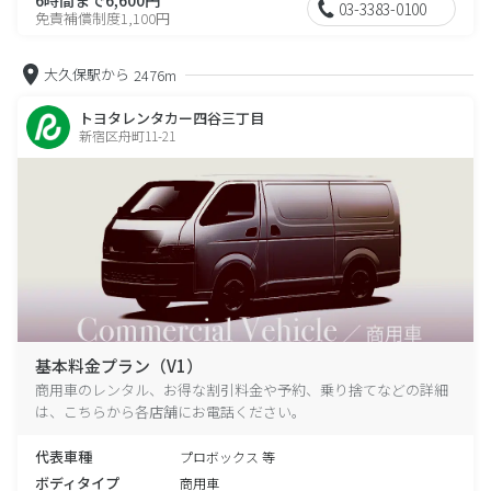
03-3383-0100
免責補償制度1,100円
大久保駅から
2476m
トヨタレンタカー四谷三丁目
新宿区舟町11-21
基本料金プラン（V1）
商用車のレンタル、お得な割引料金や予約、乗り捨てなどの詳細
は、こちらから各店舗にお電話ください。
代表車種
プロボックス 等
ボディタイプ
商用車