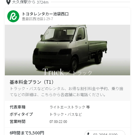
大久保駅から
3724m
トヨタレンタカー池袋西口
豊島区西池袋1-29-7
基本料金プラン（T1）
トラック・バスなどのレンタル、お得な割引料金や予約、乗り捨
てなどの詳細は、こちらから各店舗にお電話ください。
代表車種
ライトエーストラック 等
ボディタイプ
トラック・バスなど
営業時間
07:00-22:00
6時間まで5,500円
03-3984-0100