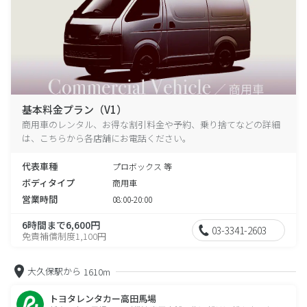
基本料金プラン（V1）
商用車のレンタル、お得な割引料金や予約、乗り捨てなどの詳細
は、こちらから各店舗にお電話ください。
代表車種
プロボックス 等
ボディタイプ
商用車
営業時間
08:00-20:00
6時間まで6,600円
03-3341-2603
免責補償制度1,100円
大久保駅から
1610m
トヨタレンタカー高田馬場