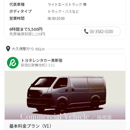
代表車種
ライトエーストラック 等
ボディタイプ
トラック・バスなど
営業時間
08:00-20:00
6時間まで5,500円
03-3582-0100
免責補償制度1,100円
大久保駅から
961m
トヨタレンタカー東新宿
新宿区歌舞伎町2-3-21
基本料金プラン（V1）