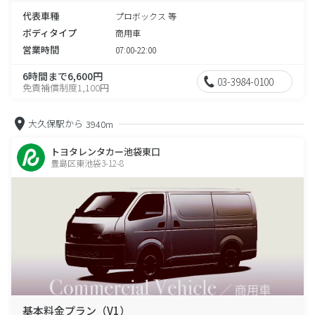
代表車種
プロボックス 等
ボディタイプ
商用車
営業時間
07:00-22:00
6時間まで6,600円
03-3984-0100
免責補償制度1,100円
大久保駅から
3940m
トヨタレンタカー池袋東口
豊島区東池袋3-12-8
基本料金プラン（V1）