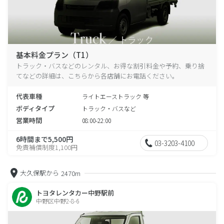
基本料金プラン（T1）
トラック・バスなどのレンタル、お得な割引料金や予約、乗り捨
てなどの詳細は、こちらから各店舗にお電話ください。
代表車種
ライトエーストラック 等
ボディタイプ
トラック・バスなど
営業時間
08:00-22:00
6時間まで5,500円
03-3203-4100
免責補償制度1,100円
大久保駅から
2470m
トヨタレンタカー中野駅前
中野区中野2-8-6