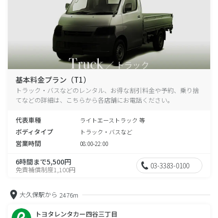
基本料金プラン（T1）
トラック・バスなどのレンタル、お得な割引料金や予約、乗り捨
てなどの詳細は、こちらから各店舗にお電話ください。
代表車種
ライトエーストラック 等
ボディタイプ
トラック・バスなど
営業時間
08:00-22:00
6時間まで5,500円
03-3383-0100
免責補償制度1,100円
大久保駅から
2476m
トヨタレンタカー四谷三丁目