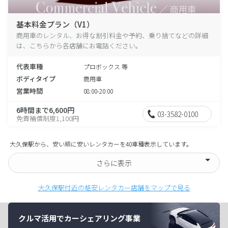
基本料金プラン（V1）
商用車のレンタル、お得な割引料金や予約、乗り捨てなどの詳細
は、こちらから各店舗にお電話ください。
代表車種
プロボックス 等
ボディタイプ
商用車
営業時間
08:00-20:00
6時間まで6,600円
03-3582-0100
免責補償制度1,100円
大久保駅から、安い順に安いレンタカーを40車種表示しています。
さらに表示
大久保駅付近の格安レンタカー店舗をマップで見る
クルマ活用でカーシェアリング事業