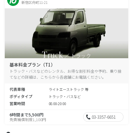
新宿区舟町11-21
基本料金プラン（T1）
トラック・バスなどのレンタル、お得な割引料金や予約、乗り捨
てなどの詳細は、こちらから各店舗にお電話ください。
代表車種
ライトエーストラック 等
ボディタイプ
トラック・バスなど
営業時間
08:00-20:00
6時間まで5,500円
03-3357-6651
免責補償制度1,100円