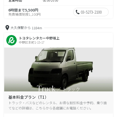
営業時間
08:00-20:00
6時間まで5,500円
03-5273-2100
免責補償制度1,100円
大久保駅から
1184m
トヨタレンタカー中野坂上
中野区本町1-15-17
基本料金プラン（T1）
トラック・バスなどのレンタル、お得な割引料金や予約、乗り捨
てなどの詳細は、こちらから各店舗にお電話ください。