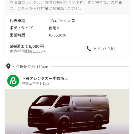
商用車のレンタル、お得な割引料金や予約、乗り捨てなどの詳細
は、こちらから各店舗にお電話ください。
代表車種
プロボックス 等
ボディタイプ
商用車
営業時間
08:00-20:00
6時間まで6,600円
03-5273-2100
免責補償制度1,100円
大久保駅から
1184m
トヨタレンタカー中野坂上
中野区本町1-15-17