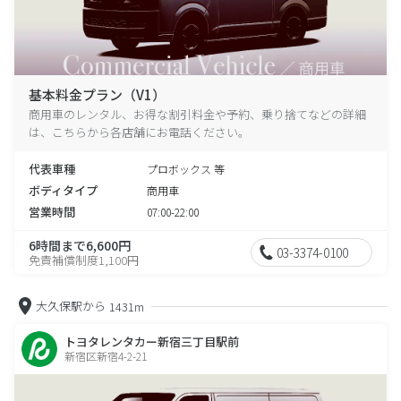
基本料金プラン（V1）
商用車のレンタル、お得な割引料金や予約、乗り捨てなどの詳細
は、こちらから各店舗にお電話ください。
代表車種
プロボックス 等
ボディタイプ
商用車
営業時間
07:00-22:00
6時間まで6,600円
03-3374-0100
免責補償制度1,100円
大久保駅から
1431m
トヨタレンタカー新宿三丁目駅前
新宿区新宿4-2-21