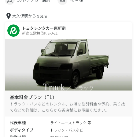
大久保駅から
961m
トヨタレンタカー東新宿
新宿区歌舞伎町2-3-21
基本料金プラン（T1）
トラック・バスなどのレンタル、お得な割引料金や予約、乗り捨
てなどの詳細は、こちらから各店舗にお電話ください。
代表車種
ライトエーストラック 等
ボディタイプ
トラック・バスなど