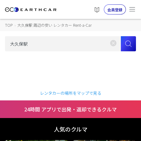
会員登録
TOP
›
大久保駅 周辺の安い レンタカー Rent-a-Car
レンタカーの場所をマップで見る
24時間 アプリで出発・返却できるクルマ
人気のクルマ