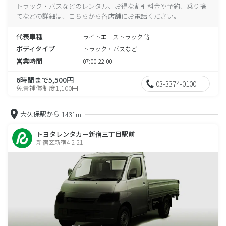
トラック・バスなどのレンタル、お得な割引料金や予約、乗り捨
てなどの詳細は、こちらから各店舗にお電話ください。
代表車種
ライトエーストラック 等
ボディタイプ
トラック・バスなど
営業時間
07:00-22:00
6時間まで5,500円
03-3374-0100
免責補償制度1,100円
大久保駅から
1431m
トヨタレンタカー新宿三丁目駅前
新宿区新宿4-2-21