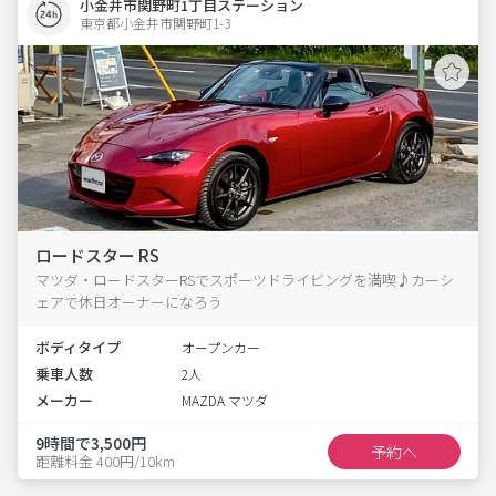
小金井市関野町1丁目ステーション
東京都小金井市関野町1-3  
ロードスター RS
マツダ・ロードスターRSでスポーツドライビングを満喫♪カーシ
ェアで休日オーナーになろう
ボディタイプ
オープンカー
乗車人数
2人
メーカー
MAZDA マツダ
9時間で3,500円
予約へ
距離料金 400円/10km