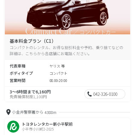
基本料金プラン（C1）
コンパクトのレンタル、お得な割引料金や予約、乗り捨てなどの
詳細は、こちらから各店舗にお電話ください。
代表車種
ヤリス 等
ボディタイプ
コンパクト
営業時間
08:00-20:00
3～6時間まで6,160円
042-326-0100
免責補償制度1,100円
小金井警察署から
4388m
トヨタレンタカー新小平駅前
小平市小川町2-2025