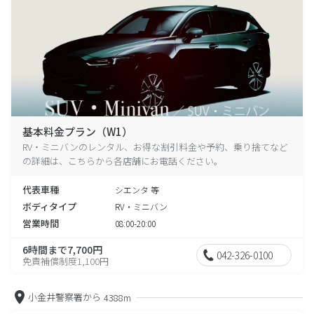
基本料金プラン（W1）
RV・ミニバンのレンタル、お得な割引料金や予約、乗り捨てなど
の詳細は、こちらから各店舗にお電話ください。
代表車種
シエンタ 等
ボディタイプ
RV・ミニバン
営業時間
08:00-20:00
6時間まで7,700円
042-326-0100
免責補償制度1,100円
小金井警察署から
4388m