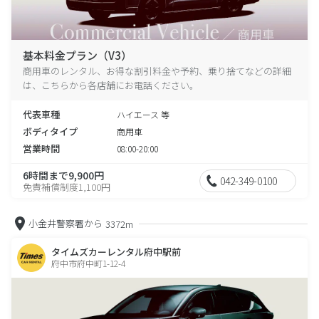
基本料金プラン（V3）
商用車のレンタル、お得な割引料金や予約、乗り捨てなどの詳細
は、こちらから各店舗にお電話ください。
代表車種
ハイエース 等
ボディタイプ
商用車
営業時間
08:00-20:00
6時間まで9,900円
042-349-0100
免責補償制度1,100円
小金井警察署から
3372m
タイムズカーレンタル府中駅前
府中市府中町1-12-4