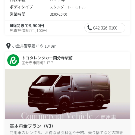
ボディタイプ
スタンダード・ミドル
営業時間
08:00-20:00
6時間まで9,900円
042-326-0100
免責補償制度1,100円
小金井警察署から
1349m
トヨタレンタカー国分寺駅前
国分寺市南町2-17-7
基本料金プラン（V3）
商用車のレンタル、お得な割引料金や予約、乗り捨てなどの詳細