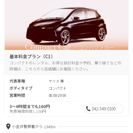
基本料金プラン（C1）
コンパクトのレンタル、お得な割引料金や予約、乗り捨てなどの
詳細は、こちらから各店舗にお電話ください。
代表車種
ヤリス 等
ボディタイプ
コンパクト
営業時間
08:00-20:00
3～6時間まで6,160円
042-349-0100
免責補償制度1,100円
小金井警察署から
1349m