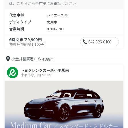
は、こちらから各店舗にお電話ください。
代表車種
ハイエース 等
ボディタイプ
商用車
営業時間
08:00-20:00
6時間まで9,900円
042-326-0100
免責補償制度1,100円
小金井警察署から
4388m
トヨタレンタカー新小平駅前
小平市小川町2-2025