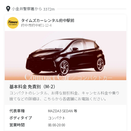
小金井警察署から
3372m
タイムズカーレンタル府中駅前
府中市府中町1-12-4
基本料金 免責別（M-2）
コンパクトのレンタル、お得な割引料金、キャンセル料金や乗り
捨てなどの詳細は、こちらから各店舗にお電話ください。
代表車種
MAZDA3 SEDAN 等
ボディタイプ
コンパクト
営業時間
08:00-20:00