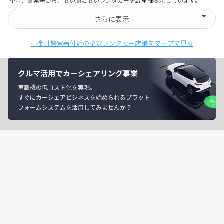
小金井警察署から、安い順に安いレンタカーを27車種表示しています。
さらに表示
小金井警察署付近の格安レンタカー店舗をマップで見る
クルマ活用でカーシェアリング事業
車載機の低コスト化を実現。
すぐにカーシェアビジネスを始められるプラット
フォームシステムを活用してみませんか？