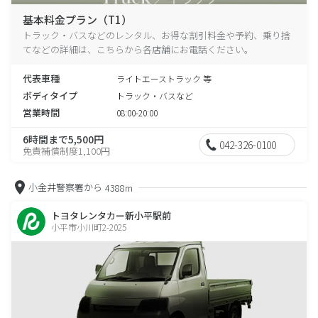
基本料金プラン（T1）
トラック・バスなどのレンタル、お得な割引料金や予約、乗り捨
てなどの詳細は、こちらから各店舗にお電話ください。
代表車種
ライトエーストラック 等
ボディタイプ
トラック・バスなど
営業時間
08:00-20:00
6時間まで5,500円
042-326-0100
免責補償制度1,100円
小金井警察署から
4388m
トヨタレンタカー新小平駅前
小平市小川町2-2025