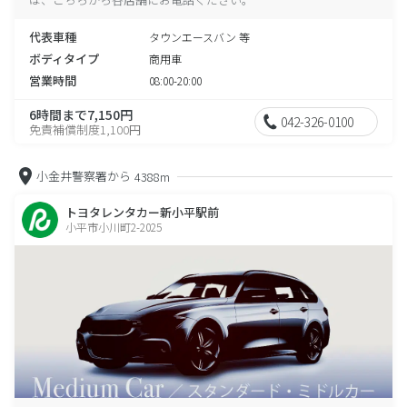
代表車種
タウンエースバン 等
ボディタイプ
商用車
営業時間
08:00-20:00
6時間まで7,150円
042-326-0100
免責補償制度1,100円
小金井警察署から
4388m
トヨタレンタカー新小平駅前
小平市小川町2-2025