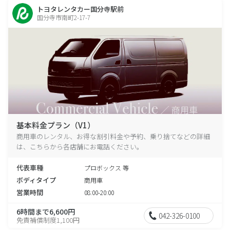
トヨタレンタカー国分寺駅前
国分寺市南町2-17-7
基本料金プラン（V1）
商用車のレンタル、お得な割引料金や予約、乗り捨てなどの詳細
は、こちらから各店舗にお電話ください。
代表車種
プロボックス 等
ボディタイプ
商用車
営業時間
08:00-20:00
6時間まで6,600円
042-326-0100
免責補償制度1,100円