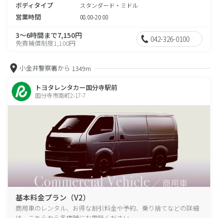
ボディタイプ
スタンダード・ミドル
営業時間
08:00-20:00
3～6時間まで7,150円
042-326-0100
免責補償制度1,100円
小金井警察署から
1349m
トヨタレンタカー国分寺駅前
国分寺市南町2-17-7
基本料金プラン（V2）
商用車のレンタル、お得な割引料金や予約、乗り捨てなどの詳細
は、こちらから各店舗にお電話ください。