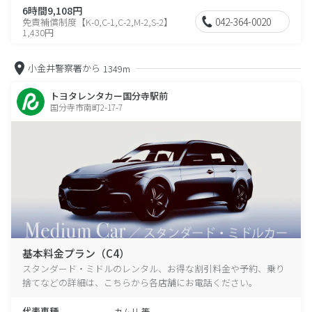
6時間9,108円
042-364-0020
免責補償制度【K-0,C-1,C-2,M-2,S-2】
1,430円
小金井警察署から
1349m
トヨタレンタカー国分寺駅前
国分寺市南町2-17-7
基本料金プラン（C4）
スタンダード・ミドルのレンタル、お得な割引料金や予約、乗り
捨てなどの詳細は、こちらから各店舗にお電話ください。
代表車種
カムリ 等