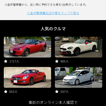
小金井警察署から、近い順に予約できる車を1台表示しています。
小金井警察署近辺の車をマップで見る
人気のクルマ
1717人
985人
853人
507人
事前のオンライン本人確認で