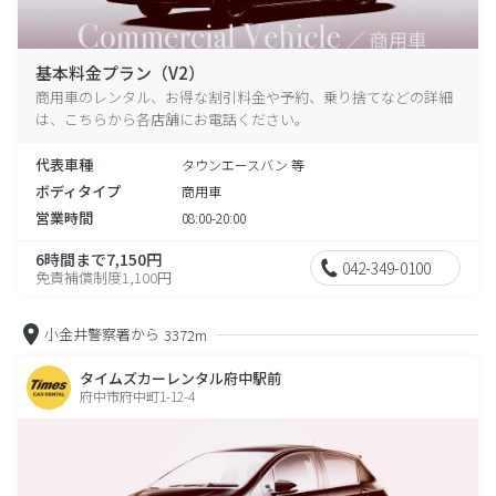
基本料金プラン（V2）
商用車のレンタル、お得な割引料金や予約、乗り捨てなどの詳細
は、こちらから各店舗にお電話ください。
代表車種
タウンエースバン 等
ボディタイプ
商用車
営業時間
08:00-20:00
6時間まで7,150円
042-349-0100
免責補償制度1,100円
小金井警察署から
3372m
タイムズカーレンタル府中駅前
府中市府中町1-12-4