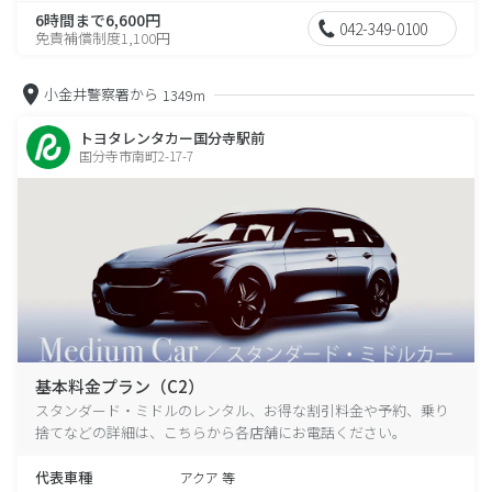
6時間まで6,600円
042-349-0100
免責補償制度1,100円
小金井警察署から
1349m
トヨタレンタカー国分寺駅前
国分寺市南町2-17-7
基本料金プラン（C2）
スタンダード・ミドルのレンタル、お得な割引料金や予約、乗り
捨てなどの詳細は、こちらから各店舗にお電話ください。
代表車種
アクア 等