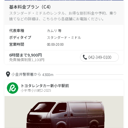
基本料金プラン（C4）
スタンダード・ミドルのレンタル、お得な割引料金や予約、乗り
捨てなどの詳細は、こちらから各店舗にお電話ください。
代表車種
カムリ 等
ボディタイプ
スタンダード・ミドル
営業時間
08:00-20:00
6時間まで9,900円
042-349-0100
免責補償制度1,100円
小金井警察署から
4388m
トヨタレンタカー新小平駅前
小平市小川町2-2025