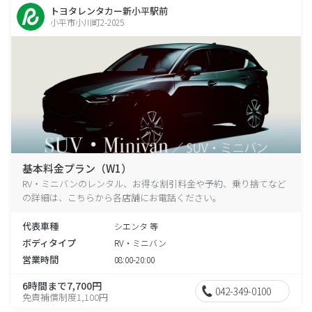
トヨタレンタカー新小平駅前
小平市小川町2-2025
基本料金プラン（W1）
RV・ミニバンのレンタル、お得な割引料金や予約、乗り捨てなど
の詳細は、こちらから各店舗にお電話ください。
代表車種
シエンタ 等
ボディタイプ
RV・ミニバン
営業時間
08:00-20:00
6時間まで7,700円
042-349-0100
免責補償制度1,100円