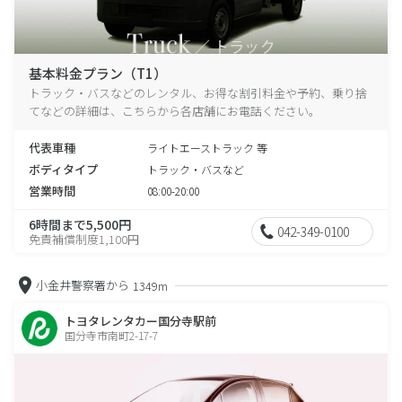
基本料金プラン（T1）
トラック・バスなどのレンタル、お得な割引料金や予約、乗り捨
てなどの詳細は、こちらから各店舗にお電話ください。
代表車種
ライトエーストラック 等
ボディタイプ
トラック・バスなど
営業時間
08:00-20:00
6時間まで5,500円
042-349-0100
免責補償制度1,100円
小金井警察署から
1349m
トヨタレンタカー国分寺駅前
国分寺市南町2-17-7