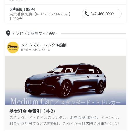
6時間9,108円
047-460-0202
免責補償制度【K-0,C-1,C-2,M-2,S-2】
1,430円
テンセゾン船橋から
1668m
タイムズカーレンタル船橋
船橋市本町4-36-14
基本料金 免責別（M-2）
スタンダード・ミドルのレンタル、お得な割引料金、キャンセル
料金や乗り捨てなどの詳細は、こちらから各店舗にお電話くださ
い。