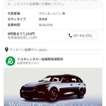
は、こちらから各店舗にお電話ください。
代表車種
タウンエースバン 等
ボディタイプ
商用車
営業時間
08:00-20:00
6時間まで7,150円
047-434-3951
免責補償制度1,100円
テンセゾン船橋から
2463m
トヨタレンタカー船橋競馬場駅前
船橋市宮本3-10-2