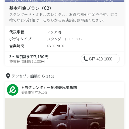
基本料金プラン（C2）
スタンダード・ミドルのレンタル、お得な割引料金や予約、乗り
捨てなどの詳細は、こちらから各店舗にお電話ください。
代表車種
アクア 等
ボディタイプ
スタンダード・ミドル
営業時間
08:00-20:00
3～6時間まで7,150円
047-410-1000
免責補償制度1,100円
テンセゾン船橋から
2463m
トヨタレンタカー船橋競馬場駅前
船橋市宮本3-10-2