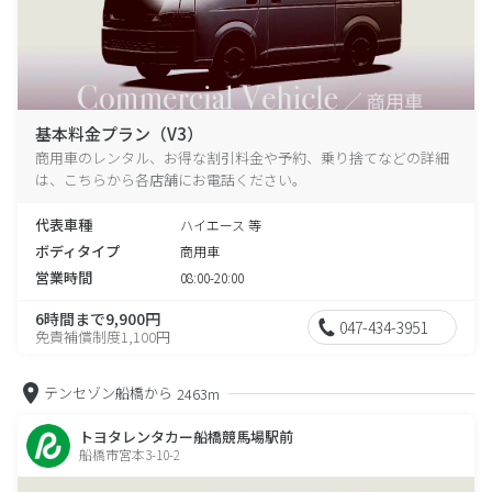
基本料金プラン（V3）
商用車のレンタル、お得な割引料金や予約、乗り捨てなどの詳細
は、こちらから各店舗にお電話ください。
代表車種
ハイエース 等
ボディタイプ
商用車
営業時間
08:00-20:00
6時間まで9,900円
047-434-3951
免責補償制度1,100円
テンセゾン船橋から
2463m
トヨタレンタカー船橋競馬場駅前
船橋市宮本3-10-2