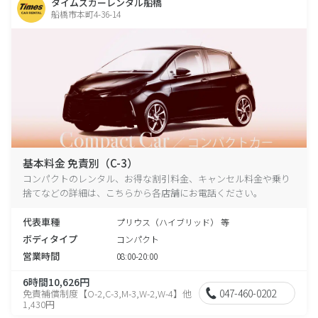
タイムズカーレンタル船橋
船橋市本町4-36-14
基本料金 免責別（C-3）
コンパクトのレンタル、お得な割引料金、キャンセル料金や乗り
捨てなどの詳細は、こちらから各店舗にお電話ください。
代表車種
プリウス（ハイブリッド） 等
ボディタイプ
コンパクト
営業時間
08:00-20:00
6時間10,626円
047-460-0202
免責補償制度【O-2,C-3,M-3,W-2,W-4】他
1,430円