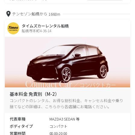
テンセゾン船橋から
1668m
タイムズカーレンタル船橋
船橋市本町4-36-14
基本料金 免責別（M-2）
コンパクトのレンタル、お得な割引料金、キャンセル料金や乗り
捨てなどの詳細は、こちらから各店舗にお電話ください。
代表車種
MAZDA3 SEDAN 等
ボディタイプ
コンパクト
営業時間
08:00-20:00