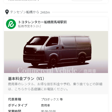
テンセゾン船橋から
2463m
トヨタレンタカー船橋競馬場駅前
船橋市宮本3-10-2
基本料金プラン（V1）
商用車のレンタル、お得な割引料金や予約、乗り捨てなどの詳細
は、こちらから各店舗にお電話ください。
代表車種
プロボックス 等
ボディタイプ
商用車
営業時間
08:00-20:00