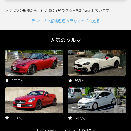
テンセゾン船橋から、近い順に予約できる車を2台表示しています。
テンセゾン船橋近辺の車をマップで見る
人気のクルマ
1717人
985人
853人
507人