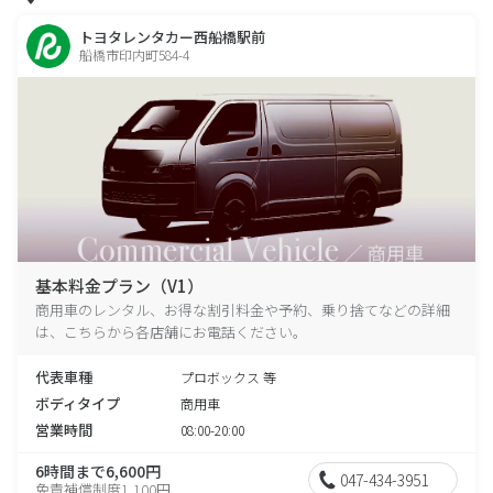
トヨタレンタカー西船橋駅前
船橋市印内町584-4
基本料金プラン（V1）
商用車のレンタル、お得な割引料金や予約、乗り捨てなどの詳細
は、こちらから各店舗にお電話ください。
代表車種
プロボックス 等
ボディタイプ
商用車
営業時間
08:00-20:00
6時間まで6,600円
047-434-3951
免責補償制度1,100円