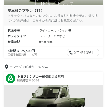
基本料金プラン（T1）
トラック・バスなどのレンタル、お得な割引料金や予約、乗り捨
てなどの詳細は、こちらから各店舗にお電話ください。
代表車種
ライトエーストラック 等
ボディタイプ
トラック・バスなど
営業時間
08:00-20:00
6時間まで5,500円
047-434-3951
免責補償制度1,100円
テンセゾン船橋から
2463m
トヨタレンタカー船橋競馬場駅前
船橋市宮本3-10-2