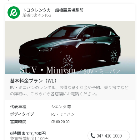
トヨタレンタカー船橋競馬場駅前
船橋市宮本3-10-2
基本料金プラン（W1）
RV・ミニバンのレンタル、お得な割引料金や予約、乗り捨てなど
の詳細は、こちらから各店舗にお電話ください。
代表車種
シエンタ 等
ボディタイプ
RV・ミニバン
営業時間
08:00-20:00
6時間まで7,700円
047-410-1000
免責補償制度1,100円