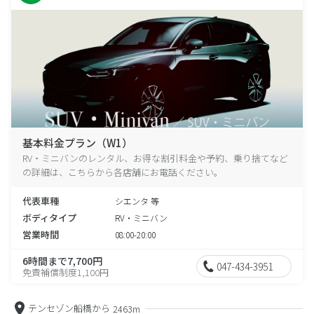
基本料金プラン（W1）
RV・ミニバンのレンタル、お得な割引料金や予約、乗り捨てなど
の詳細は、こちらから各店舗にお電話ください。
代表車種
シエンタ 等
ボディタイプ
RV・ミニバン
営業時間
08:00-20:00
6時間まで7,700円
047-434-3951
免責補償制度1,100円
テンセゾン船橋から
2463m