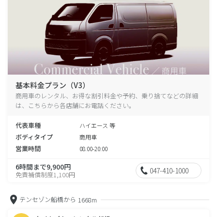
基本料金プラン（V3）
商用車のレンタル、お得な割引料金や予約、乗り捨てなどの詳細
は、こちらから各店舗にお電話ください。
代表車種
ハイエース 等
ボディタイプ
商用車
営業時間
08:00-20:00
6時間まで9,900円
047-410-1000
免責補償制度1,100円
テンセゾン船橋から
1668m