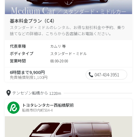
基本料金プラン（C4）
スタンダード・ミドルのレンタル、お得な割引料金や予約、乗り
捨てなどの詳細は、こちらから各店舗にお電話ください。
代表車種
カムリ 等
ボディタイプ
スタンダード・ミドル
営業時間
08:00-20:00
6時間まで9,900円
047-434-3951
免責補償制度1,100円
テンセゾン船橋から
1228m
トヨタレンタカー西船橋駅前
船橋市印内町584-4