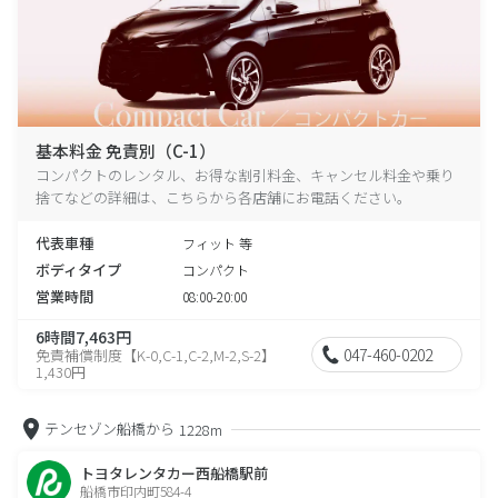
基本料金 免責別（C-1）
コンパクトのレンタル、お得な割引料金、キャンセル料金や乗り
捨てなどの詳細は、こちらから各店舗にお電話ください。
代表車種
フィット 等
ボディタイプ
コンパクト
営業時間
08:00-20:00
6時間7,463円
047-460-0202
免責補償制度【K-0,C-1,C-2,M-2,S-2】
1,430円
テンセゾン船橋から
1228m
トヨタレンタカー西船橋駅前
船橋市印内町584-4