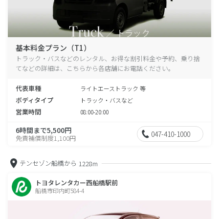
基本料金プラン（T1）
トラック・バスなどのレンタル、お得な割引料金や予約、乗り捨
てなどの詳細は、こちらから各店舗にお電話ください。
代表車種
ライトエーストラック 等
ボディタイプ
トラック・バスなど
営業時間
08:00-20:00
6時間まで5,500円
047-410-1000
免責補償制度1,100円
テンセゾン船橋から
1228m
トヨタレンタカー西船橋駅前
船橋市印内町584-4