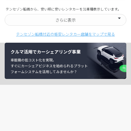
テンセゾン船橋から、安い順に安いレンタカーを31車種表示しています。
さらに表示
テンセゾン船橋付近の格安レンタカー店舗をマップで見る
クルマ活用でカーシェアリング事業
車載機の低コスト化を実現。
すぐにカーシェアビジネスを始められるプラット
フォームシステムを活用してみませんか？