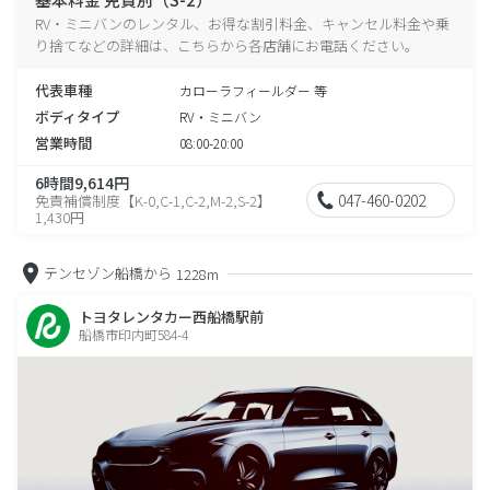
RV・ミニバンのレンタル、お得な割引料金、キャンセル料金や乗
り捨てなどの詳細は、こちらから各店舗にお電話ください。
代表車種
カローラフィールダー 等
ボディタイプ
RV・ミニバン
営業時間
08:00-20:00
6時間9,614円
047-460-0202
免責補償制度【K-0,C-1,C-2,M-2,S-2】
1,430円
テンセゾン船橋から
1228m
トヨタレンタカー西船橋駅前
船橋市印内町584-4