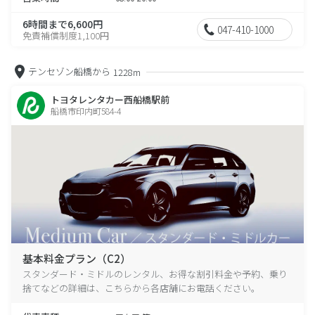
6時間まで6,600円
047-410-1000
免責補償制度1,100円
テンセゾン船橋から
1228m
トヨタレンタカー西船橋駅前
船橋市印内町584-4
基本料金プラン（C2）
スタンダード・ミドルのレンタル、お得な割引料金や予約、乗り
捨てなどの詳細は、こちらから各店舗にお電話ください。