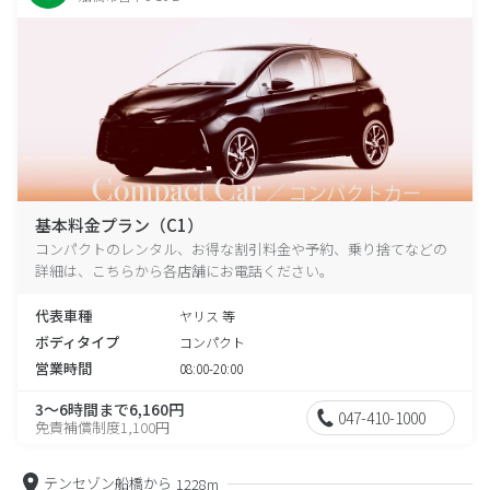
基本料金プラン（C1）
コンパクトのレンタル、お得な割引料金や予約、乗り捨てなどの
詳細は、こちらから各店舗にお電話ください。
代表車種
ヤリス 等
ボディタイプ
コンパクト
営業時間
08:00-20:00
3～6時間まで6,160円
047-410-1000
免責補償制度1,100円
テンセゾン船橋から
1228m