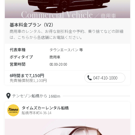
基本料金プラン（V2）
商用車のレンタル、お得な割引料金や予約、乗り捨てなどの詳細
は、こちらから各店舗にお電話ください。
代表車種
タウンエースバン 等
ボディタイプ
商用車
営業時間
08:00-20:00
6時間まで7,150円
047-410-1000
免責補償制度1,100円
テンセゾン船橋から
1668m
タイムズカーレンタル船橋
船橋市本町4-36-14