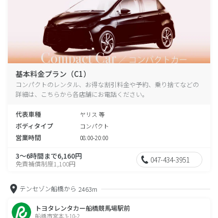
基本料金プラン（C1）
コンパクトのレンタル、お得な割引料金や予約、乗り捨てなどの
詳細は、こちらから各店舗にお電話ください。
代表車種
ヤリス 等
ボディタイプ
コンパクト
営業時間
08:00-20:00
3～6時間まで6,160円
047-434-3951
免責補償制度1,100円
テンセゾン船橋から
2463m
トヨタレンタカー船橋競馬場駅前
船橋市宮本3-10-2