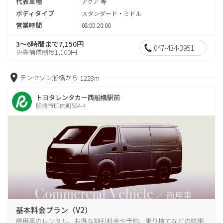
代表車種
アクア 等
ボディタイプ
スタンダード・ミドル
営業時間
08:00-20:00
3～6時間まで7,150円
047-434-3951
免責補償制度1,100円
テンセゾン船橋から
1228m
トヨタレンタカー西船橋駅前
船橋市印内町584-4
基本料金プラン（V2）
商用車のレンタル、お得な割引料金や予約、乗り捨てなどの詳細