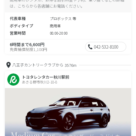
は、こちらから各店舗にお電話ください。
代表車種
プロボックス 等
ボディタイプ
商用車
営業時間
08:00-20:00
6時間まで6,600円
042-532-8100
免責補償制度1,100円
八王子カントリークラブから
3576m
トヨタレンタカー秋川駅前
あきる野市秋川2-18-8