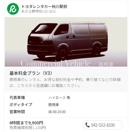
トヨタレンタカー秋川駅前
あきる野市秋川2-18-8
基本料金プラン（V3）
商用車のレンタル、お得な割引料金や予約、乗り捨てなどの詳細
は、こちらから各店舗にお電話ください。
代表車種
ハイエース 等
ボディタイプ
商用車
営業時間
08:00-20:00
6時間まで9,900円
042-532-8100
免責補償制度1,100円