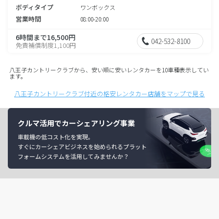
ボディタイプ
ワンボックス
営業時間
08:00-20:00
6時間まで16,500円
042-532-8100
免責補償制度1,100円
八王子カントリークラブから、安い順に安いレンタカーを10車種表示してい
ます。
八王子カントリークラブ付近の格安レンタカー店舗をマップで見る
クルマ活用でカーシェアリング事業
車載機の低コスト化を実現。
すぐにカーシェアビジネスを始められるプラット
フォームシステムを活用してみませんか？