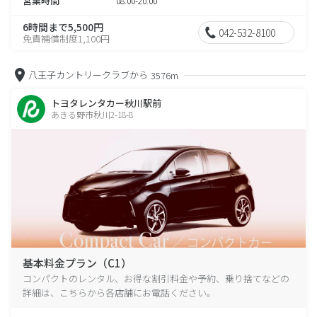
営業時間
08:00-20:00
6時間まで5,500円
042-532-8100
免責補償制度1,100円
八王子カントリークラブから
3576m
トヨタレンタカー秋川駅前
あきる野市秋川2-18-8
基本料金プラン（C1）
コンパクトのレンタル、お得な割引料金や予約、乗り捨てなどの
詳細は、こちらから各店舗にお電話ください。