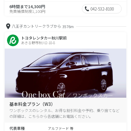
6時間まで14,300円
042-532-8100
免責補償制度1,100円
八王子カントリークラブから
3576m
トヨタレンタカー秋川駅前
あきる野市秋川2-18-8
基本料金プラン（W3）
ワンボックスのレンタル、お得な割引料金や予約、乗り捨てなど
の詳細は、こちらから各店舗にお電話ください。
代表車種
アルファード 等