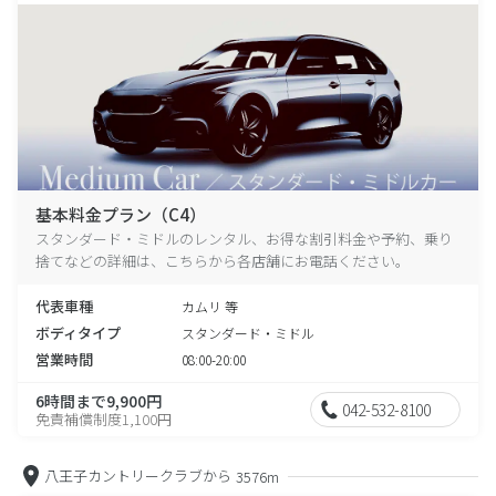
基本料金プラン（C4）
スタンダード・ミドルのレンタル、お得な割引料金や予約、乗り
捨てなどの詳細は、こちらから各店舗にお電話ください。
代表車種
カムリ 等
ボディタイプ
スタンダード・ミドル
営業時間
08:00-20:00
6時間まで9,900円
042-532-8100
免責補償制度1,100円
八王子カントリークラブから
3576m