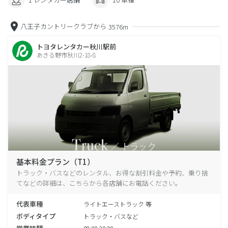
八王子カントリークラブから
3576m
トヨタレンタカー秋川駅前
あきる野市秋川2-18-8
基本料金プラン（T1）
トラック・バスなどのレンタル、お得な割引料金や予約、乗り捨
てなどの詳細は、こちらから各店舗にお電話ください。
代表車種
ライトエーストラック 等
ボディタイプ
トラック・バスなど