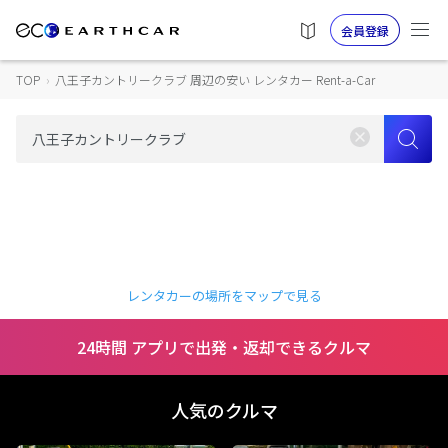
会員登録
TOP
›
八王子カントリークラブ 周辺の安い レンタカー Rent-a-Car
レンタカーの場所をマップで見る
24時間 アプリで出発・返却できるクルマ
人気のクルマ