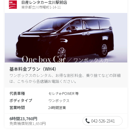
日産レンタカー立川駅前店
東京都立川市曙町1-14-11
基本料金プラン（WH4）
ワンボックスのレンタル、お得な割引料金、乗り捨てなどの詳細
は、こちらから各店舗お電話ください。
代表車種
セレナe-POWER 等
ボディタイプ
ワンボックス
営業時間
24時間営業
6時間23,760円
042-526-2341
免責補償制度1,650円