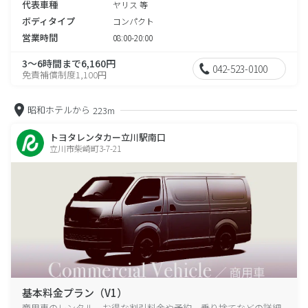
代表車種
ヤリス 等
ボディタイプ
コンパクト
営業時間
08:00-20:00
3～6時間まで6,160円
042-523-0100
免責補償制度1,100円
昭和ホテルから
223m
トヨタレンタカー立川駅南口
立川市柴崎町3-7-21
基本料金プラン（V1）
商用車のレンタル、お得な割引料金や予約、乗り捨てなどの詳細