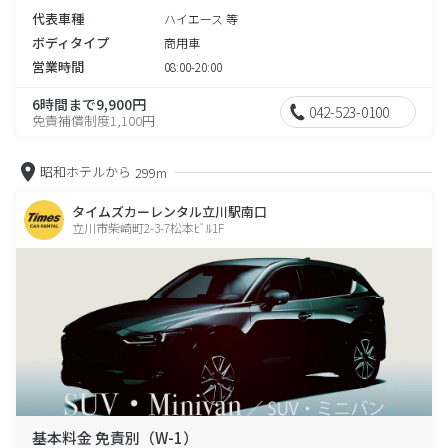
代表車種
ハイエース 等
ボディタイプ
商用車
営業時間
08:00-20:00
6時間まで9,900円
042-523-0100
免責補償制度1,100円
昭和ホテルから
299m
タイムズカーレンタル立川駅南口
立川市柴崎町2-3-7松本ﾋﾞﾙ1F
基本料金 免責別（W-1）