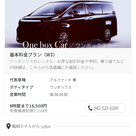
基本料金プラン（W3）
ワンボックスのレンタル、お得な割引料金や予約、乗り捨てなど
の詳細は、こちらから各店舗にお電話ください。
代表車種
アルファード 等
ボディタイプ
ワンボックス
営業時間
08:00-20:00
6時間まで16,500円
042-523-0100
免責補償制度1,100円
昭和ホテルから
105m