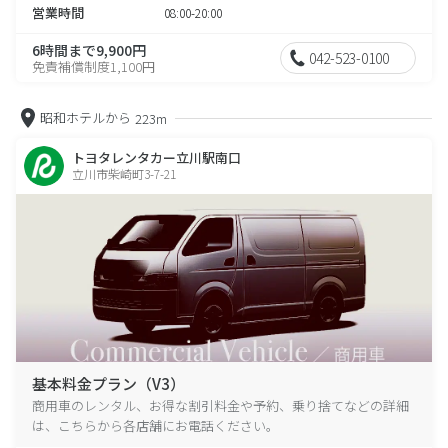
営業時間
08:00-20:00
6時間まで9,900円
042-523-0100
免責補償制度1,100円
昭和ホテルから
223m
トヨタレンタカー立川駅南口
立川市柴崎町3-7-21
基本料金プラン（V3）
商用車のレンタル、お得な割引料金や予約、乗り捨てなどの詳細
は、こちらから各店舗にお電話ください。