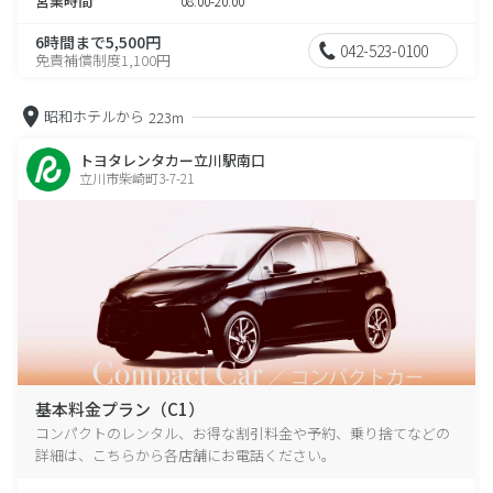
営業時間
08:00-20:00
6時間まで5,500円
042-523-0100
免責補償制度1,100円
昭和ホテルから
223m
トヨタレンタカー立川駅南口
立川市柴崎町3-7-21
基本料金プラン（C1）
コンパクトのレンタル、お得な割引料金や予約、乗り捨てなどの
詳細は、こちらから各店舗にお電話ください。