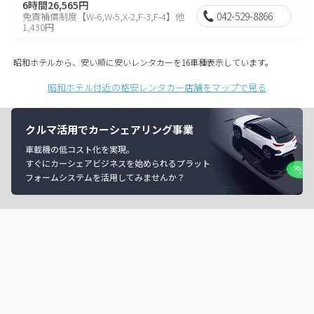
6時間26,565円
042-529-8866
免責補償制度【W-6,W-5,X-2,F-3,F-4】他
1,430円
昭和ホテルから、安い順に安いレンタカーを16車種表示しています。
昭和ホテル付近の格安レンタカー店舗をマップで見る
クルマ活用でカーシェアリング事業
車載機の低コスト化を実現。
すぐにカーシェアビジネスを始められるプラット
フォームシステムを活用してみませんか？