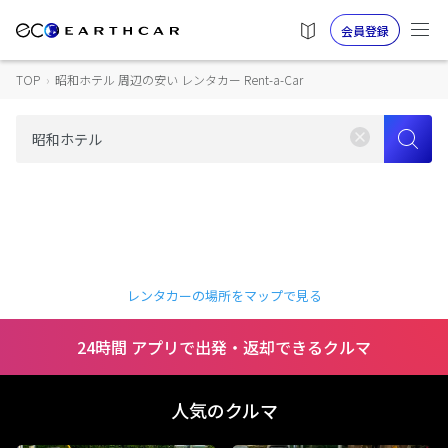
会員登録
TOP
›
昭和ホテル 周辺の安い レンタカー Rent-a-Car
レンタカーの場所をマップで見る
24時間 アプリで出発・返却できるクルマ
人気のクルマ