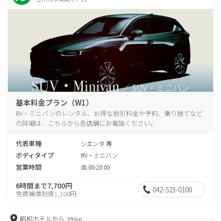
基本料金プラン（W1）
RV・ミニバンのレンタル、お得な割引料金や予約、乗り捨てなど
の詳細は、こちらから各店舗にお電話ください。
代表車種
シエンタ 等
ボディタイプ
RV・ミニバン
営業時間
08:00-20:00
6時間まで7,700円
042-523-0100
免責補償制度1,100円
昭和ホテルから
299m