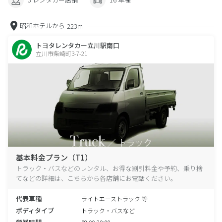
昭和ホテルから
223m
トヨタレンタカー立川駅南口
立川市柴崎町3-7-21
基本料金プラン（T1）
トラック・バスなどのレンタル、お得な割引料金や予約、乗り捨
てなどの詳細は、こちらから各店舗にお電話ください。
代表車種
ライトエーストラック 等
ボディタイプ
トラック・バスなど