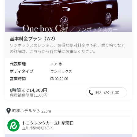
基本料金プラン（W2）
ワンボックスのレンタル、お得な割引料金や予約、乗り捨てなど
の詳細は、こちらから各店舗にお電話ください。
代表車種
ノア 等
ボディタイプ
ワンボックス
営業時間
08:00-20:00
6時間まで14,300円
042-523-0100
免責補償制度1,100円
昭和ホテルから
223m
トヨタレンタカー立川駅南口
立川市柴崎町3-7-21