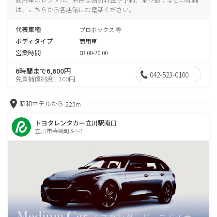
は、こちらから各店舗にお電話ください。
代表車種
プロボックス 等
ボディタイプ
商用車
営業時間
08:00-20:00
6時間まで6,600円
042-523-0100
免責補償制度1,100円
昭和ホテルから
223m
トヨタレンタカー立川駅南口
立川市柴崎町3-7-21