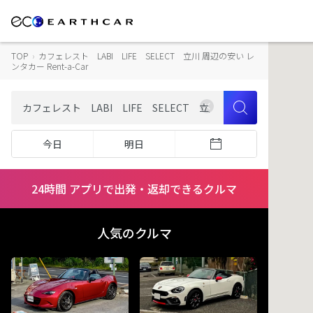
TOP
›
カフェレスト LABI LIFE SELECT 立川 周辺の安い レ
ンタカー Rent-a-Car
今日
明日
24時間 アプリで出発・返却できるクルマ
人気のクルマ