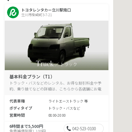
トヨタレンタカー立川駅南口
立川市柴崎町3-7-21
基本料金プラン（T1）
トラック・バスなどのレンタル、お得な割引料金や予
約、乗り捨てなどの詳細は、こちらから各店舗にお電
話ください。
代表車種
ライトエーストラック 等
ボディタイプ
トラック・バスなど
営業時間
08:00-20:00
6時間まで5,500円
042-523-0100
免責補償制度1,100円