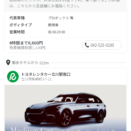
は、こちらから各店舗にお電話ください。
代表車種
プロボックス 等
ボディタイプ
商用車
営業時間
08:00-20:00
6時間まで6,600円
042-523-0100
免責補償制度1,100円
菊水ホテルから
523m
トヨタレンタカー立川駅南口
立川市柴崎町3-7-21