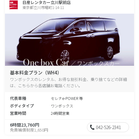
日産レンタカー立川駅前店
東京都立川市曙町1-14-11
基本料金プラン（WH4）
ワンボックスのレンタル、お得な割引料金、乗り捨てなどの詳細
は、こちらから各店舗お電話ください。
代表車種
セレナe-POWER 等
ボディタイプ
ワンボックス
営業時間
24時間営業
6時間23,760円
042-526-2341
免責補償制度1,650円