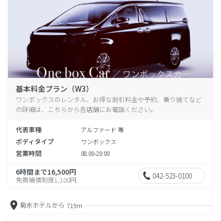
基本料金プラン（W3）
ワンボックスのレンタル、お得な割引料金や予約、乗り捨てなど
の詳細は、こちらから各店舗にお電話ください。
代表車種
アルファード 等
ボディタイプ
ワンボックス
営業時間
08:00-20:00
6時間まで16,500円
042-523-0100
免責補償制度1,100円
菊水ホテルから
719m