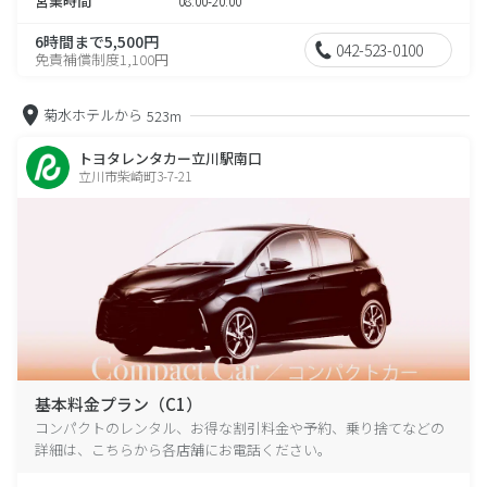
営業時間
08:00-20:00
6時間まで5,500円
042-523-0100
免責補償制度1,100円
菊水ホテルから
523m
トヨタレンタカー立川駅南口
立川市柴崎町3-7-21
基本料金プラン（C1）
コンパクトのレンタル、お得な割引料金や予約、乗り捨てなどの
詳細は、こちらから各店舗にお電話ください。