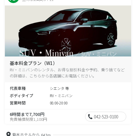
基本料金プラン（W1）
RV・ミニバンのレンタル、お得な割引料金や予約、乗り捨てなど
の詳細は、こちらから各店舗にお電話ください。
代表車種
シエンタ 等
ボディタイプ
RV・ミニバン
営業時間
08:00-20:00
6時間まで7,700円
042-523-0100
免責補償制度1,100円
菊水ホテルから
643m