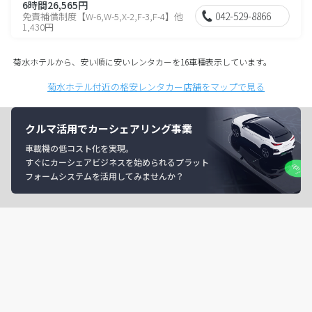
6時間26,565円
042-529-8866
免責補償制度【W-6,W-5,X-2,F-3,F-4】他
1,430円
菊水ホテルから、安い順に安いレンタカーを16車種表示しています。
菊水ホテル付近の格安レンタカー店舗をマップで見る
クルマ活用でカーシェアリング事業
車載機の低コスト化を実現。
すぐにカーシェアビジネスを始められるプラット
フォームシステムを活用してみませんか？