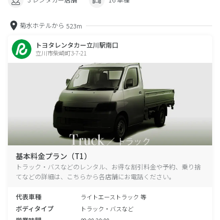
菊水ホテルから
523m
トヨタレンタカー立川駅南口
立川市柴崎町3-7-21
基本料金プラン（T1）
トラック・バスなどのレンタル、お得な割引料金や予約、乗り捨
てなどの詳細は、こちらから各店舗にお電話ください。
代表車種
ライトエーストラック 等
ボディタイプ
トラック・バスなど