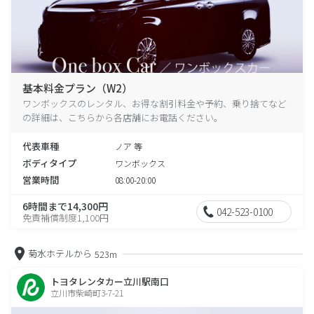
基本料金プラン（W2）
ワンボックスのレンタル、お得な割引料金や予約、乗り捨てなど
の詳細は、こちらから各店舗にお電話ください。
代表車種
ノア 等
ボディタイプ
ワンボックス
営業時間
08:00-20:00
6時間まで14,300円
042-523-0100
免責補償制度1,100円
菊水ホテルから
523m
トヨタレンタカー立川駅南口
立川市柴崎町3-7-21