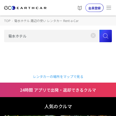
会員登録
TOP
›
菊水ホテル 周辺の安い レンタカー Rent-a-Car
レンタカーの場所をマップで見る
24時間 アプリで出発・返却できるクルマ
人気のクルマ