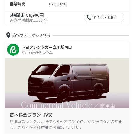
営業時間
08:00-20:00
6時間まで9,900円
042-523-0100
免責補償制度1,100円
菊水ホテルから
523m
トヨタレンタカー立川駅南口
立川市柴崎町3-7-21
基本料金プラン（V3）
商用車のレンタル、お得な割引料金や予約、乗り捨てなどの詳細
は、こちらから各店舗にお電話ください。