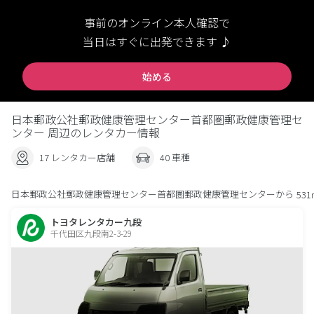
事前のオンライン本人確認で
当日はすぐに出発できます ♪
始める
日本郵政公社郵政健康管理センター首都圏郵政健康管理セ
ンター 周辺のレンタカー情報
17 レンタカー店舗
40 車種
日本郵政公社郵政健康管理センター首都圏郵政健康管理センターから
531
トヨタレンタカー九段
千代田区九段南2-3-29