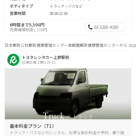
ボディタイプ
トラック・バスなど
営業時間
08:00-22:00
6時間まで5,500円
03-3203-4100
免責補償制度1,100円
日本郵政公社郵政健康管理センター首都圏郵政健康管理センターから
352
トヨタレンタカー上野駅前
台東区東上野3-19-10
基本料金プラン（T1）
トラック・バスなどのレンタル、お得な割引料金や予約、乗り捨