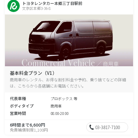
トヨタレンタカー本郷三丁目駅前
文京区本郷3-36-8
基本料金プラン（V1）
商用車のレンタル、お得な割引料金や予約、乗り捨てなどの詳細
は、こちらから各店舗にお電話ください。
代表車種
プロボックス 等
ボディタイプ
商用車
営業時間
08:00-20:00
6時間まで6,600円
03-3817-7100
免責補償制度1,100円