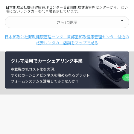
日本郵政公社郵政健康管理センター首都圏郵政健康管理センターから、安い
順に安いレンタカーを40車種表示しています。
さらに表示
日本郵政公社郵政健康管理センター首都圏郵政健康管理センター付近の
格安レンタカー店舗をマップで見る
クルマ活用でカーシェアリング事業
車載機の低コスト化を実現。
すぐにカーシェアビジネスを始められるプラット
フォームシステムを活用してみませんか？