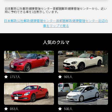
日本郵政公社郵政健康管理センター首都圏郵政健康管理センターから、近い
順に予約できる車を1台表示しています。
日本郵政公社郵政健康管理センター首都圏郵政健康管理センター近辺の
車をマップで見る
人気のクルマ
1717人
985人
853人
508人