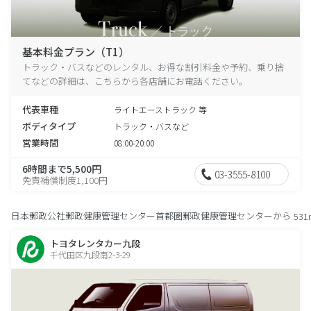
基本料金プラン（T1）
トラック・バスなどのレンタル、お得な割引料金や予約、乗り捨
てなどの詳細は、こちらから各店舗にお電話ください。
代表車種
ライトエーストラック 等
ボディタイプ
トラック・バスなど
営業時間
08:00-20:00
6時間まで5,500円
03-3555-8100
免責補償制度1,100円
日本郵政公社郵政健康管理センター首都圏郵政健康管理センターから
531
トヨタレンタカー九段
千代田区九段南2-3-29