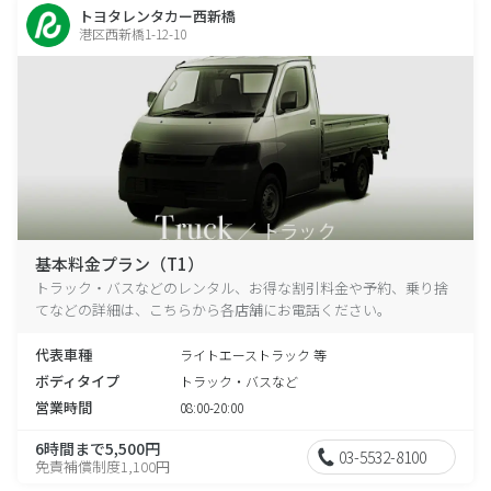
トヨタレンタカー西新橋
港区西新橋1-12-10
基本料金プラン（T1）
トラック・バスなどのレンタル、お得な割引料金や予約、乗り捨
てなどの詳細は、こちらから各店舗にお電話ください。
代表車種
ライトエーストラック 等
ボディタイプ
トラック・バスなど
営業時間
08:00-20:00
6時間まで5,500円
03-5532-8100
免責補償制度1,100円