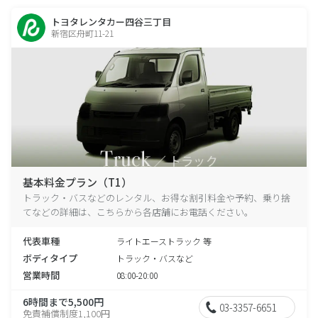
トヨタレンタカー四谷三丁目
新宿区舟町11-21
基本料金プラン（T1）
トラック・バスなどのレンタル、お得な割引料金や予約、乗り捨
てなどの詳細は、こちらから各店舗にお電話ください。
代表車種
ライトエーストラック 等
ボディタイプ
トラック・バスなど
営業時間
08:00-20:00
6時間まで5,500円
03-3357-6651
免責補償制度1,100円