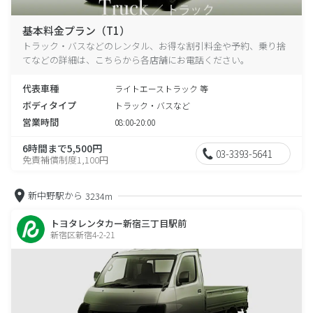
基本料金プラン（T1）
トラック・バスなどのレンタル、お得な割引料金や予約、乗り捨
てなどの詳細は、こちらから各店舗にお電話ください。
代表車種
ライトエーストラック 等
ボディタイプ
トラック・バスなど
営業時間
08:00-20:00
6時間まで5,500円
03-3393-5641
免責補償制度1,100円
新中野駅から
3234m
トヨタレンタカー新宿三丁目駅前
新宿区新宿4-2-21