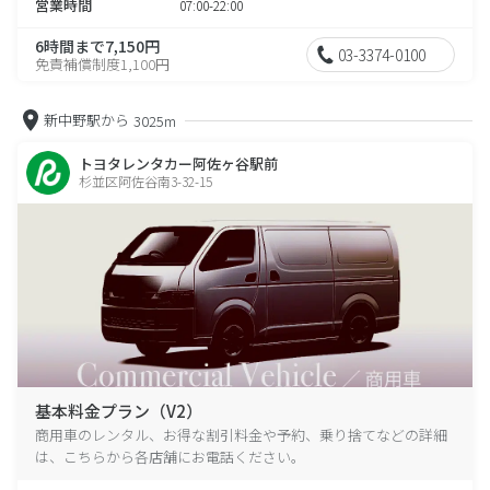
営業時間
07:00-22:00
6時間まで7,150円
03-3374-0100
免責補償制度1,100円
新中野駅から
3025m
トヨタレンタカー阿佐ヶ谷駅前
杉並区阿佐谷南3-32-15
基本料金プラン（V2）
商用車のレンタル、お得な割引料金や予約、乗り捨てなどの詳細
は、こちらから各店舗にお電話ください。