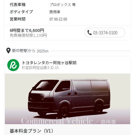
代表車種
プロボックス 等
ボディタイプ
商用車
営業時間
07:00-22:00
6時間まで6,600円
03-3374-0100
免責補償制度1,100円
新中野駅から
3025m
トヨタレンタカー阿佐ヶ谷駅前
杉並区阿佐谷南3-32-15
基本料金プラン（V1）