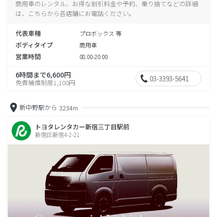
商用車のレンタル、お得な割引料金や予約、乗り捨てなどの詳細
は、こちらから各店舗にお電話ください。
代表車種
プロボックス 等
ボディタイプ
商用車
営業時間
08:00-20:00
6時間まで6,600円
03-3393-5641
免責補償制度1,100円
新中野駅から
3234m
トヨタレンタカー新宿三丁目駅前
新宿区新宿4-2-21