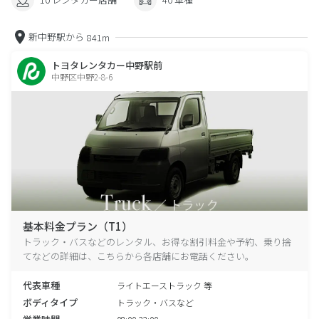
新中野駅から
841m
トヨタレンタカー中野駅前
中野区中野2-8-6
基本料金プラン（T1）
トラック・バスなどのレンタル、お得な割引料金や予約、乗り捨
てなどの詳細は、こちらから各店舗にお電話ください。
代表車種
ライトエーストラック 等
ボディタイプ
トラック・バスなど