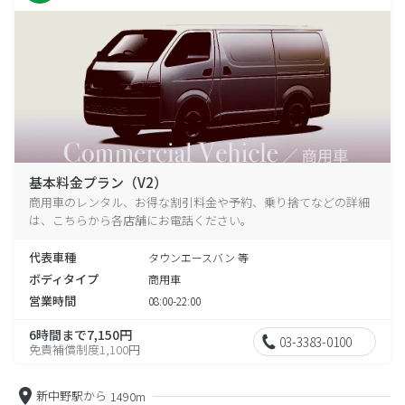
基本料金プラン（V2）
商用車のレンタル、お得な割引料金や予約、乗り捨てなどの詳細
は、こちらから各店舗にお電話ください。
代表車種
タウンエースバン 等
ボディタイプ
商用車
営業時間
08:00-22:00
6時間まで7,150円
03-3383-0100
免責補償制度1,100円
新中野駅から
1490m