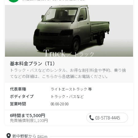
基本料金プラン（T1）
トラック・バスなどのレンタル、お得な割引料金や予約、乗り捨
てなどの詳細は、こちらから各店舗にお電話ください。
代表車種
ライトエーストラック 等
ボディタイプ
トラック・バスなど
営業時間
08:00-20:00
6時間まで5,500円
03-5778-4445
免責補償制度1,100円
新中野駅から
841m