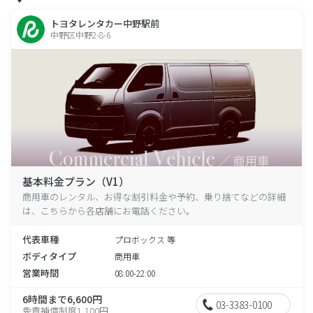
トヨタレンタカー中野駅前
中野区中野2-8-6
基本料金プラン（V1）
商用車のレンタル、お得な割引料金や予約、乗り捨てなどの詳細
は、こちらから各店舗にお電話ください。
代表車種
プロボックス 等
ボディタイプ
商用車
営業時間
08:00-22:00
6時間まで6,600円
03-3383-0100
免責補償制度1,100円