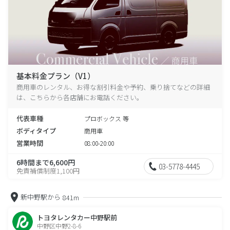
基本料金プラン（V1）
商用車のレンタル、お得な割引料金や予約、乗り捨てなどの詳細
は、こちらから各店舗にお電話ください。
代表車種
プロボックス 等
ボディタイプ
商用車
営業時間
08:00-20:00
6時間まで6,600円
03-5778-4445
免責補償制度1,100円
新中野駅から
841m
トヨタレンタカー中野駅前
中野区中野2-8-6