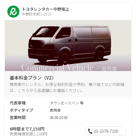
トヨタレンタカー中野坂上
中野区本町1-15-17
基本料金プラン（V2）
商用車のレンタル、お得な割引料金や予約、乗り捨てなどの詳細
は、こちらから各店舗にお電話ください。
代表車種
タウンエースバン 等
ボディタイプ
商用車
営業時間
08:00-20:00
6時間まで7,150円
03-3379-7100
免責補償制度1,100円