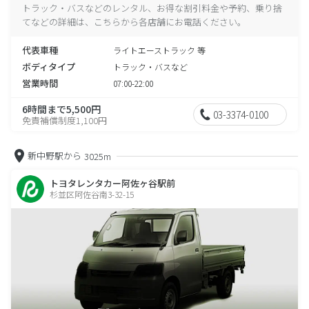
トラック・バスなどのレンタル、お得な割引料金や予約、乗り捨
てなどの詳細は、こちらから各店舗にお電話ください。
代表車種
ライトエーストラック 等
ボディタイプ
トラック・バスなど
営業時間
07:00-22:00
6時間まで5,500円
03-3374-0100
免責補償制度1,100円
新中野駅から
3025m
トヨタレンタカー阿佐ヶ谷駅前
杉並区阿佐谷南3-32-15