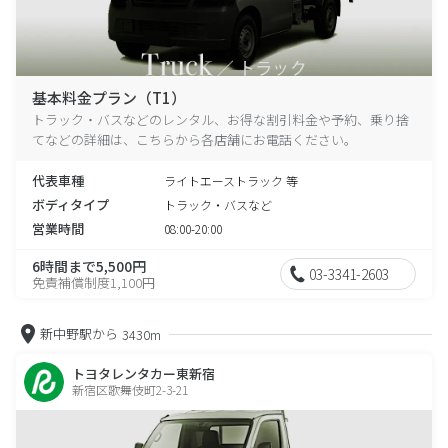
基本料金プラン（T1）
トラック・バスなどのレンタル、お得な割引料金や予約、乗り捨
てなどの詳細は、こちらから各店舗にお電話ください。
代表車種
ライトエーストラック 等
ボディタイプ
トラック・バスなど
営業時間
08:00-20:00
6時間まで5,500円
03-3341-2603
免責補償制度1,100円
新中野駅から
3430m
トヨタレンタカー東新宿
新宿区歌舞伎町2-3-21