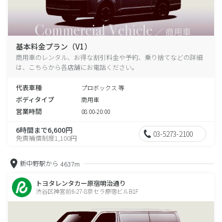
基本料金プラン（V1）
商用車のレンタル、お得な割引料金や予約、乗り捨てなどの詳細
は、こちらから各店舗にお電話ください。
代表車種
プロボックス 等
ボディタイプ
商用車
営業時間
08:00-20:00
6時間まで6,600円
03-5273-2100
免責補償制度1,100円
新中野駅から
4637m
トヨタレンタカー原宿明治通り
渋谷区神宮前6-27-8京セラ原宿ビルB1F