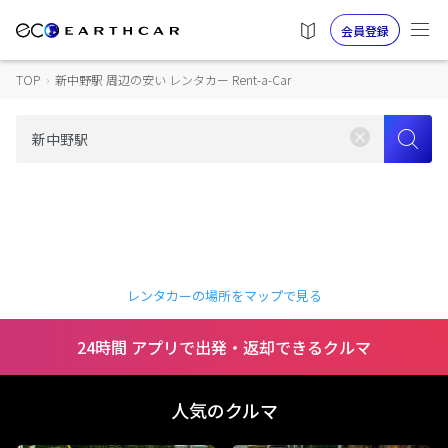
会員登録
TOP
›
新中野駅 周辺の安い レンタカー Rent-a-Car
レンタカーの場所をマップで見る
24時間 アプリで出発・返却できるクルマ
人気のクルマ