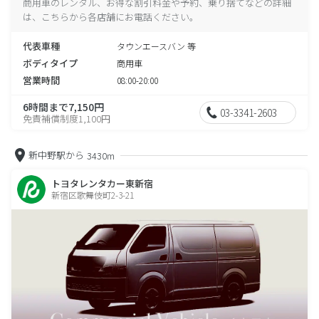
商用車のレンタル、お得な割引料金や予約、乗り捨てなどの詳細
は、こちらから各店舗にお電話ください。
代表車種
タウンエースバン 等
ボディタイプ
商用車
営業時間
08:00-20:00
6時間まで7,150円
03-3341-2603
免責補償制度1,100円
新中野駅から
3430m
トヨタレンタカー東新宿
新宿区歌舞伎町2-3-21