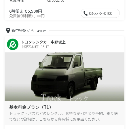
営業時間
08:00-22:00
6時間まで5,500円
03-3383-0100
免責補償制度1,100円
新中野駅から
1490m
トヨタレンタカー中野坂上
中野区本町1-15-17
基本料金プラン（T1）
トラック・バスなどのレンタル、お得な割引料金や予約、乗り捨
てなどの詳細は、こちらから各店舗にお電話ください。