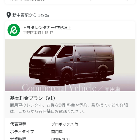
新中野駅から
1490m
トヨタレンタカー中野坂上
中野区本町1-15-17
基本料金プラン（V1）
商用車のレンタル、お得な割引料金や予約、乗り捨てなどの詳細
は、こちらから各店舗にお電話ください。
代表車種
プロボックス 等
ボディタイプ
商用車
営業時間
08:00-20:00