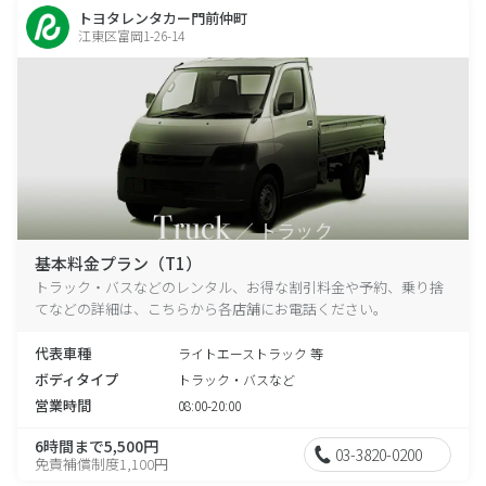
トヨタレンタカー門前仲町
江東区富岡1-26-14
基本料金プラン（T1）
トラック・バスなどのレンタル、お得な割引料金や予約、乗り捨
てなどの詳細は、こちらから各店舗にお電話ください。
代表車種
ライトエーストラック 等
ボディタイプ
トラック・バスなど
営業時間
08:00-20:00
6時間まで5,500円
03-3820-0200
免責補償制度1,100円