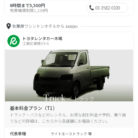
6時間まで5,500円
03-3582-0100
免責補償制度1,100円
秋葉原ワシントンホテルから
4460m
トヨタレンタカー木場
江東区東陽3-9-6
基本料金プラン（T1）
トラック・バスなどのレンタル、お得な割引料金や予約、乗り捨
てなどの詳細は、こちらから各店舗にお電話ください。
代表車種
ライトエーストラック 等