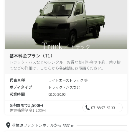
基本料金プラン（T1）
トラック・バスなどのレンタル、お得な割引料金や予約、乗り捨
てなどの詳細は、こちらから各店舗にお電話ください。
代表車種
ライトエーストラック 等
ボディタイプ
トラック・バスなど
営業時間
08:00-20:00
6時間まで5,500円
03-5532-8100
免責補償制度1,100円
秋葉原ワシントンホテルから
3831m