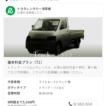
トヨタレンタカー浅草橋
台東区浅草橋5-22-5
基本料金プラン（T1）
トラック・バスなどのレンタル、お得な割引料金や予約、乗り捨
てなどの詳細は、こちらから各店舗にお電話ください。
代表車種
ライトエーストラック 等
ボディタイプ
トラック・バスなど
営業時間
08:00-20:00
6時間まで5,500円
03-5821-6324
免責補償制度1,100円