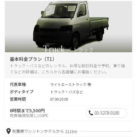
基本料金プラン（T1）
トラック・バスなどのレンタル、お得な割引料金や予約、乗り捨
てなどの詳細は、こちらから各店舗にお電話ください。
代表車種
ライトエーストラック 等
ボディタイプ
トラック・バスなど
営業時間
07:00-20:00
6時間まで5,500円
03-3278-0100
免責補償制度1,100円
秋葉原ワシントンホテルから
2115m