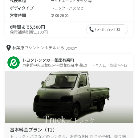
代表車種
ライトエーストラック 等
ボディタイプ
トラック・バスなど
営業時間
08:00-20:00
6時間まで5,500円
03-3555-8100
免責補償制度1,100円
秋葉原ワシントンホテルから
3049m
トヨタレンタカー銀座有楽町
東京都中央区銀座6-4-4西銀座駐車場B2F ・車入口：銀座7-4-12
基本料金プラン（T1）
トラック・バスなどのレンタル、お得な割引料金や予約、乗り捨