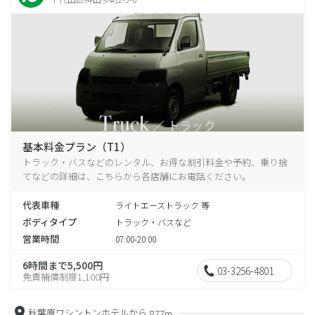
基本料金プラン（T1）
トラック・バスなどのレンタル、お得な割引料金や予約、乗り捨
てなどの詳細は、こちらから各店舗にお電話ください。
代表車種
ライトエーストラック 等
ボディタイプ
トラック・バスなど
営業時間
07:00-20:00
6時間まで5,500円
03-3256-4801
免責補償制度1,100円
秋葉原ワシントンホテルから
877m