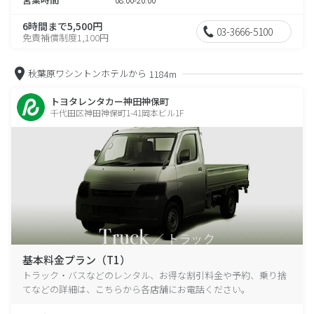
6時間まで5,500円
03-3666-5100
免責補償制度1,100円
秋葉原ワシントンホテルから
1184m
トヨタレンタカー神田神保町
千代田区神田神保町1-41岡本ビル1F
基本料金プラン（T1）
トラック・バスなどのレンタル、お得な割引料金や予約、乗り捨
てなどの詳細は、こちらから各店舗にお電話ください。