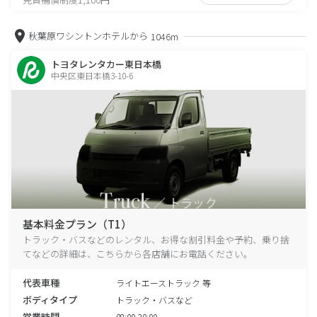
秋葉原ワシントンホテルから
1046m
トヨタレンタカー東日本橋
中央区東日本橋3-10-6
基本料金プラン（T1）
トラック・バスなどのレンタル、お得な割引料金や予約、乗り捨
てなどの詳細は、こちらから各店舗にお電話ください。
代表車種
ライトエーストラック 等
ボディタイプ
トラック・バスなど
営業時間
08:00-20:00