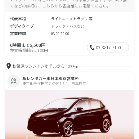
てなどの詳細は、こちらから各店舗にお電話ください。
代表車種
ライトエーストラック 等
ボディタイプ
トラック・バスなど
営業時間
08:00-20:00
6時間まで5,500円
03-3817-7100
免責補償制度1,100円
秋葉原ワシントンホテルから
1599m
駅レンタカー東日本東京営業所
東京都千代田区丸の内1-9-1 日本橋口