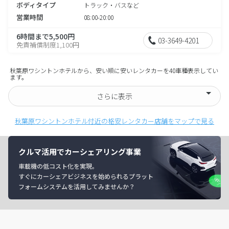
ボディタイプ
トラック・バスなど
営業時間
08:00-20:00
6時間まで5,500円
03-3649-4201
免責補償制度1,100円
秋葉原ワシントンホテルから、安い順に安いレンタカーを40車種表示してい
ます。
さらに表示
秋葉原ワシントンホテル付近の格安レンタカー店舗をマップで見る
クルマ活用でカーシェアリング事業
車載機の低コスト化を実現。
すぐにカーシェアビジネスを始められるプラット
フォームシステムを活用してみませんか？