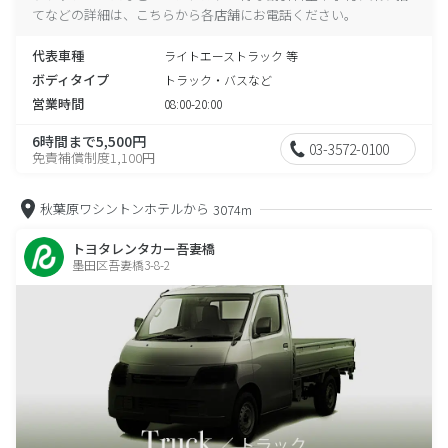
てなどの詳細は、こちらから各店舗にお電話ください。
代表車種
ライトエーストラック 等
ボディタイプ
トラック・バスなど
営業時間
08:00-20:00
6時間まで5,500円
03-3572-0100
免責補償制度1,100円
秋葉原ワシントンホテルから
3074m
トヨタレンタカー吾妻橋
墨田区吾妻橋3-8-2