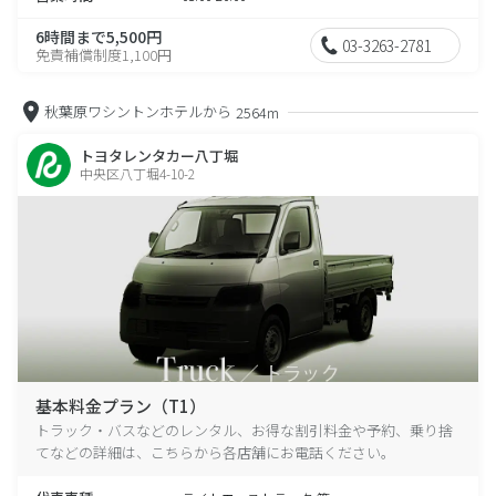
6時間まで5,500円
03-3263-2781
免責補償制度1,100円
秋葉原ワシントンホテルから
2564m
トヨタレンタカー八丁堀
中央区八丁堀4-10-2
基本料金プラン（T1）
トラック・バスなどのレンタル、お得な割引料金や予約、乗り捨
てなどの詳細は、こちらから各店舗にお電話ください。