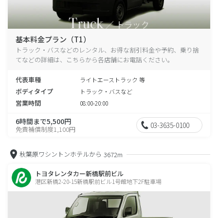
基本料金プラン（T1）
トラック・バスなどのレンタル、お得な割引料金や予約、乗り捨
てなどの詳細は、こちらから各店舗にお電話ください。
代表車種
ライトエーストラック 等
ボディタイプ
トラック・バスなど
営業時間
08:00-20:00
6時間まで5,500円
03-3635-0100
免責補償制度1,100円
秋葉原ワシントンホテルから
3672m
トヨタレンタカー新橋駅前ビル
港区新橋2-20-15新橋駅前ビル1号館地下2F駐車場